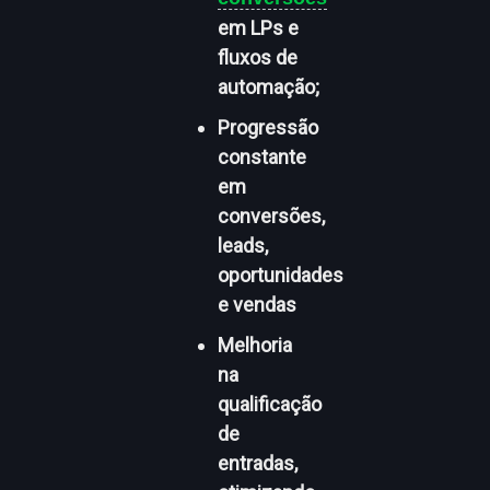
em LPs e
fluxos de
automação;
Progressão
constante
em
conversões,
leads,
oportunidades
e vendas
Melhoria
na
qualificação
de
entradas,