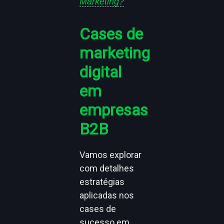
Marketing?
Cases de
marketing
digital
em
empresas
B2B
Vamos explorar
com detalhes
estratégias
aplicadas nos
cases de
sucesso em