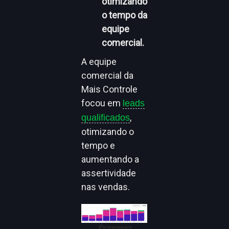
otimizando
o tempo da
equipe
comercial.
A equipe
comercial da
Mais Controle
focou em
leads
,
qualificados
otimizando o
tempo e
aumentando a
assertividade
nas vendas.
Progresso