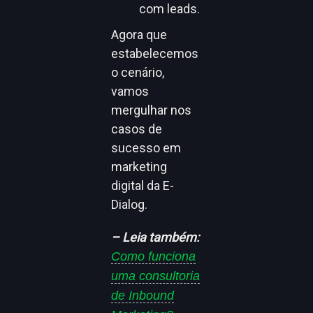
com leads.
Agora que
estabelecemos
o cenário,
vamos
mergulhar nos
casos de
sucesso em
marketing
digital da E-
Dialog.
– Leia também:
Como funciona
uma consultoria
de Inbound