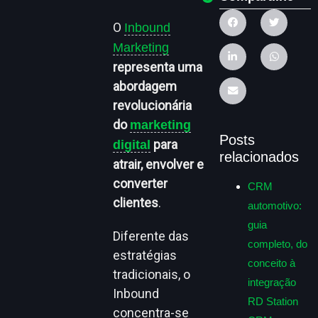
O
Inbound
Marketing
representa uma
abordagem
revolucionária
do
marketing
Posts
para
digital
relacionados
atrair, envolver e
converter
CRM
clientes
.
automotivo:
guia
Diferente das
completo, do
estratégias
conceito à
tradicionais, o
integração
Inbound
RD Station
concentra-se