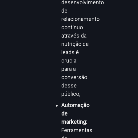
desenvolvimento
de
relacionamento
contínuo
através da
nutrição de
leads é
crucial
para a
conversão
desse
público;
Automação
de
marketing:
Ferramentas