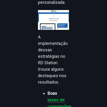
personalizada.
A
implementação
dessas
estratégias no
RD Station
trouxe alguns
destaques nos
resultados.
Boas
taxas de
conversões