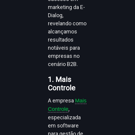
marketing da E-
Dialog,
revelando como
alcançamos
resultados
notáveis para
empresas no
cenário B2B.
1. Mais
Controle
A empresa
Mais
,
Controle
especializada
em software
para gestão de