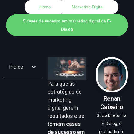
Home
Marketing Digital
5 cases de sucesso em marketing digital da E-
Dialog
Índice
Para que as
estratégias de
Renan
marketing
Caixeiro
digital gerem
resultados e se
Sócio Diretor na
tornem
cases
E-Dialog, é
de sucesso em
graduado em