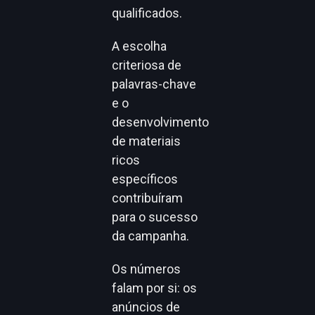
qualificados.
A escolha
criteriosa de
palavras-chave
e o
desenvolvimento
de materiais
ricos
específicos
contribuíram
para o sucesso
da campanha.
Os números
falam por si: os
anúncios de