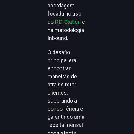
abordagem
focada no uso
do
e
RD Station
na metodologia
Inbound.
O desafio
principal era
encontrar
maneiras de
atrair e reter
clientes,
superando a
concorrência e
garantindo uma
receita mensal
consistente.