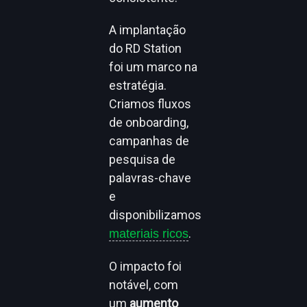
A implantação
do RD Station
foi um marco na
estratégia.
Criamos fluxos
de onboarding,
campanhas de
pesquisa de
palavras-chave
e
disponibilizamos
.
materiais ricos
O impacto foi
notável, com
um
aumento