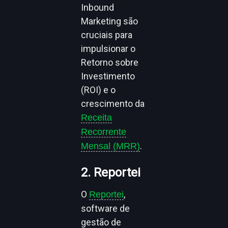
Inbound
Marketing são
cruciais para
impulsionar o
Retorno sobre
Investimento
(ROI) e o
crescimento da
Receita
Recorrente
.
Mensal (MRR)
2. Reportei
O
,
Reportei
software de
gestão de