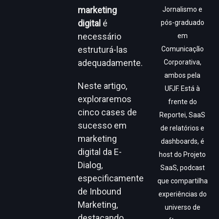
marketing
Jornalismo e
digital
é
pós-graduado
necessário
em
estruturá-las
Comunicação
adequadamente.
Corporativa,
ambos pela
Neste artigo,
UFJF. Está à
exploraremos
frente do
cinco cases de
Reportei, SaaS
sucesso em
de relatórios e
marketing
dashboards, é
digital da E-
host do Projeto
Dialog,
SaaS, podcast
especificamente
que compartilha
de Inbound
experiências do
Marketing,
universo de
destacando