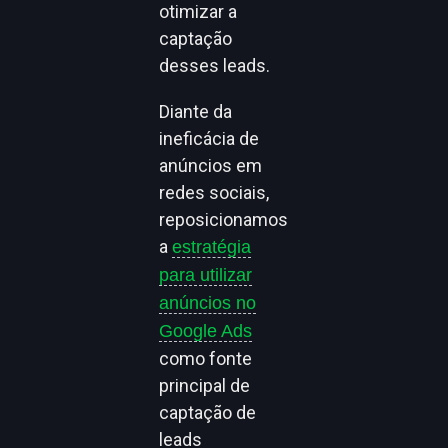
otimizar a
captação
desses leads.
Diante da
ineficácia de
anúncios em
redes sociais,
reposicionamos
a
estratégia
para utilizar
anúncios no
Google Ads
como fonte
principal de
captação de
leads