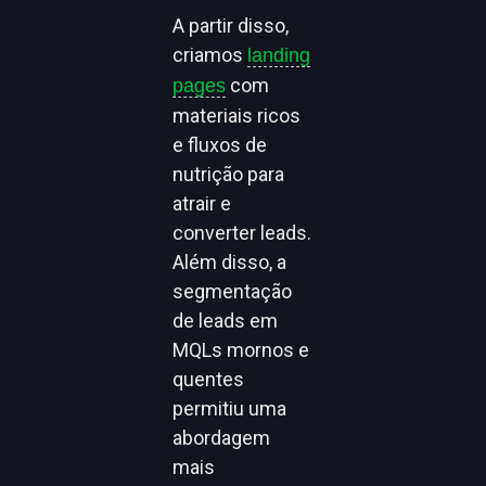
A partir disso,
criamos
landing
com
pages
materiais ricos
e fluxos de
nutrição para
atrair e
converter leads.
Além disso, a
segmentação
de leads em
MQLs mornos e
quentes
permitiu uma
abordagem
mais