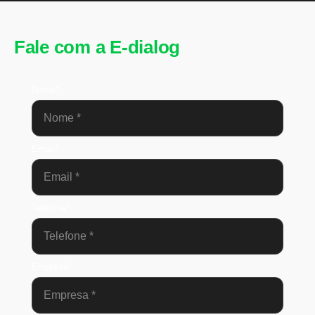
Fale com a E-dialog
Nome*
Email*
Telefone*
Empresa*