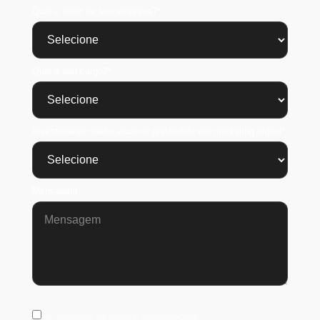
Qual o setor da sua empresa?*
Qual o seu cargo?*
Investimento médio atual ou pretendido em marketing digital*
Mensagem
Eu concordo em receber comunicações.