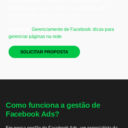
seja na geração de percepção de marca para
empresas com pouco alcance ou na geração de
oportunidades para o time comercial.
Leia mais:
Gerenciamento de Facebook: dicas para
gerenciar páginas na rede
SOLICITAR PROPOSTA
Como funciona a gestão de
Facebook Ads?
Em nossa gestão de Facebook Ads, um especialista da