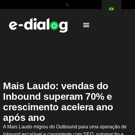
Mais Laudo: vendas do
Inbound superam 70% e
crescimento acelera ano
após ano
A Mais Laudo migrou do Outbound para uma operação de
Inbound escalável e consistente com SEO, automação e