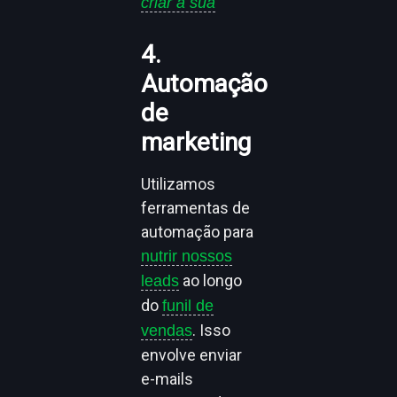
criar a sua
4.
Automação
de
marketing
Utilizamos
ferramentas de
automação para
nutrir nossos
ao longo
leads
do
funil de
. Isso
vendas
envolve enviar
e-mails