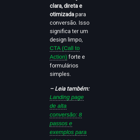
clara, direta e
otimizada
para
conversão. Isso
significa ter um
design limpo,
CTA (Call to
forte e
Action)
formulários
simples.
– Leia também:
Landing page
de alta
conversão: 8
passos e
exemplos para