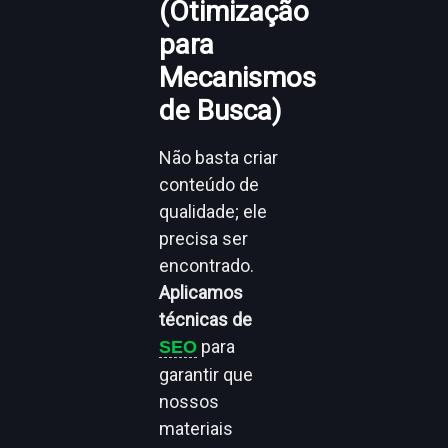
(Otimização
para
Mecanismos
de Busca)
Não basta criar
conteúdo de
qualidade; ele
precisa ser
encontrado.
Aplicamos
técnicas de
para
SEO
garantir que
nossos
materiais