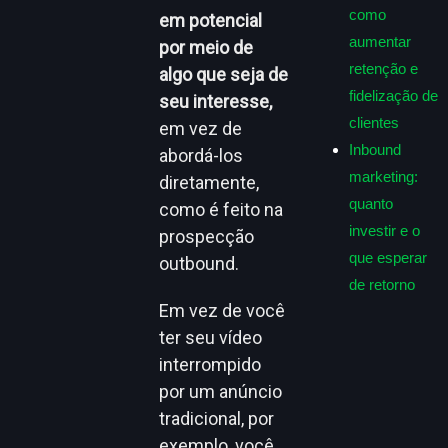
como
em potencial
aumentar
por meio de
retenção e
algo que seja de
fidelização de
seu interesse,
clientes
em vez de
Inbound
abordá-los
marketing:
diretamente,
quanto
como é feito na
investir e o
prospecção
que esperar
outbound.
de retorno
Em vez de você
ter seu vídeo
interrompido
por um anúncio
tradicional, por
exemplo, você