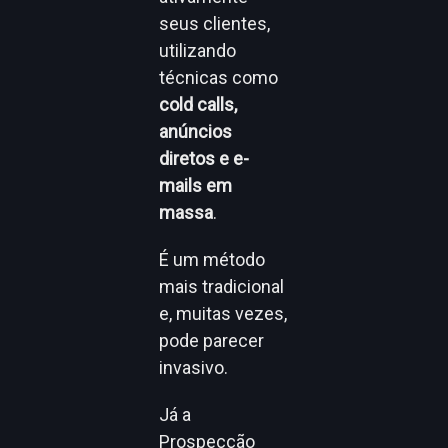
seus clientes,
utilizando
técnicas como
cold calls,
anúncios
diretos e e-
mails em
massa
.
É um método
mais tradicional
e, muitas vezes,
pode parecer
invasivo.
Já a
Prospecção