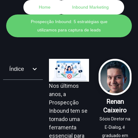
Home
Inbound Marketing
Prospecção Inbound: 5 estratégias que
utilizamos para captura de leads
Índice
Nos últimos
anos, a
Renan
Prospecção
Caixeiro
Inbound tem se
tornado uma
Sócio Diretor na
ferramenta
E-Dialog, é
essencial para
graduado em