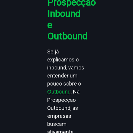
Prospecção
Inbound
e
Outbound
Se já
explicamos o
inbound, vamos
entender um
pouco sobre o
. Na
Outbound
Prospecção
Outbound, as
empresas
buscam
ativamente