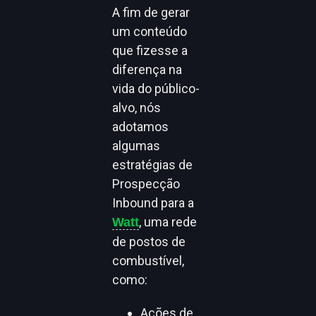
A fim de gerar
um conteúdo
que fizesse a
diferença na
vida do público-
alvo, nós
adotamos
algumas
estratégias de
Prospecção
Inbound para a
, uma rede
Watt
de postos de
combustível,
como:
Ações de