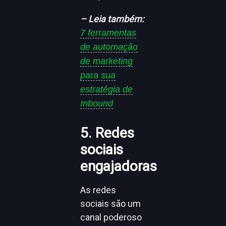
– Leia também:
7 ferramentas
de automação
de marketing
para sua
estratégia de
Inbound
5. Redes
sociais
engajadoras
As redes
sociais são um
canal poderoso