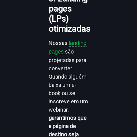
pages
(LPs)
otimizadas
Nossas
landing
são
pages
projetadas para
converter.
Quando alguém
baixa um e-
book ou se
inscreve em um
webinar,
garantimos que
a página de
destino seja