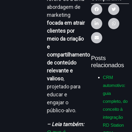
abordagem de
marketing
focada em atrair
clientes por
meio da criação
e
compartilhamento
Posts
de conteúdo
relacionados
relevante e
CRM
valioso
,
automotivo:
projetado para
guia
educar e
completo, do
engajar o
conceito à
público-alvo.
integração
– Leia também:
RD Station