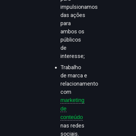
impulsionamos
das ações
para
ambos os
públicos
de
interesse;
Trabalho
de marca e
relacionamento
com
marketing
de
conteúdo
nas redes
sociais.