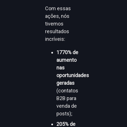
Com essas
ações, nós
tivemos
resultados
incríveis:
1770% de
aumento
nas
oportunidades
geradas
(contatos
B2B para
venda de
posts);
205% de