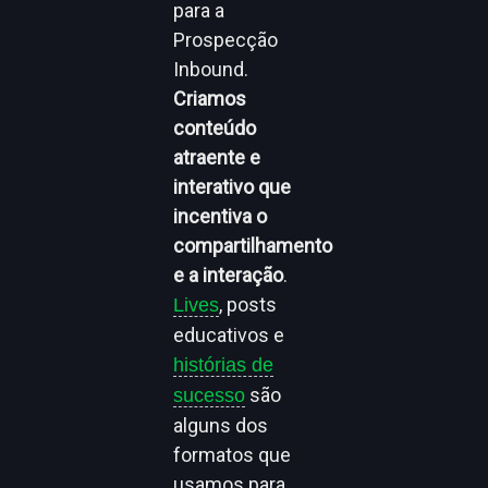
para a
Prospecção
Inbound.
Criamos
conteúdo
atraente e
interativo que
incentiva o
compartilhamento
e a interação
.
, posts
Lives
educativos e
histórias de
são
sucesso
alguns dos
formatos que
usamos para