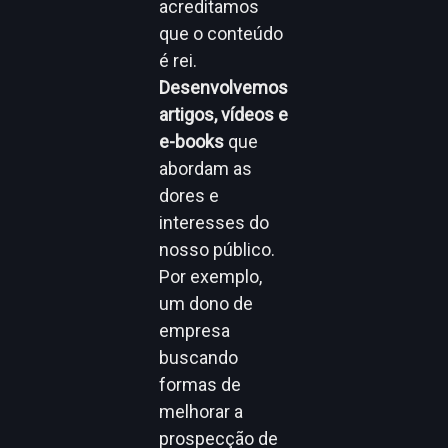
acreditamos
que o conteúdo
é rei.
Desenvolvemos
artigos, vídeos e
e-books
que
abordam as
dores e
interesses do
nosso público.
Por exemplo,
um dono de
empresa
buscando
formas de
melhorar a
prospecção de