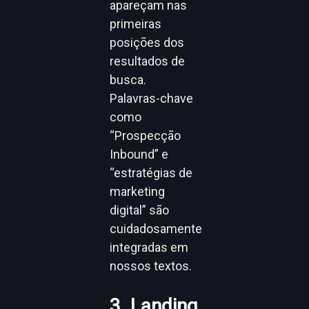
apareçam nas
primeiras
posições dos
resultados de
busca.
Palavras-chave
como
“Prospecção
Inbound” e
“estratégias de
marketing
digital” são
cuidadosamente
integradas em
nossos textos.
3. Landing