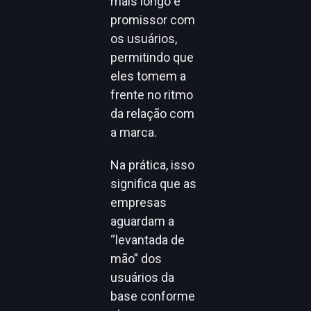
mais longo e
promissor com
os usuários,
permitindo que
eles tomem a
frente no ritmo
da relação com
a marca.
Na prática, isso
significa que as
empresas
aguardam a
“levantada de
mão” dos
usuários da
base conforme