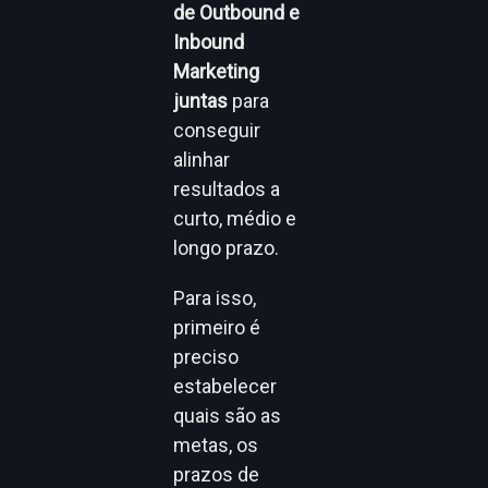
de Outbound e
Inbound
Marketing
juntas
para
conseguir
alinhar
resultados a
curto, médio e
longo prazo.
Para isso,
primeiro é
preciso
estabelecer
quais são as
metas, os
prazos de