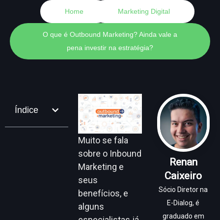
Home
Marketing Digital
O que é Outbound Marketing? Ainda vale a
pena investir na estratégia?
Índice
Muito se fala
sobre o Inbound
Renan
Marketing e
Caixeiro
seus
Sócio Diretor na
benefícios, e
E-Dialog, é
alguns
graduado em
especialistas já