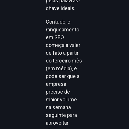
pelas palavras-
chave ideais.
Contudo, o
ranqueamento
em SEO
começa a valer
de fato a partir
do terceiro mês
(em média), e
pode ser que a
empresa
precise de
maior volume
na semana
seguinte para
aproveitar