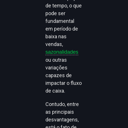
de tempo, o que
pode ser
fundamental
em período de
baixa nas
vendas,
sazonalidades
ou outras
variações
capazes de
impactar o fluxo
de caixa.
Contudo, entre
as principais
desvantagens,
está o fato de