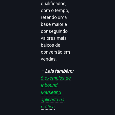
qualificados,
com o tempo,
retendo uma
base maior e
conseguindo
valores mais
baixos de
conversão em
vendas.
– Leia também:
5 exemplos de
Inbound
Marketing
aplicado na
prática