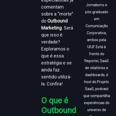
Jornalismo e
comentam
pós-graduado
sobre a “morte”
em
do
Outbound
Comunicação
Marketing
. Será
Corporativa,
que isso é
ambos pela
verdade?
UFJF. Está à
Exploramos o
frente do
que é essa
Reportei, SaaS
estratégia e se
de relatórios e
ainda faz
dashboards, é
sentido utilizá-
host do Projeto
la. Confira!
SaaS, podcast
que compartilha
O que é
experiências do
Outbound
universo de