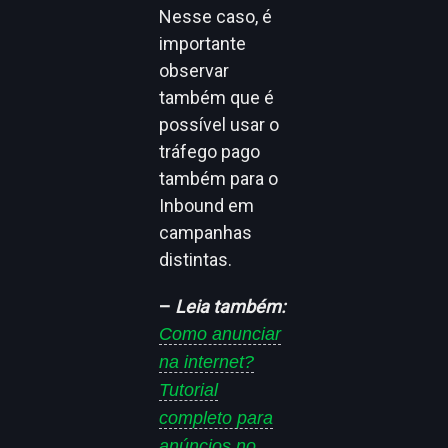
Nesse caso, é
importante
observar
também que é
possível usar o
tráfego pago
também para o
Inbound em
campanhas
distintas.
–
Leia também:
Como anunciar
na internet?
Tutorial
completo para
anúncios no