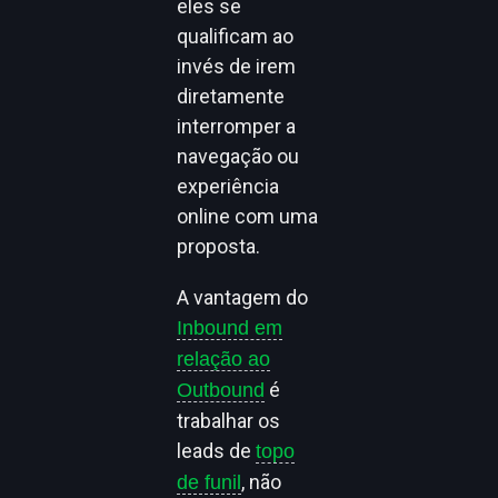
eles se
qualificam ao
invés de irem
diretamente
interromper a
navegação ou
experiência
online com uma
proposta.
A vantagem do
Inbound em
relação ao
é
Outbound
trabalhar os
leads de
topo
, não
de funil