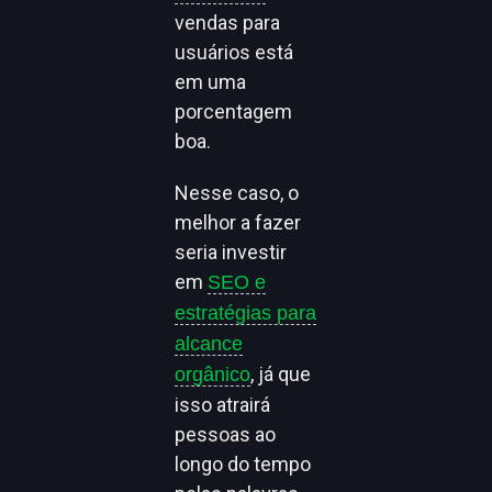
vendas para
usuários está
em uma
porcentagem
boa.
Nesse caso, o
melhor a fazer
seria investir
em
SEO e
estratégias para
alcance
, já que
orgânico
isso atrairá
pessoas ao
longo do tempo