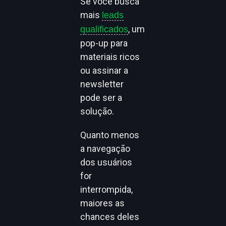
Se você busca
mais
leads
, um
qualificados
pop-up para
materiais ricos
ou assinar a
newsletter
pode ser a
solução.
Quanto menos
a navegação
dos usuários
for
interrompida,
maiores as
chances deles