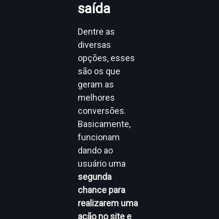
saída
Dentre as
diversas
opções, esses
são os que
geram as
melhores
conversões.
Basicamente,
funcionam
dando ao
usuário uma
segunda
chance para
realizarem uma
ação no site e