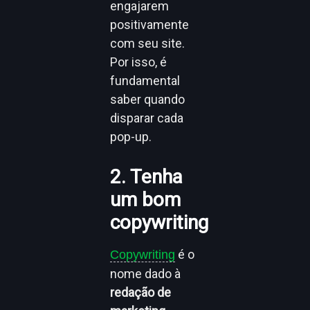
engajarem
positivamente
com seu site.
Por isso, é
fundamental
saber quando
disparar cada
pop-up.
2. Tenha
um bom
copywriting
é o
Copywriting
nome dado à
redação de