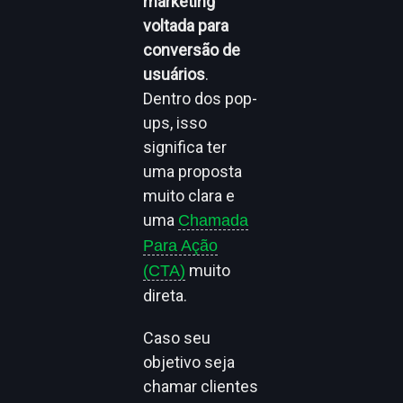
marketing
voltada para
conversão de
usuários
.
Dentro dos pop-
ups, isso
significa ter
uma proposta
muito clara e
uma
Chamada
Para Ação
muito
(CTA)
direta.
Caso seu
objetivo seja
chamar clientes