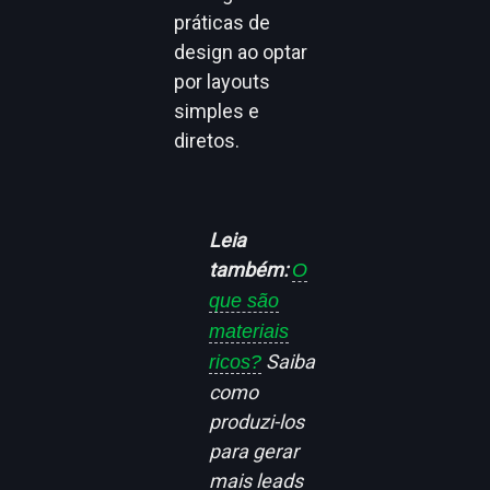
práticas de
design ao optar
por layouts
simples e
diretos.
Leia
também:
O
que são
materiais
Saiba
ricos?
como
produzi-los
para gerar
mais leads