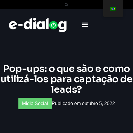
Pop-ups: o que são e como
utilizá-los para captação de
leads?
Mídia Social
Publicado em outubro 5, 2022