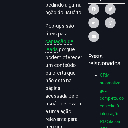
pedindo alguma
ação do usuário.
Pop-ups são
úteis para
captação de
porque
leads
Posts
podem oferecer
relacionados
um conteúdo
ou oferta que
CRM
não está na
automotivo:
página
guia
acessada pelo
completo, do
usuário e levam
conceito à
a uma ação
integração
relevante para
RD Station
seu site.