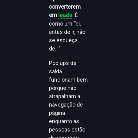
converterem
em
. É
leads
como um “ei,
antes de ir, não
se esqueça
de…”
Pop ups de
saída
funcionam bem
porque não
atrapalham a
navegação de
página
enquanto as
pessoas estão
diretamente