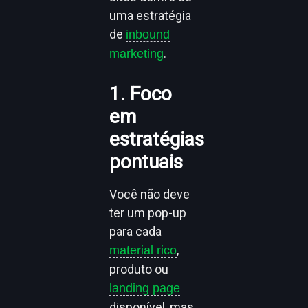
uma estratégia
de
inbound
.
marketing
1. Foco
em
estratégias
pontuais
Você não deve
ter um pop-up
para cada
,
material rico
produto ou
landing page
disponível, mas