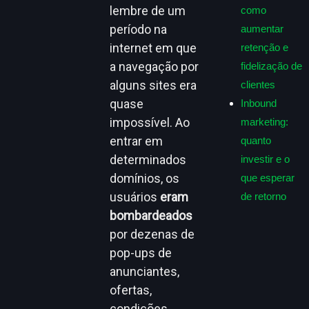
lembre de um
como
período na
aumentar
internet em que
retenção e
a navegação por
fidelização de
alguns sites era
clientes
quase
Inbound
impossível. Ao
marketing:
entrar em
quanto
determinados
investir e o
domínios, os
que esperar
usuários
eram
de retorno
bombardeados
por dezenas de
pop-ups de
anunciantes,
ofertas,
condições,