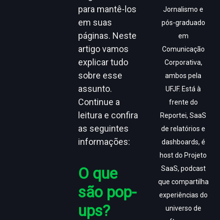
para mantê-los
Jornalismo e
em suas
pós-graduado
páginas. Neste
em
artigo vamos
Comunicação
explicar tudo
Corporativa,
sobre esse
ambos pela
assunto.
UFJF. Está à
Continue a
frente do
leitura e confira
Reportei, SaaS
as seguintes
de relatórios e
informações:
dashboards, é
host do Projeto
O que
SaaS, podcast
que compartilha
são pop-
experiências do
ups?
universo de