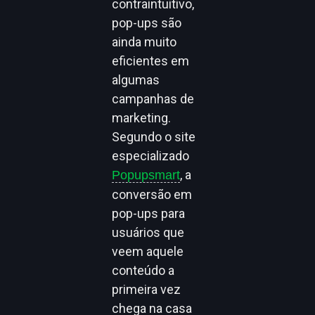
contraintuitivo,
pop-ups são
ainda muito
eficientes em
algumas
campanhas de
marketing.
Segundo o site
especializado
, a
Popupsmart
conversão em
pop-ups para
usuários que
veem aquele
conteúdo a
primeira vez
chega na casa