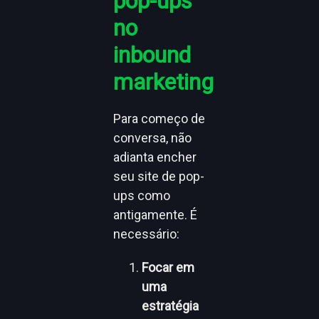
pop-ups
no
inbound
marketing
Para começo de
conversa, não
adianta encher
seu site de pop-
ups como
antigamente. É
necessário:
Focar em
uma
estratégia