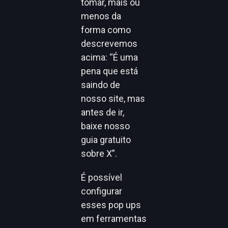
tomar, mais ou
menos da
forma como
descrevemos
acima: “É uma
pena que está
saindo de
nosso site, mas
antes de ir,
baixe nosso
guia gratuito
sobre X”.
É possível
configurar
esses pop ups
em ferramentas