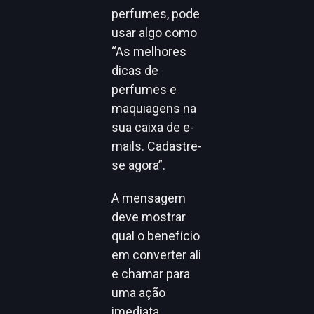
perfumes, pode
usar algo como
“As melhores
dicas de
perfumes e
maquiagens na
sua caixa de e-
mails. Cadastre-
se agora”.
A mensagem
deve mostrar
qual o benefício
em converter ali
e chamar para
uma ação
imediata.