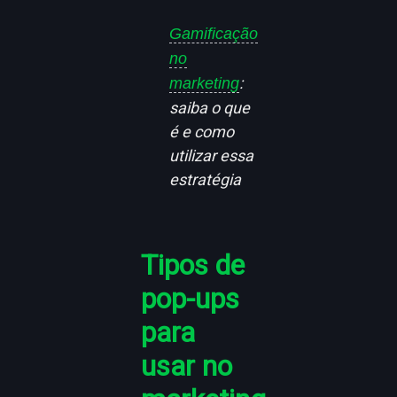
Gamificação
no
:
marketing
saiba o que
é e como
utilizar essa
estratégia
Tipos de
pop-ups
para
usar no