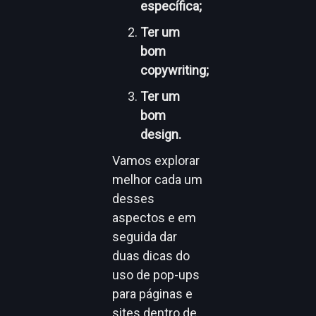
específica;
Ter um
bom
copywriting;
Ter um
bom
design.
Vamos explorar
melhor cada um
desses
aspectos e em
seguida dar
duas dicas do
uso de pop-ups
para páginas e
sites dentro de