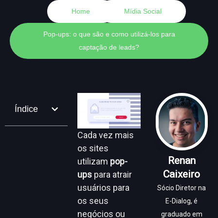
Home
Mídia Social
Pop-ups: o que são e como utilizá-los para
captação de leads?
Índice
Cada vez mais
os sites
Renan
utilizam
pop-
Caixeiro
ups
para atrair
usuários para
Sócio Diretor na
os seus
E-Dialog, é
negócios ou
graduado em