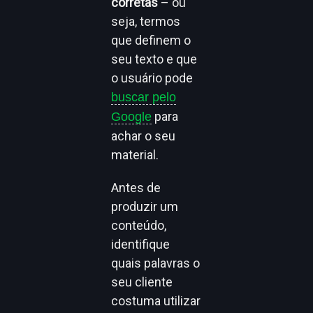
corretas
– ou
seja, termos
que definem o
seu texto e que
o usuário pode
buscar pelo
para
Google
achar o seu
material.
Antes de
produzir um
conteúdo,
identifique
quais palavras o
seu cliente
costuma utilizar