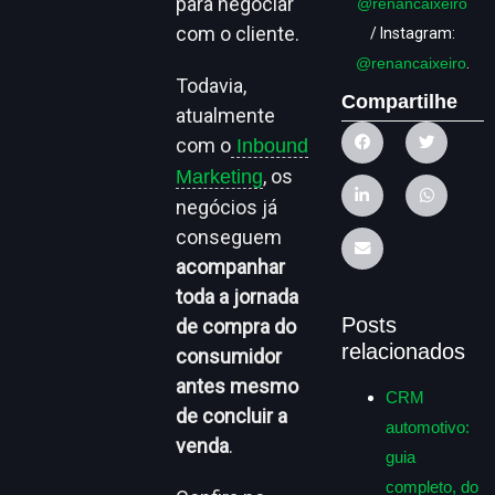
para negociar
@renancaixeiro
com o cliente.
/ Instagram:
@renancaixeiro
.
Todavia,
Compartilhe
atualmente
com o
Inbound
, os
Marketing
negócios já
conseguem
acompanhar
toda a jornada
Posts
de compra do
relacionados
consumidor
antes mesmo
CRM
de concluir a
automotivo:
venda
.
guia
completo, do