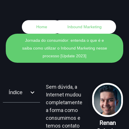
Home
Inbound Marketing
Jornada do consumidor: entenda o que é e
saiba como utilizar o Inbound Marketing nesse
processo [Update 2023]
Sem dúvida, a
Índice
Internet mudou
completamente
a forma como
consumimos e
Renan
temos contato