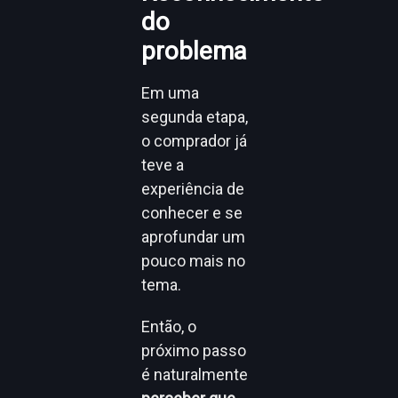
do
problema
Em uma
segunda etapa,
o comprador já
teve a
experiência de
conhecer e se
aprofundar um
pouco mais no
tema.
Então, o
próximo passo
é naturalmente