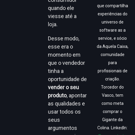
que compartilha
quando ele
experiências do
viesse até a
universo de
loja.
software as a
Desse modo,
service, e sócio
esse era o
da Aquela Caixa,
momento em
comunidade
que o vendedor
para
tinha a
profissionais de
oportunidade de
criação.
vender o seu
Torcedor do
produto
, apontar
Vasco, tem
as qualidades e
como meta
usar todos os
comprar o
seus
Gigante da
argumentos
Colina. LinkedIn: