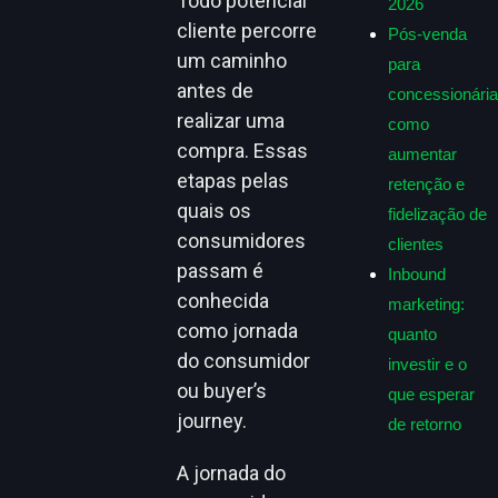
Todo potencial
2026
cliente percorre
Pós-venda
um caminho
para
antes de
concessionária
realizar uma
como
compra. Essas
aumentar
etapas pelas
retenção e
quais os
fidelização de
consumidores
clientes
passam é
Inbound
conhecida
marketing:
como jornada
quanto
do consumidor
investir e o
ou buyer’s
que esperar
journey.
de retorno
A jornada do