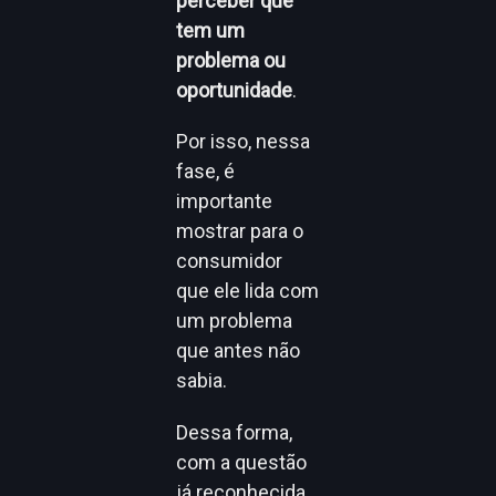
perceber que
tem um
problema ou
oportunidade
.
Por isso, nessa
fase, é
importante
mostrar para o
consumidor
que ele lida com
um problema
que antes não
sabia.
Dessa forma,
com a questão
já reconhecida,