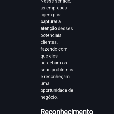
Nesse sentido,
as empresas
agem para
capturar a
atenção
desses
potenciais
clientes,
fazendo com
que eles
percebam os
seus problemas
e reconheçam
uma
oportunidade de
negócio.
Reconhecimento