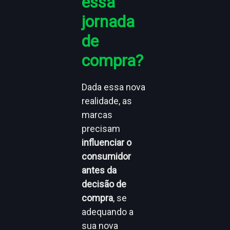
essa
jornada
de
compra?
Dada essa nova
realidade, as
marcas
precisam
influenciar o
consumidor
antes da
decisão de
compra
, se
adequando a
sua nova