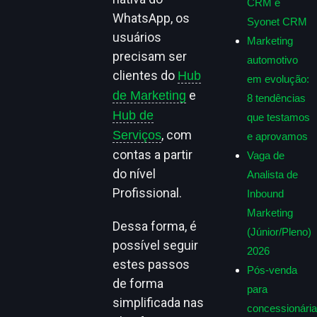
CRM e
WhatsApp, os
Syonet CRM
usuários
Marketing
precisam ser
automotivo
clientes do
Hub
em evolução:
e
de Marketing
8 tendências
Hub de
que testamos
, com
Serviços
e aprovamos
contas a partir
Vaga de
do nível
Analista de
Profissional.
Inbound
Marketing
Dessa forma, é
(Júnior/Pleno)
possível seguir
2026
estes passos
Pós-venda
de forma
para
simplificada nas
concessionária