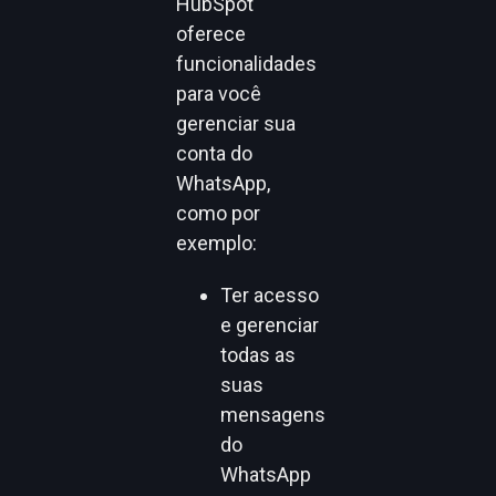
HubSpot
oferece
funcionalidades
para você
gerenciar sua
conta do
WhatsApp,
como por
exemplo:
Ter acesso
e gerenciar
todas as
suas
mensagens
do
WhatsApp