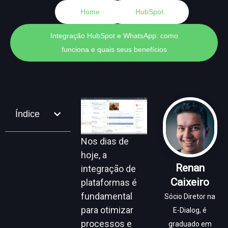
Home
HubSpot
Integração HubSpot e WhatsApp: como
funciona e quais seus benefícios
Índice
Nos dias de
hoje, a
Renan
integração de
Caixeiro
plataformas é
fundamental
Sócio Diretor na
para otimizar
E-Dialog, é
processos e
graduado em