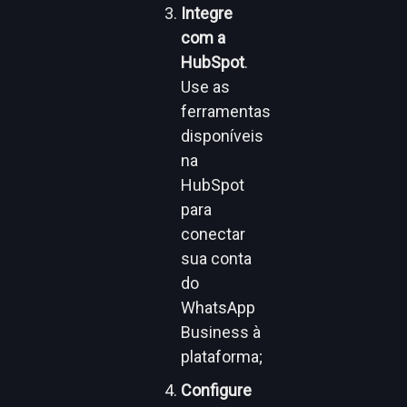
Integre
com a
HubSpot
.
Use as
ferramentas
disponíveis
na
HubSpot
para
conectar
sua conta
do
WhatsApp
Business à
plataforma;
Configure