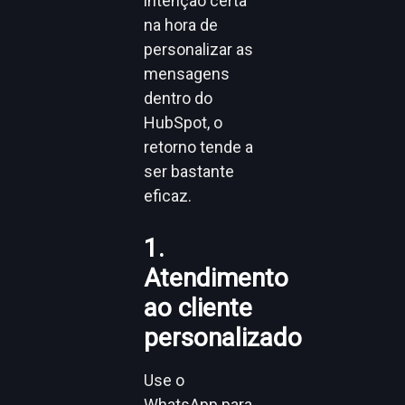
intenção certa
na hora de
personalizar as
mensagens
dentro do
HubSpot, o
retorno tende a
ser bastante
eficaz.
1.
Atendimento
ao cliente
personalizado
Use o
WhatsApp para