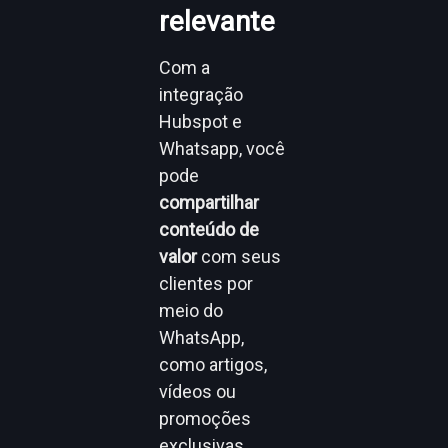
relevante
Com a
integração
Hubspot e
Whatsapp, você
pode
compartilhar
conteúdo de
valor
com seus
clientes por
meio do
WhatsApp,
como artigos,
vídeos ou
promoções
exclusivas.