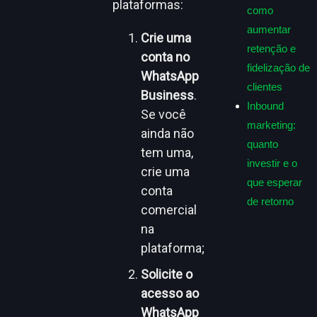
plataformas:
como
aumentar
Crie uma
retenção e
conta no
fidelização de
WhatsApp
clientes
Business
.
Inbound
Se você
marketing:
ainda não
quanto
tem uma,
investir e o
crie uma
que esperar
conta
de retorno
comercial
na
plataforma;
Solicite o
acesso ao
WhatsApp