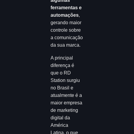
algumas
ferramentas e
automações
,
gerando maior
controle sobre
a comunicação
da sua marca.
A principal
diferença é
que o RD
Station surgiu
no Brasil e
atualmente é a
maior empresa
de marketing
digital da
América
Latina, o que