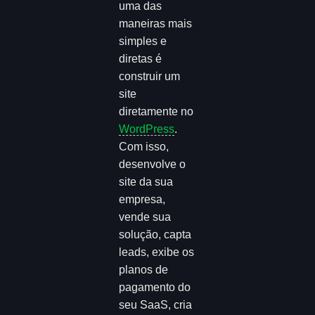
uma das
maneiras mais
simples e
diretas é
construir um
site
diretamente no
WordPress
.
Com isso,
desenvolve o
site da sua
empresa,
vende sua
solução, capta
leads, exibe os
planos de
pagamento do
seu SaaS, cria