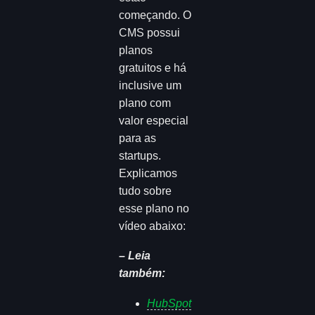
começando. O
CMS possui
planos
gratuitos e há
inclusive um
plano com
valor especial
para as
startups.
Explicamos
tudo sobre
esse plano no
vídeo abaixo:
– Leia
também:
HubSpot