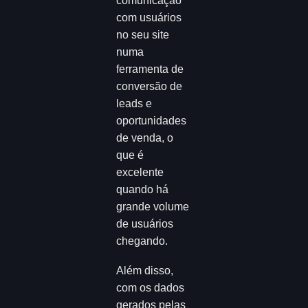
comunicação
com usuários
no seu site
numa
ferramenta de
conversão de
leads e
oportunidades
de venda, o
que é
excelente
quando há
grande volume
de usuários
chegando.
Além disso,
com os dados
gerados pelas