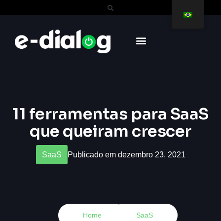
11 ferramentas para SaaS
que queiram crescer
SaaS
Publicado em dezembro 23, 2021
Home
SaaS