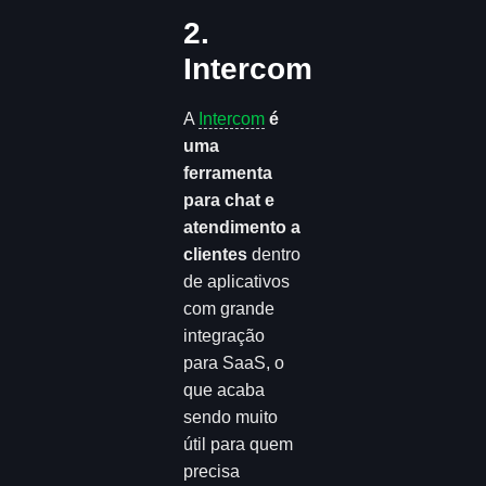
2.
Intercom
A
Intercom
é
uma
ferramenta
para chat e
atendimento a
clientes
dentro
de aplicativos
com grande
integração
para SaaS, o
que acaba
sendo muito
útil para quem
precisa