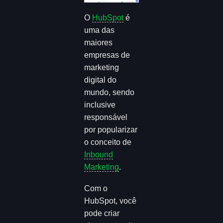
O
HubSpot
é
uma das
maiores
empresas de
marketing
digital do
mundo, sendo
inclusive
responsável
por popularizar
o conceito de
Inbound
Marketing
.
Com o
HubSpot, você
pode criar