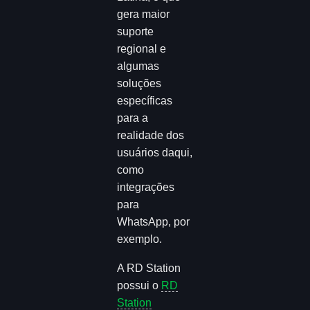
gera maior
suporte
regional e
algumas
soluções
específicas
para a
realidade dos
usuários daqui,
como
integrações
para
WhatsApp, por
exemplo.
A RD Station
possui o
RD
Station