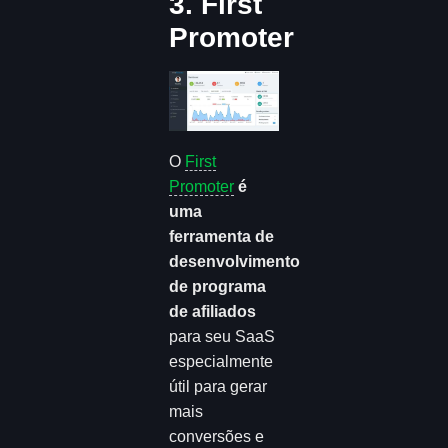
3. First
Promoter
O
First
Promoter
é
uma
ferramenta de
desenvolvimento
de programa
de afiliados
para seu SaaS
especialmente
útil para gerar
mais
conversões e