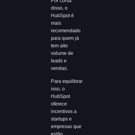
Por conta
disso, o
HubSpot é
mais
recomendado
para quem já
tem alto
volume de
leads e
vendas.
Para equilibrar
isso, o
HubSpot
oferece
incentivos a
startups e
empresas que
estão