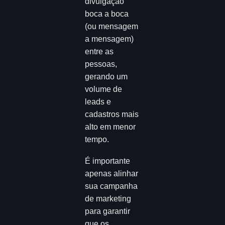
divulgação
boca a boca
(ou mensagem
a mensagem)
entre as
pessoas,
gerando um
volume de
leads e
cadastros mais
alto em menor
tempo.
É importante
apenas alinhar
sua campanha
de marketing
para garantir
que os