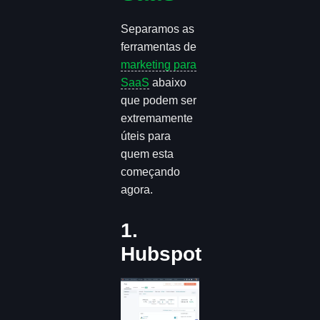
Separamos as
ferramentas de
marketing para
SaaS
abaixo
que podem ser
extremamente
úteis para
quem esta
começando
agora.
1.
Hubspot