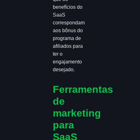
benefícios do
SaaS
correspondam
aos bônus do
programa de
afiliados para
ter o
engajamento
desejado.
Ferramentas
de
marketing
para
SaaS