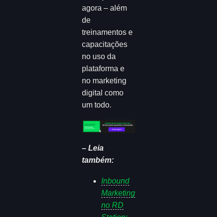
agora – além
de
treinamentos e
capacitações
no uso da
plataforma e
no marketing
digital como
um todo.
– Leia
também:
Inbound
Marketing
no RD