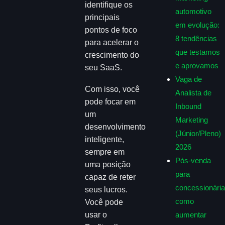
identifique os
automotivo
principais
em evolução:
pontos de foco
8 tendências
para acelerar o
que testamos
crescimento do
e aprovamos
seu SaaS.
Vaga de
Com isso, você
Analista de
pode focar em
Inbound
um
Marketing
desenvolvimento
(Júnior/Pleno)
inteligente,
2026
sempre em
Pós-venda
uma posição
para
capaz de reter
concessionária
seus lucros.
como
Você pode
usar o
aumentar