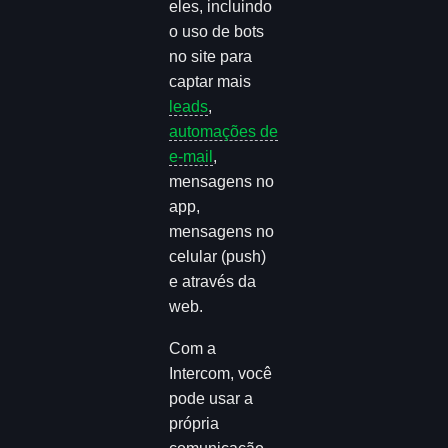
eles, incluindo
o uso de bots
no site para
captar mais
leads
,
automações de
e-mail
,
mensagens no
app,
mensagens no
celular (push)
e através da
web.
Com a
Intercom, você
pode usar a
própria