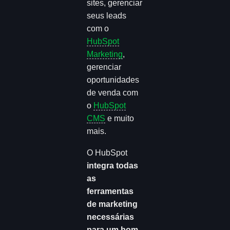
sites, gerenciar
seus leads
com o
HubSpot
Marketing
,
gerenciar
oportunidades
de venda com
o
HubSpot
CMS
e muito
mais.
O HubSpot
integra todas
as
ferramentas
de marketing
necessárias
para um bom