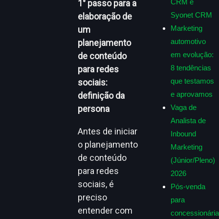
CRM e
1° passo para a
Syonet CRM
elaboração de
Marketing
um
automotivo
planejamento
em evolução:
de conteúdo
8 tendências
para redes
que testamos
sociais:
e aprovamos
definição da
Vaga de
persona
Analista de
Antes de iniciar
Inbound
o planejamento
Marketing
de conteúdo
(Júnior/Pleno)
para redes
2026
sociais, é
Pós-venda
preciso
para
entender com
concessionária