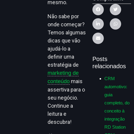
mesmo.
Não sabe por
onde começar?
Temos algumas
dicas que vão
ajudá-lo a
definir uma
Posts
estratégia de
relacionados
marketing de
CRM
mais
conteúdo
automotivo:
assertiva para o
guia
seu negócio.
completo, do
Continue a
conceito à
leitura e
integração
descubra!
RD Station