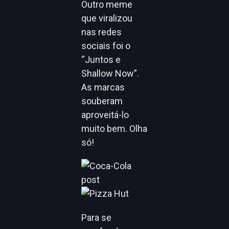
Outro meme
que viralizou
nas redes
sociais foi o
“Juntos e
Shallow Now”.
As marcas
souberam
aproveitá-lo
muito bem. Olha
só!
Para se