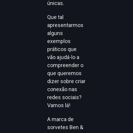
únicas.
Que tal
apresentarmos
alguns
exemplos
práticos que
vão ajudá-lo a
compreender o
que queremos
dizer sobre criar
conexão nas
redes sociais?
Vamos lá!
A marca de
sorvetes Ben &