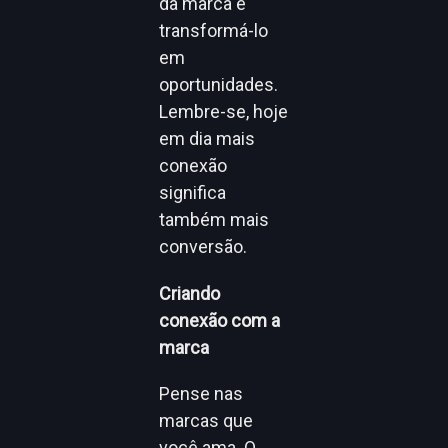
da marca e
transformá-lo
em
oportunidades.
Lembre-se, hoje
em dia mais
conexão
significa
também mais
conversão.
Criando
conexão com a
marca
Pense nas
marcas que
você ama. O