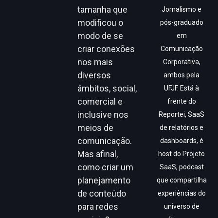
tamanha que
Jornalismo e
modificou o
pós-graduado
modo de se
em
criar conexões
Comunicação
nos mais
Corporativa,
diversos
ambos pela
âmbitos, social,
UFJF. Está à
comercial e
frente do
inclusive nos
Reportei, SaaS
meios de
de relatórios e
comunicação.
dashboards, é
Mas afinal,
host do Projeto
como criar um
SaaS, podcast
planejamento
que compartilha
de conteúdo
experiências do
para redes
universo de