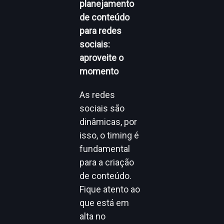
planejamento
de conteúdo
para redes
sociais:
aproveite o
momento
As redes
sociais são
dinâmicas, por
isso, o timing é
fundamental
para a criação
de conteúdo.
Fique atento ao
que está em
alta no