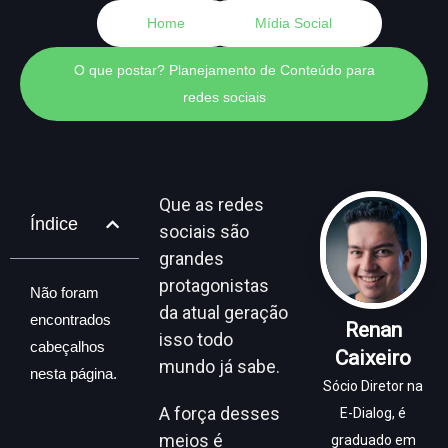
Home
Mídia Social
O que postar? Planejamento de Conteúdo para
redes sociais
Que as redes
Índice
sociais são
grandes
protagonistas
Não foram
da atual geração
encontrados
Renan
isso todo
cabeçalhos
Caixeiro
mundo já sabe.
nesta página.
Sócio Diretor na
A força desses
E-Dialog, é
meios é
graduado em