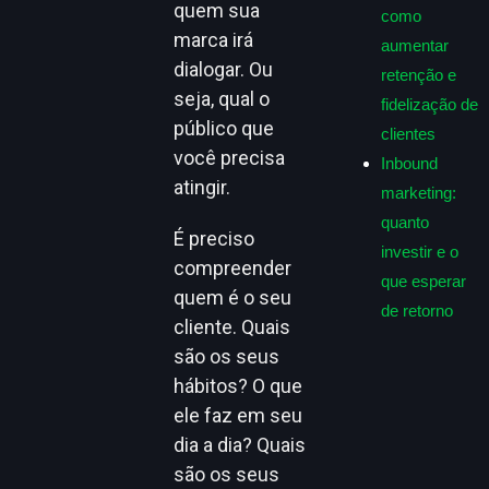
quem sua
como
marca irá
aumentar
dialogar. Ou
retenção e
seja, qual o
fidelização de
público que
clientes
você precisa
Inbound
atingir.
marketing:
quanto
É preciso
investir e o
compreender
que esperar
quem é o seu
de retorno
cliente. Quais
são os seus
hábitos? O que
ele faz em seu
dia a dia? Quais
são os seus