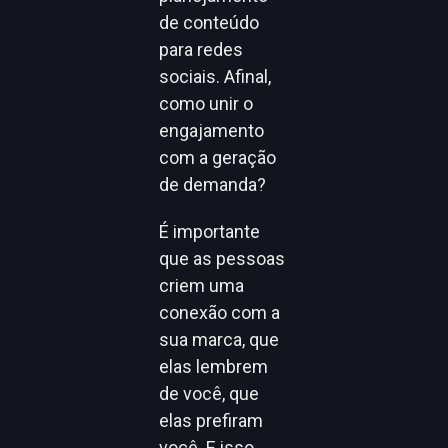
de conteúdo
para redes
sociais. Afinal,
como unir o
engajamento
com a geração
de demanda?
É importante
que as pessoas
criem uma
conexão com a
sua marca, que
elas lembrem
de você, que
elas prefiram
você. E isso