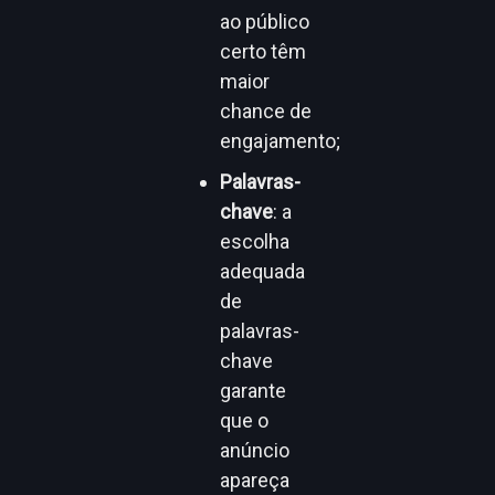
ao público
certo têm
maior
chance de
engajamento;
Palavras-
chave
: a
escolha
adequada
de
palavras-
chave
garante
que o
anúncio
apareça