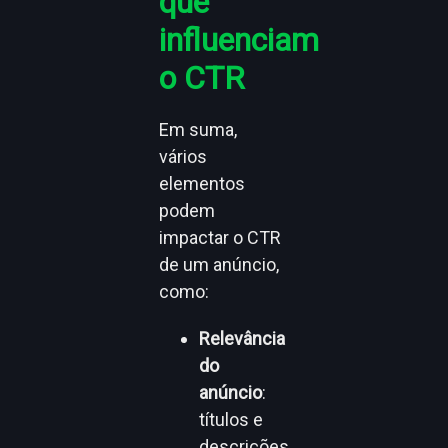
que
influenciam
o CTR
Em suma,
vários
elementos
podem
impactar o CTR
de um anúncio,
como:
Relevância
do
anúncio
:
títulos e
descrições