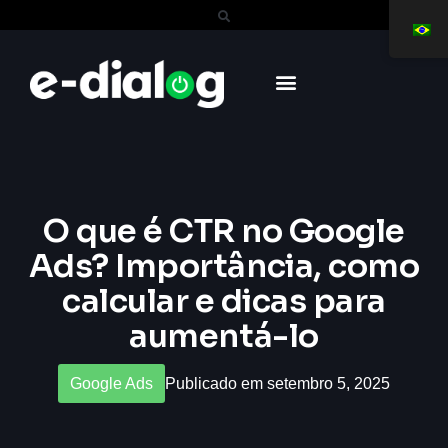
O que é CTR no Google
Ads? Importância, como
calcular e dicas para
aumentá-lo
Google Ads
Publicado em setembro 5, 2025