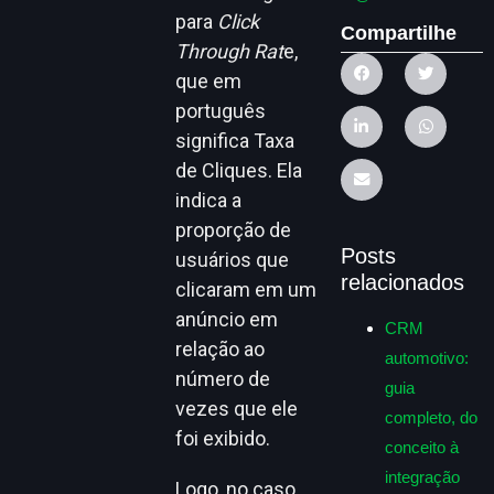
para
Click
Compartilhe
Through Rat
e,
que em
português
significa Taxa
de Cliques. Ela
indica a
proporção de
Posts
usuários que
relacionados
clicaram em um
anúncio em
CRM
relação ao
automotivo:
número de
guia
vezes que ele
completo, do
foi exibido.
conceito à
integração
Logo, no caso