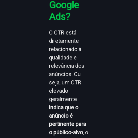
Google
Ads?
O CTR está
diretamente
relacionado à
qualidade e
relevância dos
anúncios. Ou
seja, um CTR
elevado
geralmente
indica que o
anúncio é
pertinente para
o público-alvo
, o