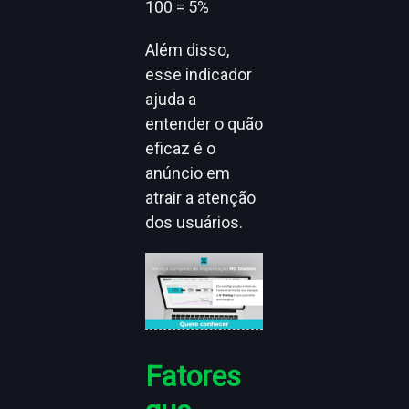
100 = 5%
Além disso,
esse indicador
ajuda a
entender o quão
eficaz é o
anúncio em
atrair a atenção
dos usuários.
Fatores