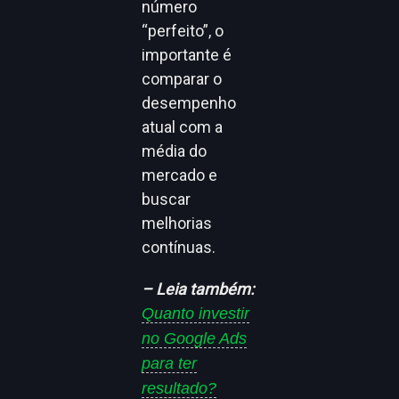
número
“perfeito”, o
importante é
comparar o
desempenho
atual com a
média do
mercado e
buscar
melhorias
contínuas.
– Leia também:
Quanto investir
no Google Ads
para ter
resultado?