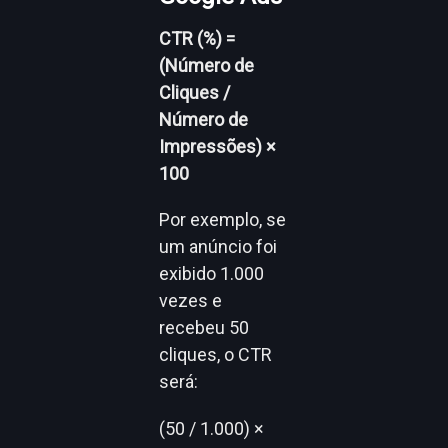
CTR (%) =
(Número de
Cliques /
Número de
Impressões) ×
100
Por exemplo, se
um anúncio foi
exibido 1.000
vezes e
recebeu 50
cliques, o CTR
será:
(50 / 1.000) ×