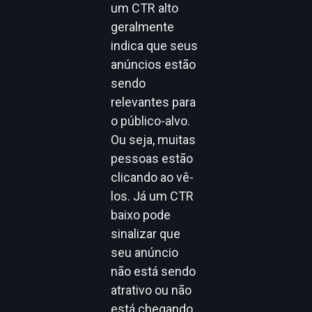
um CTR alto
geralmente
indica que seus
anúncios estão
sendo
relevantes para
o público-alvo.
Ou seja, muitas
pessoas estão
clicando ao vê-
los. Já um CTR
baixo pode
sinalizar que
seu anúncio
não está sendo
atrativo ou não
está chegando