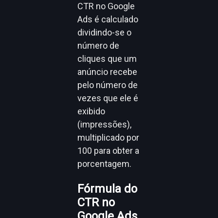
CTR no Google
Ads é calculado
dividindo-se o
número de
cliques que um
anúncio recebe
pelo número de
vezes que ele é
exibido
(impressões),
multiplicado por
100 para obter a
porcentagem.
Fórmula do
CTR no
Google Ads