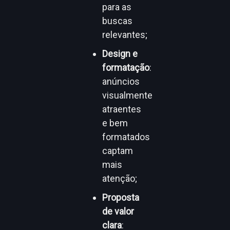
para as
buscas
relevantes;
Design e
formatação
:
anúncios
visualmente
atraentes
e bem
formatados
captam
mais
atenção;
Proposta
de valor
clara
: