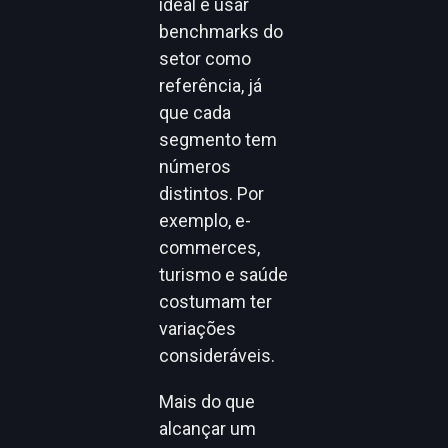
ideal é usar
benchmarks do
setor como
referência, já
que cada
segmento tem
números
distintos. Por
exemplo, e-
commerces,
turismo e saúde
costumam ter
variações
consideráveis.
Mais do que
alcançar um