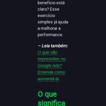
benefício está
claro? Esse
exercício
simples já ajuda
a melhorar a
performance.
– Leia também:
O que são
Impressões no
Google Ads?
Entenda como
aumentá-la
O que
significa