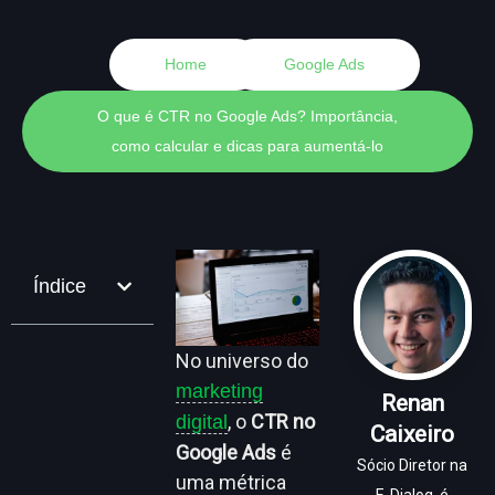
Home
Google Ads
O que é CTR no Google Ads? Importância,
como calcular e dicas para aumentá-lo
Índice
No universo do
marketing
Renan
, o
CTR no
digital
Caixeiro
Google Ads
é
Sócio Diretor na
uma métrica