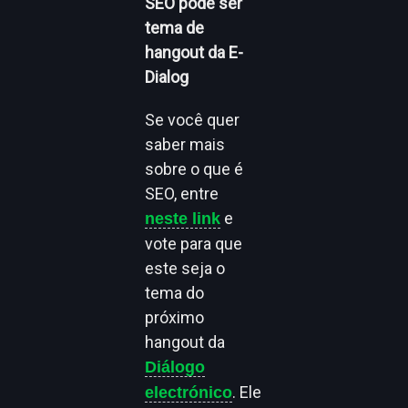
SEO pode ser
tema de
hangout da E-
Dialog
Se você quer
saber mais
sobre o que é
SEO, entre
e
neste link
vote para que
este seja o
tema do
próximo
hangout da
Diálogo
. Ele
electrónico