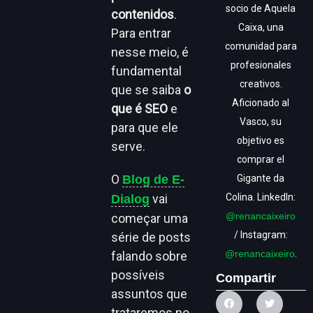
socio de Aquela
contenidos
.
Caixa, una
Para entrar
comunidad para
nesse meio, é
profesionales
fundamental
creativos.
que se saiba
o
Aficionado al
que é SEO
e
Vasco, su
para que ele
objetivo es
serve.
comprar el
O
Blog de E-
Gigante da
vai
Colina. LinkedIn:
Dialog
@renancaixeiro
começar uma
/ Instagram:
série de posts
@renancaixeiro
.
falando sobre
possíveis
Compartir
assuntos que
trataremos no