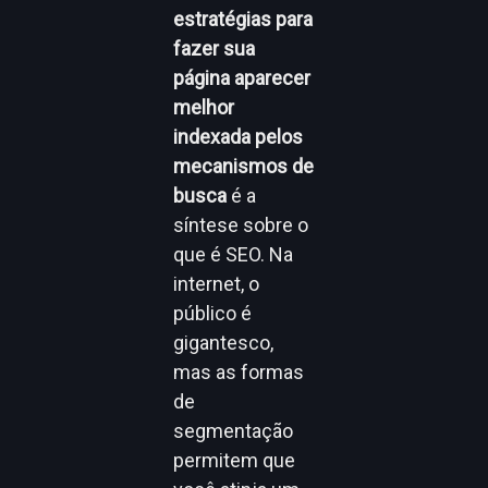
estratégias para
fazer sua
página aparecer
melhor
indexada pelos
mecanismos de
busca
é a
síntese sobre o
que é SEO. Na
internet, o
público é
gigantesco,
mas as formas
de
segmentação
permitem que