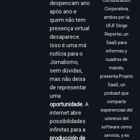
Comunicación
despencam ano
Corporativa,
após ano e
ambos por la
quem não tem
UFJF. Dirige
presença virtual
Reportei, un
desaparece.
SaaS para
Isso é uma má
informes y
notícia para o
cuadros de
Jornalismo,
mando,
sem dúvidas,
presenta Projeto
mas não deixa
SaaS, un
de representar
podcast que
uma
comparte
oportunidade
. A
experiencias del
internet abre
universo del
possibilidades
software como
infinitas para a
servicio, y es
producción de