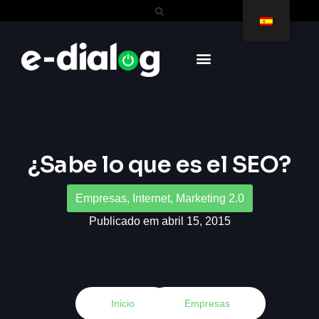
¿Sabe lo que es el SEO?
Empresas
,
Internet
,
Marketing 2.0
Publicado em abril 15, 2015
Inicio
Empresas