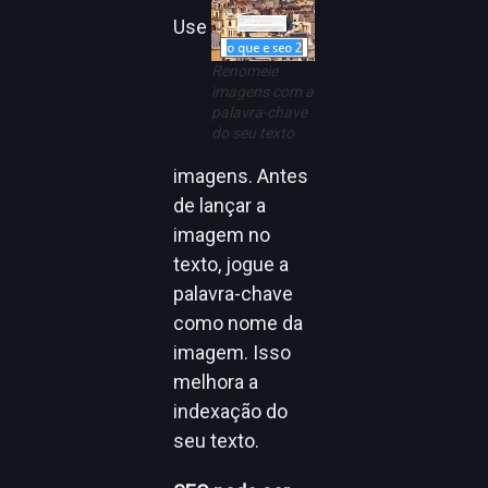
Use
Renomeie
imagens com a
palavra-chave
do seu texto
imagens. Antes
de lançar a
imagem no
texto, jogue a
palavra-chave
como nome da
imagem. Isso
melhora a
indexação do
seu texto.