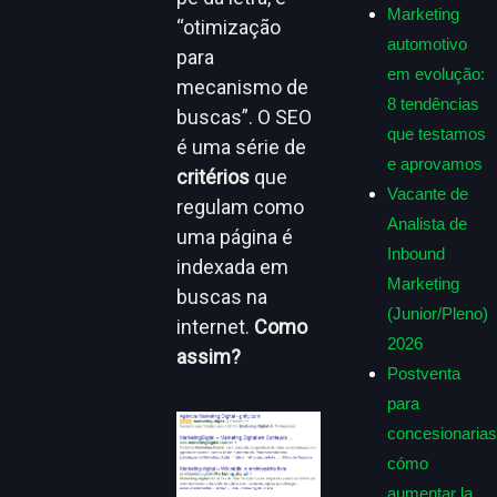
Marketing
“otimização
automotivo
para
em evolução:
mecanismo de
8 tendências
buscas”. O SEO
que testamos
é uma série de
e aprovamos
critérios
que
Vacante de
regulam como
Analista de
uma página é
Inbound
indexada em
Marketing
buscas na
(Junior/Pleno)
internet.
Como
2026
assim?
Postventa
para
concesionarias
cómo
aumentar la