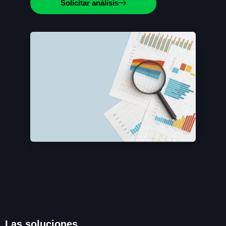
Solicitar análisis
Las soluciones