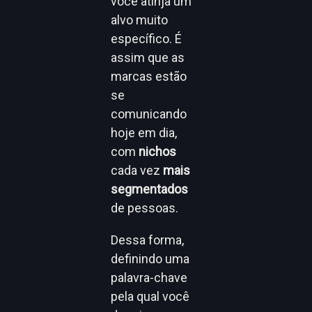
você atinja um
alvo muito
específico. É
assim que as
marcas estão
se
comunicando
hoje em dia,
com
nichos
cada vez
mais
segmentados
de pessoas.
Dessa forma,
definindo uma
palavra-chave
pela qual você