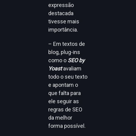
expressão
destacada
tivesse mais
importância.
– Em textos de
blog, plug-ins
como o
SEO by
Yoast
avaliam
todo o seu texto
e apontam o
que falta para
ele seguir as
regras de SEO
da melhor
forma possível.