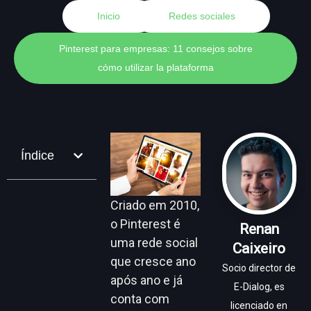
Inicio
Redes sociales
Pinterest para empresas: 11 consejos sobre
cómo utilizar la plataforma
Índice
Criado em 2010,
o Pinterest é
Renan
uma rede social
Caixeiro
que cresce ano
Socio director de
após ano e já
E-Dialog, es
conta com
licenciado en