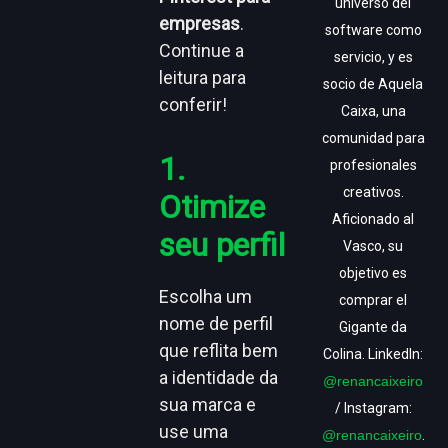
universo del
empresas
.
software como
Continue a
servicio, y es
leitura para
socio de Aquela
conferir!
Caixa, una
comunidad para
1.
profesionales
creativos.
Otimize
Aficionado al
seu perfil
Vasco, su
objetivo es
Escolha um
comprar el
nome de perfil
Gigante da
que reflita bem
Colina. LinkedIn:
a identidade da
@renancaixeiro
sua marca e
/ Instagram:
use uma
@renancaixeiro
.