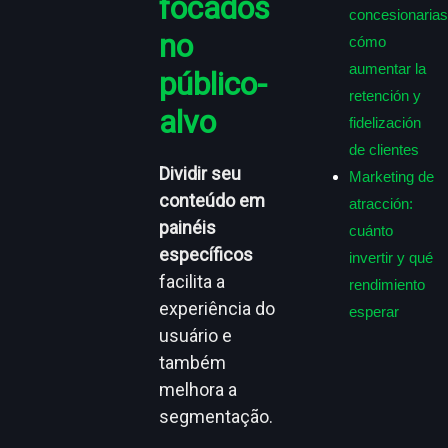
focados
concesionarias
no
cómo
aumentar la
público-
retención y
alvo
fidelización
de clientes
Dividir seu
Marketing de
conteúdo em
atracción:
painéis
cuánto
específicos
invertir y qué
facilita a
rendimiento
experiência do
esperar
usuário e
também
melhora a
segmentação.