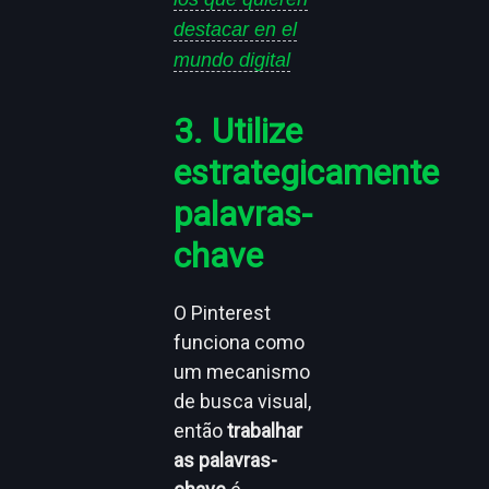
destacar en el
mundo digital
3. Utilize
estrategicamente
palavras-
chave
O Pinterest
funciona como
um mecanismo
de busca visual,
então
trabalhar
as palavras-