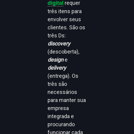
requer
digital
três itens para
envolver seus
clientes. São os
três Ds:
discovery
(descoberta),
design
e
delivery
(entrega). Os
três são
necessários
para manter sua
empresa
integrada e
procurando
funcionar cada