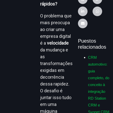
rápidos?
O problema que
mais preocupa
ao criar uma
empresa digital
Puestos
é a
velocidade
relacionados
da mudança e
as
CRM
transformações
automotivo:
exigidas em
guia
decorrência
completo, do
dessa rapidez.
conceito à
O desafio é
integração
juntar isso tudo
RD Station
em uma
CRM e
máquina
Syonet CRM