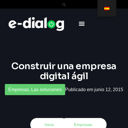
Construir una empresa
digital ágil
Empresas
,
Las soluciones
Publicado em junio 12, 2015
Inicio
Empresas