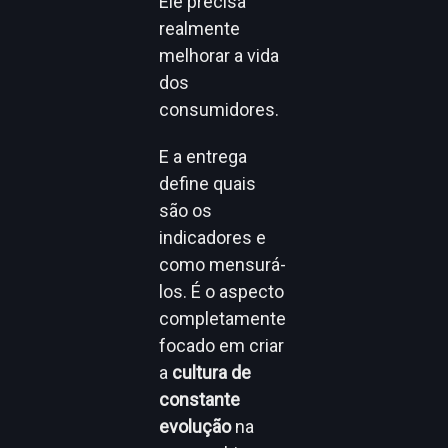
Ele precisa
realmente
melhorar a vida
dos
consumidores.
E a entrega
define quais
são os
indicadores e
como mensurá-
los. É o aspecto
completamente
focado em criar
a
cultura de
constante
evolução
na