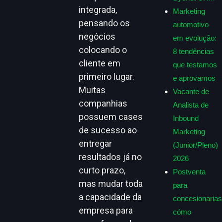
integrada,
Marketing
pensando os
automotivo
negócios
em evolução:
colocando o
8 tendências
cliente em
que testamos
primeiro lugar.
e aprovamos
Muitas
Vacante de
companhias
Analista de
possuem cases
Inbound
de sucesso ao
Marketing
entregar
(Junior/Pleno)
resultados já no
2026
curto prazo,
Postventa
mas mudar toda
para
a capacidade da
concesionarias
empresa para
cómo