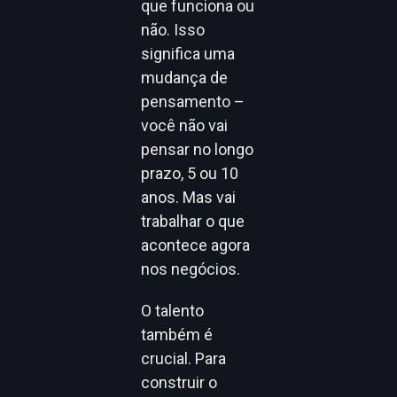
que funciona ou
não. Isso
significa uma
mudança de
pensamento –
você não vai
pensar no longo
prazo, 5 ou 10
anos. Mas vai
trabalhar o que
acontece agora
nos negócios.
O talento
também é
crucial. Para
construir o