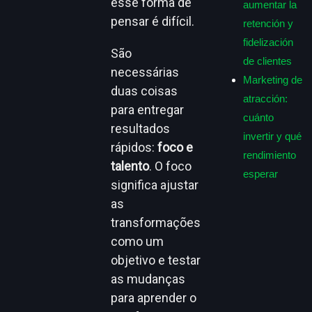
esse forma de
aumentar la
pensar é difícil.
retención y
fidelización
São
de clientes
necessárias
Marketing de
duas coisas
atracción:
para entregar
cuánto
resultados
invertir y qué
rápidos:
foco e
rendimiento
talento
. O foco
esperar
significa ajustar
as
transformações
como um
objetivo e testar
as mudanças
para aprender o