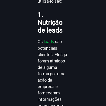
utilizá-lo são:
1.
Nutrição
de leads
Os
são
leads
potenciais
clientes. Eles já
foram atraídos
de alguma
forma por uma
ação da
empresa e
forneceram
informações
como nome, e-