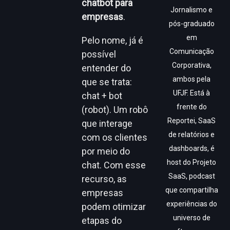
chatbot para
Jornalismo e
empresas
.
pós-graduado
em
Pelo nome, já é
Comunicação
possível
Corporativa,
entender do
ambos pela
que se trata:
UFJF. Está à
chat + bot
frente do
(robot). Um robô
Reportei, SaaS
que interage
de relatórios e
com os clientes
dashboards, é
por meio do
host do Projeto
chat. Com esse
SaaS, podcast
recurso, as
que compartilha
empresas
experiências do
podem otimizar
universo de
etapas do