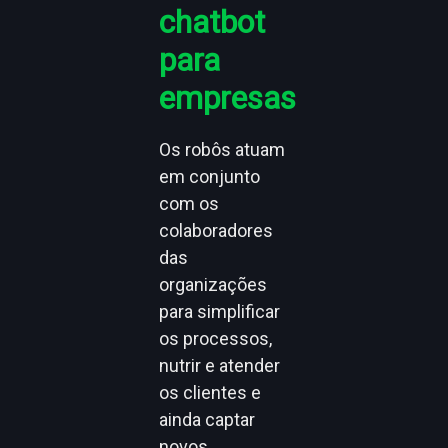
chatbot
para
empresas
Os robôs atuam
em conjunto
com os
colaboradores
das
organizações
para simplificar
os processos,
nutrir e atender
os clientes e
ainda captar
novos