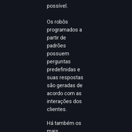
possível.
Os robôs
programados a
partir de
padrões
possuem
perguntas
predefinidas e
suas respostas
são geradas de
acordo com as
interações dos
clientes.
Há também os
mais