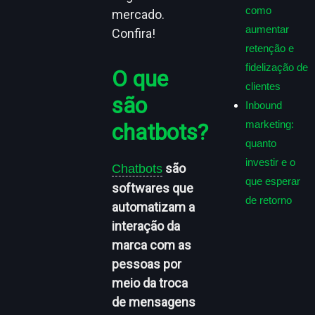
como
mercado.
aumentar
Confira!
retenção e
fidelização de
O que
clientes
são
Inbound
marketing:
chatbots?
quanto
investir e o
são
Chatbots
que esperar
softwares que
de retorno
automatizam a
interação da
marca com as
pessoas por
meio da troca
de mensagens