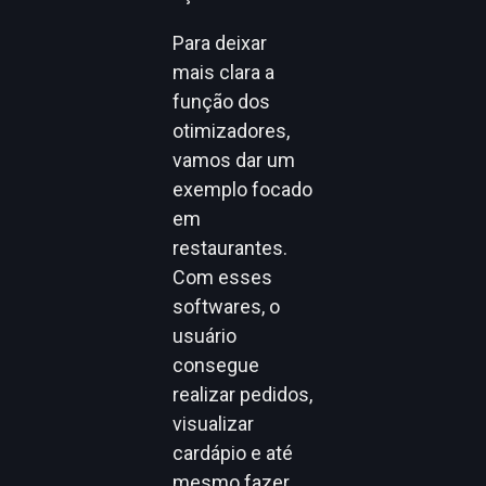
Para deixar
mais clara a
função dos
otimizadores,
vamos dar um
exemplo focado
em
restaurantes.
Com esses
softwares, o
usuário
consegue
realizar pedidos,
visualizar
cardápio e até
mesmo fazer