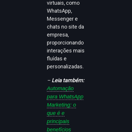
virtuais, como
WhatsApp,
Messenger e
chats no site da
empresa,
proporcionando
interações mais
fluídas e
personalizadas.
–
Leia também:
Automação
para WhatsApp
Marketing: o
que é e
principais
benefícios