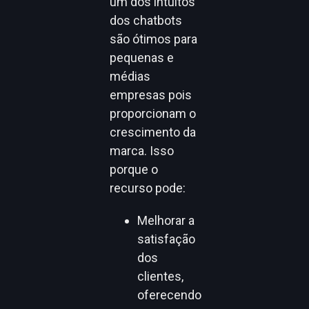
um dos intuitos
dos chatbots
são ótimos para
pequenas e
médias
empresas pois
proporcionam o
crescimento da
marca. Isso
porque o
recurso pode:
Melhorar a
satisfação
dos
clientes,
oferecendo