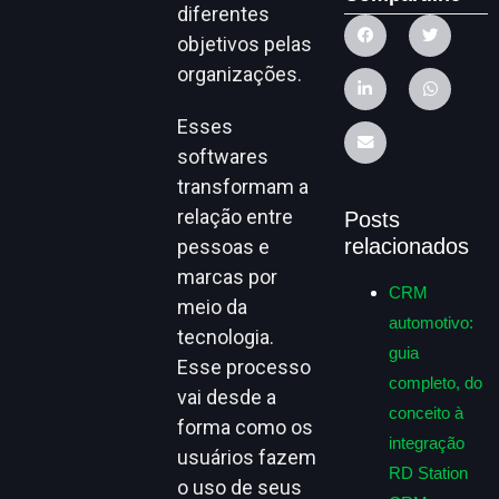
diferentes
objetivos pelas
organizações.
Esses
softwares
transformam a
relação entre
Posts
relacionados
pessoas e
marcas por
CRM
meio da
automotivo:
tecnologia.
guia
Esse processo
completo, do
vai desde a
conceito à
forma como os
integração
usuários fazem
RD Station
o uso de seus