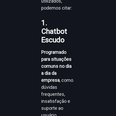
utilizados,
podemos citar:
1.
Chatbot
Escudo
Programado
para situações
comuns no dia
a dia da
empresa
, como
dúvidas
frequentes,
insatisfação e
suporte ao
usuário.