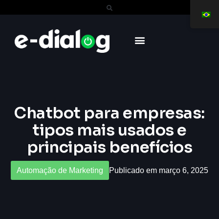
Chatbot para empresas:
tipos mais usados e
principais benefícios
Automação de Marketing
Publicado em março 6, 2025