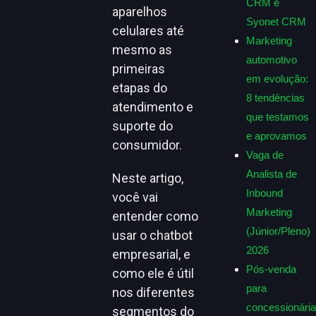
CRM e
aparelhos
Syonet CRM
celulares até
Marketing
mesmo as
automotivo
primeiras
em evolução:
etapas do
8 tendências
atendimento e
que testamos
suporte do
e aprovamos
consumidor.
Vaga de
Analista de
Neste artigo,
Inbound
você vai
Marketing
entender como
(Júnior/Pleno)
usar o chatbot
2026
empresarial, e
Pós-venda
como ele é útil
para
nos diferentes
concessionária
segmentos do