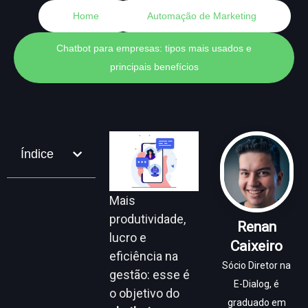
Home
Automação de Marketing
Chatbot para empresas: tipos mais usados e
principais benefícios
Índice
Mais
produtividade,
Renan
lucro e
Caixeiro
eficiência na
Sócio Diretor na
gestão: esse é
E-Dialog, é
o objetivo do
graduado em