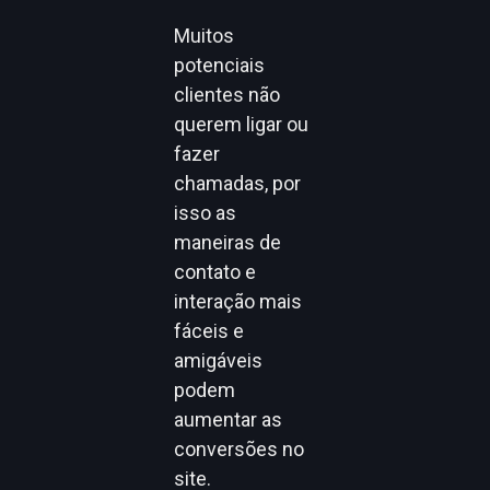
Muitos
potenciais
clientes não
querem ligar ou
fazer
chamadas, por
isso as
maneiras de
contato e
interação mais
fáceis e
amigáveis
podem
aumentar as
conversões no
site.