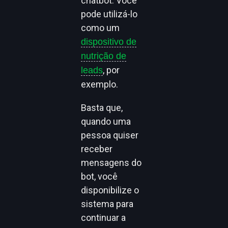
chatbot. Você
pode utilizá-lo
como um
dispositivo de
nutrição de
, por
leads
exemplo.
Basta que,
quando uma
pessoa quiser
receber
mensagens do
bot, você
disponibilize o
sistema para
continuar a