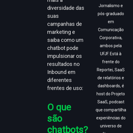
Jornalismo e
diversidade das
pós-graduado
suas
em
campanhas de
Comunicação
marketing e
Corporativa,
saiba como um
ambos pela
chatbot pode
UFJF. Está à
impulsionar os
frente do
resultados no
Reportei, SaaS
Inbound em
de relatórios e
diferentes
dashboards, é
frentes de uso:
host do Projeto
SaaS, podcast
O que
que compartilha
são
experiências do
universo de
chatbots?