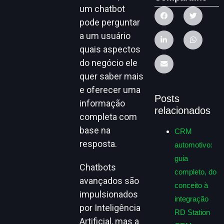
um chatbot
pode perguntar
a um usuário
quais aspectos
do negócio ele
quer saber mais
e oferecer uma
Posts
informação
relacionados
completa com
base na
CRM
resposta.
automotivo:
guia
Chatbots
completo, do
avançados são
conceito à
impulsionados
integração
por Inteligência
RD Station
Artificial, mas a