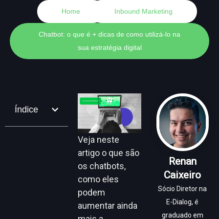
Home
Inbound Marketing
Chatbot: o que é + dicas de como utilizá-lo na
sua estratégia digital
Índice
Veja neste
artigo o que são
Renan
os chatbots,
Caixeiro
como eles
Sócio Diretor na
podem
E-Dialog, é
aumentar ainda
graduado em
mais a