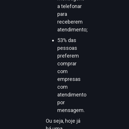
a telefonar
para
receberem
atendimento;
53% das
pessoas
preferem
comprar
com
empresas
com
atendimento
por
mensagem.
Ou seja, hoje já
há uma