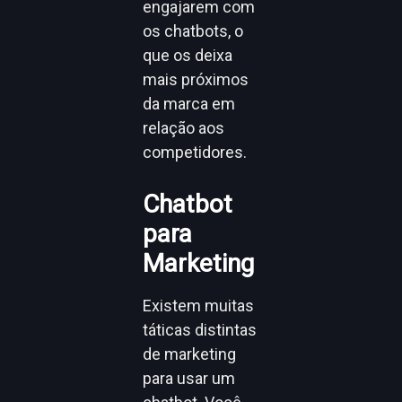
engajarem com
os chatbots, o
que os deixa
mais próximos
da marca em
relação aos
competidores.
Chatbot
para
Marketing
Existem muitas
táticas distintas
de marketing
para usar um