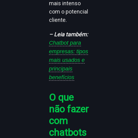
mais intenso
com o potencial
cliente.
– Leia também:
Chatbot para
empresas: tipos
mais usados e
principais
benefícios
O que
não fazer
com
chatbots