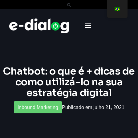
Chatbot: o que é + dicas de
como utilizá-lo na sua
estratégia digital
Inbound Marketing
Publicado em julho 21, 2021