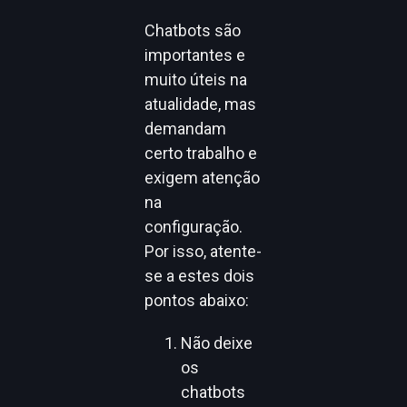
Chatbots são
importantes e
muito úteis na
atualidade, mas
demandam
certo trabalho e
exigem atenção
na
configuração.
Por isso, atente-
se a estes dois
pontos abaixo:
Não deixe
os
chatbots