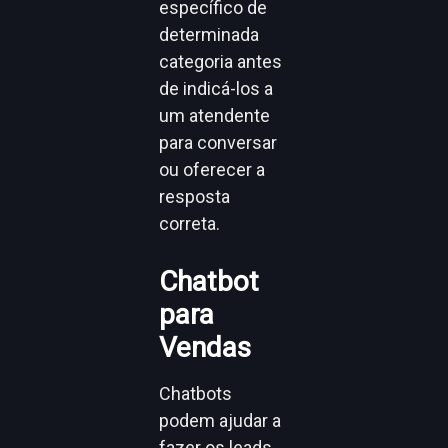
específico de
determinada
categoria antes
de indicá-los a
um atendente
para conversar
ou oferecer a
resposta
correta.
Chatbot
para
Vendas
Chatbots
podem ajudar a
fazer os leads