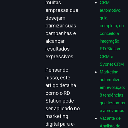
muitas
CRM
empresas que
automotivo:
desejam
guia
otimizar suas
completo, do
campanhas e
conceito à
alcançar
integração
resultados
RD Station
expressivos.
CRM e
Syonet CRM
Pensando
Marketing
nisso, este
automotivo
artigo detalha
em evolução:
como o RD
8 tendências
Station pode
que testamos
ser aplicado no
e aprovamos
marketing
Vacante de
digital para e-
Analista de