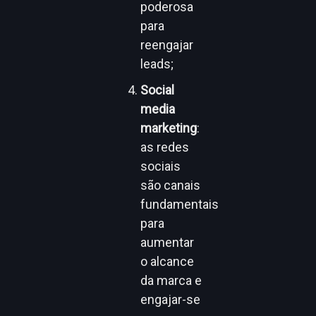
poderosa
para
reengajar
leads;
Social
media
marketing
:
as redes
sociais
são canais
fundamentais
para
aumentar
o alcance
da marca e
engajar-se