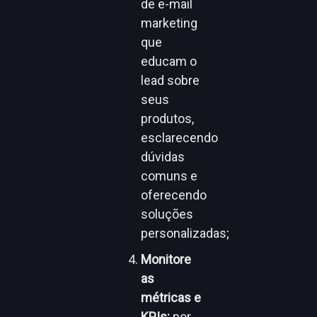
de e-mail
marketing
que
educam o
lead sobre
seus
produtos,
esclarecendo
dúvidas
comuns e
oferecendo
soluções
personalizadas;
Monitore
as
métricas e
KPIs:
por