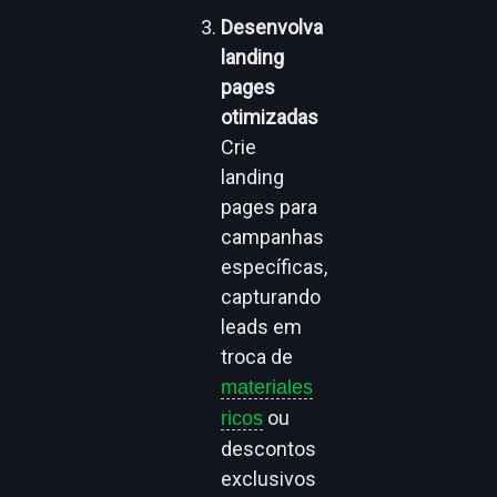
Desenvolva
landing
pages
otimizadas
Crie
landing
pages para
campanhas
específicas,
capturando
leads em
troca de
materiales
ou
ricos
descontos
exclusivos