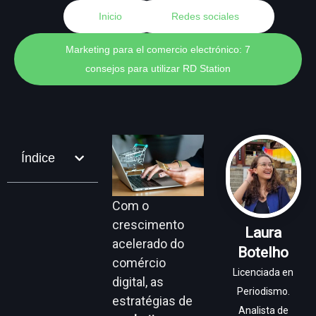
Inicio
Redes sociales
Marketing para el comercio electrónico: 7
consejos para utilizar RD Station
Índice
Com o
crescimento
Laura
acelerado do
Botelho
comércio
Licenciada en
digital, as
Periodismo.
estratégias de
Analista de