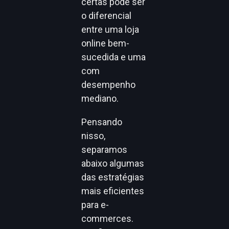
certas pode ser
o diferencial
entre uma loja
online bem-
sucedida e uma
com
desempenho
mediano.
Pensando
nisso,
separamos
abaixo algumas
das estratégias
mais eficientes
para e-
commerces.