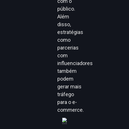
com o
público.
Além
disso,
estratégias
como
parcerias
com
influenciadores
também
podem
gerar mais
tráfego
para o e-
commerce.