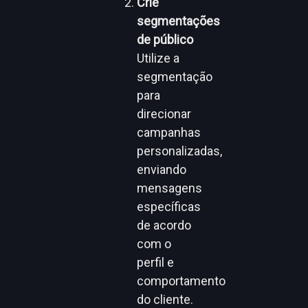
Crie
segmentações
de público
Utilize a
segmentação
para
direcionar
campanhas
personalizadas,
enviando
mensagens
específicas
de acordo
com o
perfil e
comportamento
do cliente.