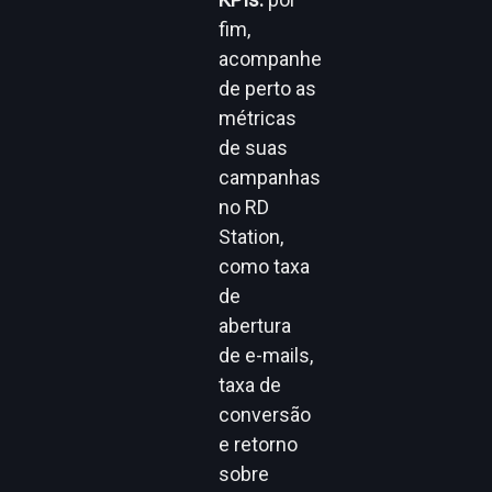
fim,
acompanhe
de perto as
métricas
de suas
campanhas
no RD
Station,
como taxa
de
abertura
de e-mails,
taxa de
conversão
e retorno
sobre