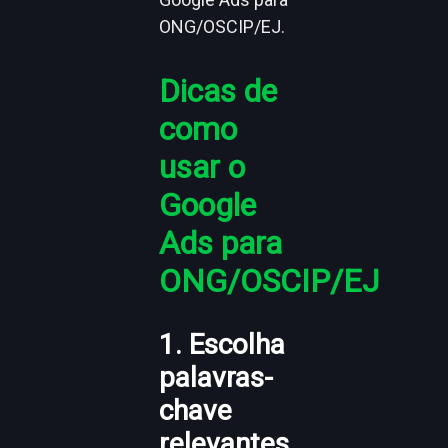
ONG/OSCIP/EJ.
Dicas de
como
usar o
Google
Ads para
ONG/OSCIP/EJ
1. Escolha
palavras-
chave
relevantes