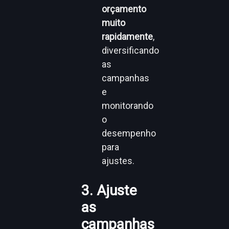
orçamento
muito
rapidamente
,
diversificando
as
campanhas
e
monitorando
o
desempenho
para
ajustes.
3. Ajuste
as
campanhas