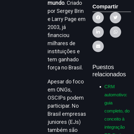
mundo
. Criado
Compartir
por Sergey Brin
e Larry Page em
2003, já
financiou
milhares de
instituições e
tem ganhado
Puestos
força no Brasil.
relacionados
Apesar do foco
CRM
em ONGs,
automotivo:
OSCIPs podem
guia
participar. No
completo, do
Brasil empresas
conceito à
juniores (EJs)
integração
também são