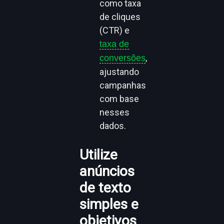
como taxa
de cliques
(CTR) e
taxa de
,
conversões
ajustando
campanhas
com base
nesses
dados.
Utilize
anúncios
de texto
simples e
objetivos