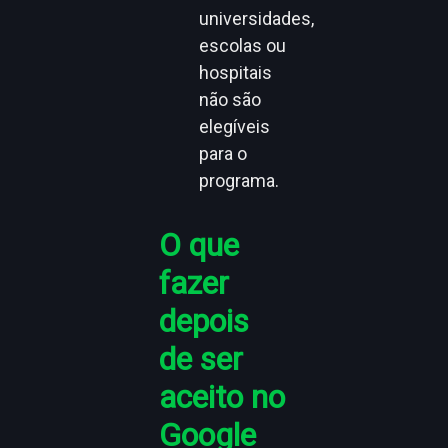
universidades,
escolas ou
hospitais
não são
elegíveis
para o
programa.
O que
fazer
depois
de ser
aceito no
Google