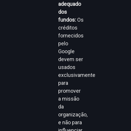
adequado
dos
fundos:
Os
créditos
fornecidos
pelo
Google
devem ser
usados
exclusivamente
para
promover
a missão
da
organização,
e não para
influenciar