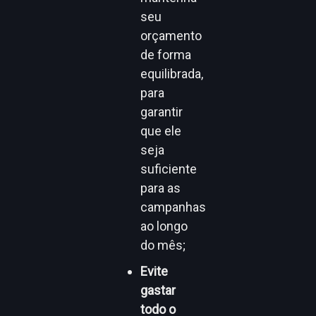
seu
orçamento
de forma
equilibrada,
para
garantir
que ele
seja
suficiente
para as
campanhas
ao longo
do mês;
Evite
gastar
todo o