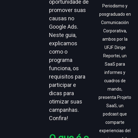
oportunidade de
Periodismo y
promover suas
posgraduado en
causas no
Comunicación
Google Ads.
Corporativa,
Neste guia,
ambos por la
explicamos
UFJF. Dirige
como o
Reportei, un
programa
SaaS para
funciona, os
informes y
requisitos para
cuadros de
participar e
mando,
dicas para
presenta Projeto
otimizar suas
SaaS, un
campanhas.
podcast que
Confira!
comparte
experiencias del
O que é o