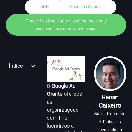
Inicio
Anuncios Google
Google Ad Grants: qué es, cómo funciona y
consejos para anuncios eficaces
Índice
O
Google Ad
Grants
oferece
Renan
às
Caixeiro
organizações
Socio director de
sem fins
E-Dialog, es
lucrativos a
licenciado en