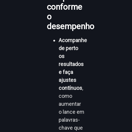
conforme
o
desempenho
Acompanhe
de perto
os
resultados
e faça
ajustes
contínuos
,
como
aumentar
o lance em
palavras-
chave que