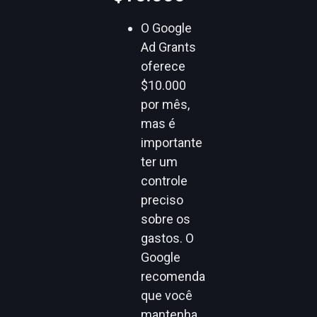
O Google
Ad Grants
oferece
$10.000
por mês,
mas é
importante
ter um
controle
preciso
sobre os
gastos. O
Google
recomenda
que você
mantenha