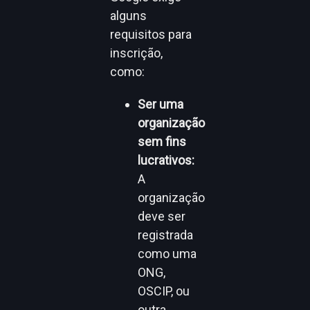
alguns
requisitos para
inscrição,
como:
Ser uma
organização
sem fins
lucrativos:
A
organização
deve ser
registrada
como uma
ONG,
OSCIP, ou
outra