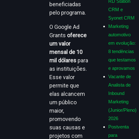
RD Station
beneficiadas
CRM e
pelo programa.​
Syonet CRM
Marketing
O Google Ad
automotivo
Grants
oferece
em evolução:
um valor
8 tendências
mensal de 10
que testamos
mil dólares
para
e aprovamos
as instituições.
Vacante de
Esse valor
Analista de
permite que
Inbound
elas alcancem
Marketing
um público
(Junior/Pleno)
maior,
2026
promovendo
Postventa
suas causas e
para
projetos com