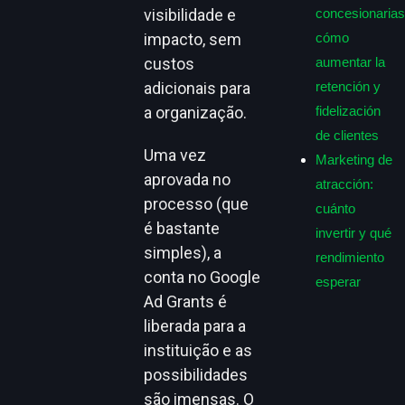
concesionarias
visibilidade e
cómo
impacto, sem
aumentar la
custos
retención y
adicionais para
fidelización
a organização.
de clientes
Uma vez
Marketing de
aprovada no
atracción:
processo (que
cuánto
é bastante
invertir y qué
simples), a
rendimiento
conta no Google
esperar
Ad Grants é
liberada para a
instituição e as
possibilidades
são imensas. O