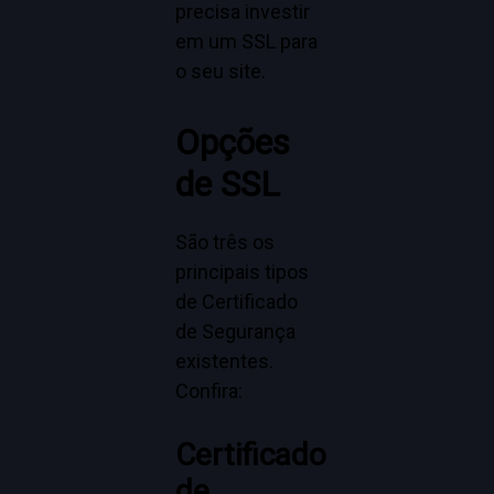
precisa investir
em um SSL para
o seu site.
Opções
de SSL
São três os
principais tipos
de Certificado
de Segurança
existentes.
Confira:
Certificado
de