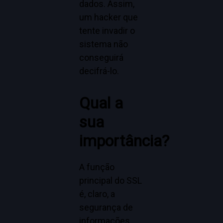
dados. Assim,
um hacker que
tente invadir o
sistema não
conseguirá
decifrá-lo.
Qual a
sua
importância?
A função
principal do SSL
é, claro, a
segurança de
informações,