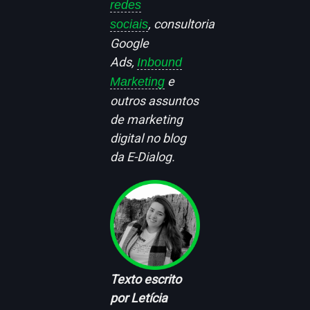
redes
, consultoria
sociais
Google
Ads,
Inbound
e
Marketing
outros assuntos
de marketing
digital no blog
da E-Dialog.
Texto escrito
por Letícia