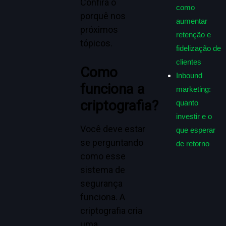
Confira o
como
porquê nos
aumentar
próximos
retenção e
tópicos.
fidelização de
clientes
Como
Inbound
funciona a
marketing:
criptografia?
quanto
investir e o
Você deve estar
que esperar
se perguntando
de retorno
como esse
sistema de
segurança
funciona. A
criptografia cria
uma