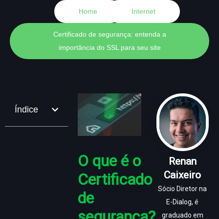
Home
Internet
Certificado de segurança: entenda a
importância do SSL para seu site
Índice
O que é o
Renan
Caixeiro
Certificado
Sócio Diretor na
de
E-Dialog, é
segurança?
graduado em