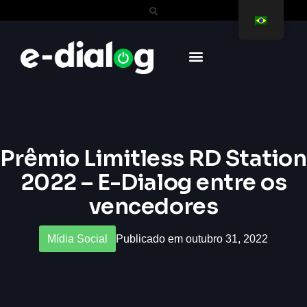
Prêmio Limitless RD Station
2022 – E-Dialog entre os
vencedores
Mídia Social
Publicado em outubro 31, 2022