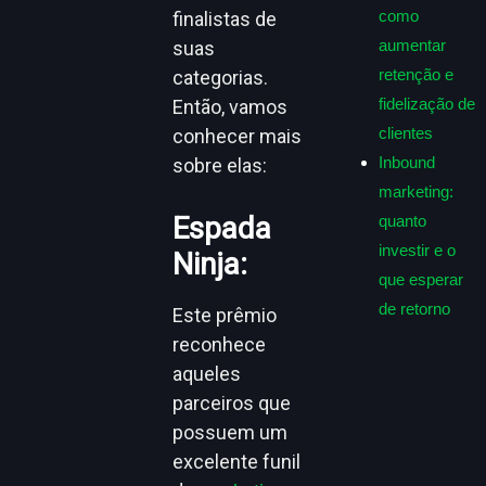
como
finalistas de
aumentar
suas
retenção e
categorias.
fidelização de
Então, vamos
clientes
conhecer mais
Inbound
sobre elas:
marketing:
Espada
quanto
investir e o
Ninja
:
que esperar
de retorno
Este prêmio
reconhece
aqueles
parceiros que
possuem um
excelente funil