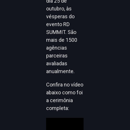
dia 25 de
outubro, às
vésperas do
evento RD
SUMMIT. São
mais de 1500
agências
parceiras
avaliadas
anualmente.
Confira no vídeo
abaixo como foi
a cerimônia
completa: