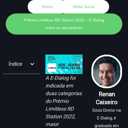
Home
Mídia Social
Prêmio Limitless RD Station 2022 – E-Dialog
entre os vencedores
Índice
A E-Dialog foi
indicada em
duas categorias
Renan
do Prêmio
Caixeiro
Limitless RD
Sócio Diretor na
Station 2022,
E-Dialog, é
maior
graduado em