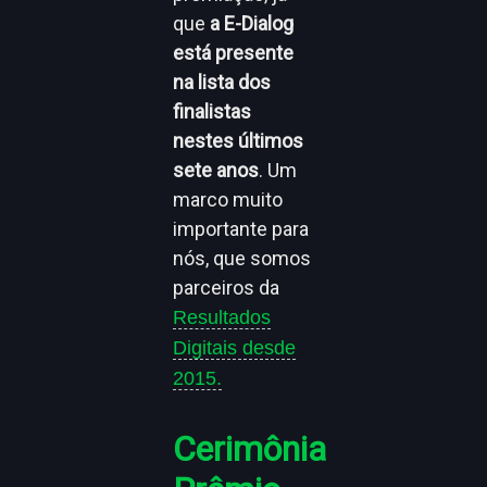
que
a E-Dialog
está presente
na lista dos
finalistas
nestes últimos
sete anos
. Um
marco muito
importante para
nós, que somos
parceiros da
Resultados
Digitais desde
2015.
Cerimônia