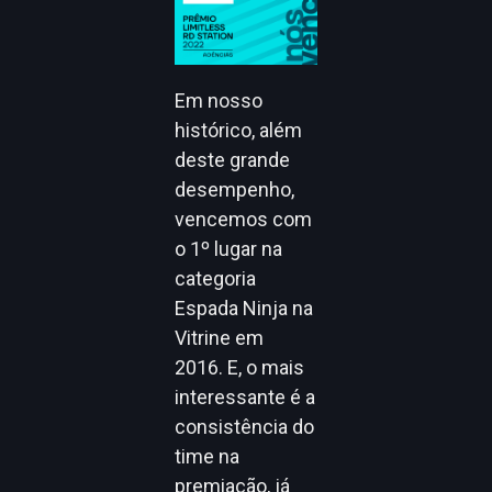
Em nosso
histórico, além
deste grande
desempenho,
vencemos com
o 1º lugar na
categoria
Espada Ninja na
Vitrine em
2016. E, o mais
interessante é a
consistência do
time na
premiação, já