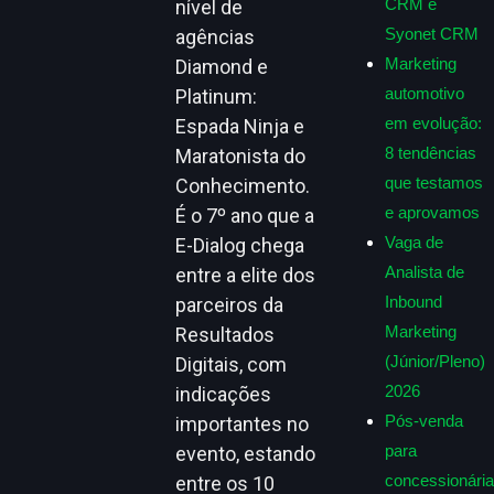
CRM e
nível de
Syonet CRM
agências
Marketing
Diamond e
automotivo
Platinum:
em evolução:
Espada Ninja e
8 tendências
Maratonista do
que testamos
Conhecimento.
e aprovamos
É o 7º ano que a
Vaga de
E-Dialog chega
Analista de
entre a elite dos
Inbound
parceiros da
Marketing
Resultados
(Júnior/Pleno)
Digitais, com
2026
indicações
Pós-venda
importantes no
para
evento, estando
concessionária
entre os 10