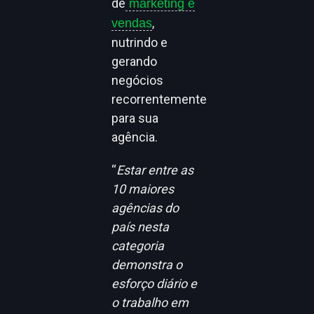
de
marketing e
,
vendas
nutrindo e
gerando
negócios
recorrentemente
para sua
agência.
“
Estar entre as
10 maiores
agências do
país nesta
categoria
demonstra o
esforço diário e
o trabalho em