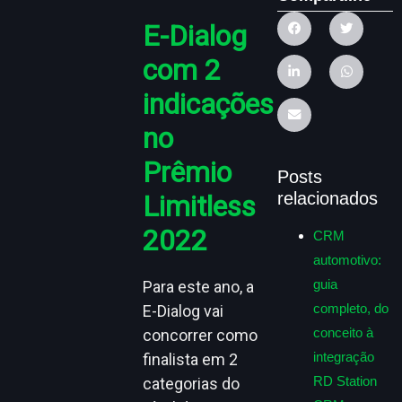
E-Dialog
com 2
indicações
no
Prêmio
Posts
relacionados
Limitless
2022
CRM
automotivo:
guia
Para este ano, a
completo, do
E-Dialog vai
conceito à
concorrer como
integração
finalista em 2
RD Station
categorias do