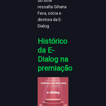
do time
”
ressalta Gihana
Fava, sócia e
diretora da E-
Dialog.
Histórico
da E-
Dialog na
premiação