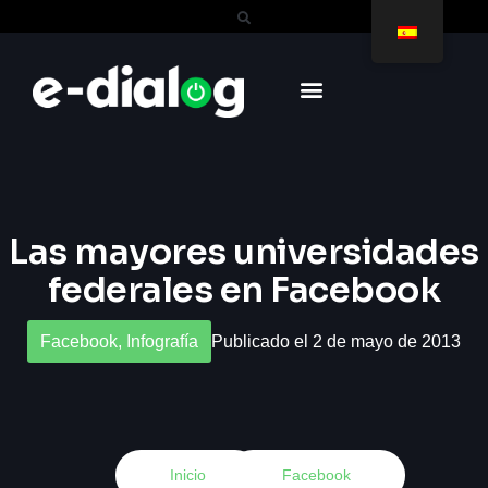
Las mayores universidades
federales en Facebook
Facebook
,
Infografía
Publicado el 2 de mayo de 2013
Inicio
Facebook