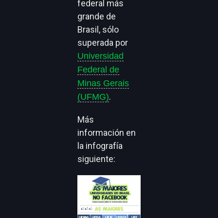
federal más
grande de
Brasil, sólo
superada por
Universidad
Federal de
Minas Gerais
.
(UFMG)
Más
información en
la infografía
siguiente: