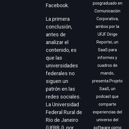
posgraduado en
Facebook.
Comunicación
La primera
Corporativa,
conclusión,
ambos por la
antes de
UFJF. Dirige
analizar el
Reportei, un
contenido, es
SaaS para
que las
informes y
universidades
cuadros de
federales no
mando,
siguen un
presenta Projeto
patrón en las
SaaS, un
redes sociales.
podcast que
La Universidad
comparte
Federal Rural de
experiencias del
Río de Janeiro
universo del
(UFRRJ), por
software como