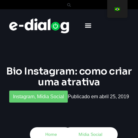
Bio Instagram: como criar
uma atrativa
Instagram
,
Mídia Social
Publicado em abril 25, 2019
Home
Mídia Social