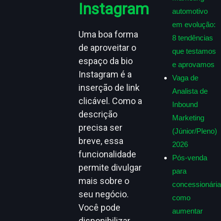
Instagram
automotivo
em evolução:
Uma boa forma
8 tendências
de aproveitar o
que testamos
espaço da bio
e aprovamos
Instagram
é a
Vaga de
inserção de link
Analista de
clicável. Como a
Inbound
descrição
Marketing
precisa ser
(Júnior/Pleno)
breve, essa
2026
funcionalidade
Pós-venda
permite divulgar
para
mais sobre o
concessionária
seu negócio.
como
Você pode
aumentar
disponibilizar