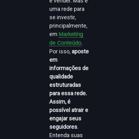
e vender. Mas é
uma rede para
se investir,
principalmente,
em
Marketing
.
de Conteúdo
Por isso,
aposte
em
informações de
qualidade
estruturadas
para essa rede.
Assim, é
possível atrair e
engajar seus
seguidores
.
Entenda suas