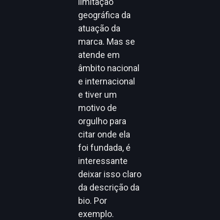
limitação
geográfica da
atuação da
marca. Mas se
atende em
âmbito nacional
e internacional
e tiver um
motivo de
orgulho para
citar onde ela
foi fundada, é
interessante
deixar isso claro
da descrição da
bio. Por
exemplo.