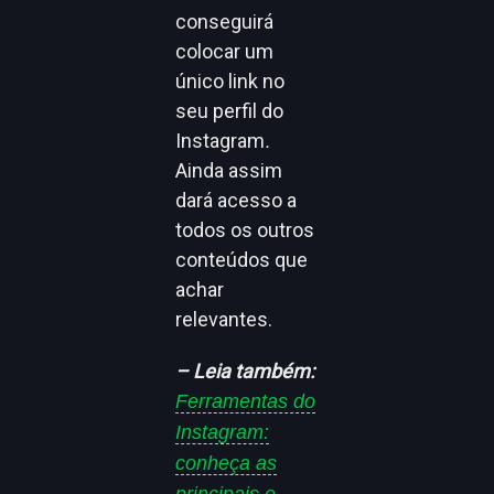
conseguirá
colocar um
único link no
seu perfil do
Instagram
.
Ainda assim
dará acesso a
todos os outros
conteúdos que
achar
relevantes.
– Leia também:
Ferramentas do
Instagram:
conheça as