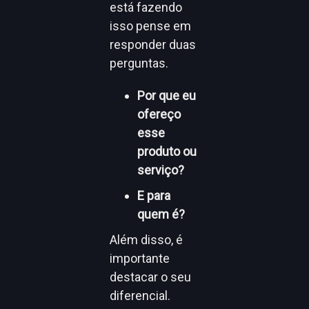
está fazendo
isso pense em
responder duas
perguntas.
Por que eu
ofereço
esse
produto ou
serviço?
E para
quem é?
Além disso, é
importante
destacar o seu
diferencial.