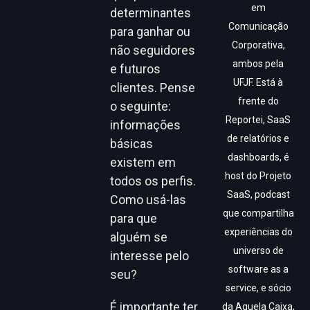
em
determinantes
Comunicação
para ganhar ou
Corporativa,
não seguidores
ambos pela
e futuros
UFJF. Está à
clientes. Pense
frente do
o seguinte:
Reportei, SaaS
informações
de relatórios e
básicas
dashboards, é
existem em
host do Projeto
todos os perfis.
SaaS, podcast
Como usá-las
que compartilha
para que
experiências do
alguém se
universo de
interesse pelo
software as a
seu?
service, e sócio
É importante ter
da Aquela Caixa,