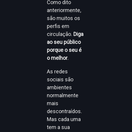
Como dito
anteriormente,
são muitos os
perfis em
circulação.
Diga
ao seu público
porque o seu é
o melhor
.
As redes
sociais são
ambientes
normalmente
mais
descontraídos.
Mas cada uma
tem a sua