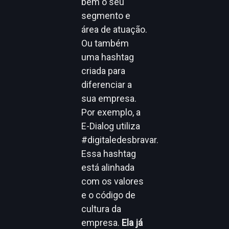
bem o seu
segmento e
área de atuação.
Ou também
uma hashtag
criada para
diferenciar a
sua empresa.
Por exemplo, a
E-Dialog utiliza
#digitaledesbravar.
Essa hashtag
está alinhada
com os valores
e o código de
cultura da
empresa.
Ela já