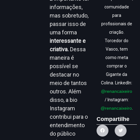
informações,
comunidade
mas sobretudo,
para
passar isso de
profissionais de
uma forma
criação.
interessante e
Torcedor do
criativa.
Dessa
Vasco, tem
maneira é
como meta
possível se
comprar o
destacar no
Gigante da
meio de tantos
Colina. LinkedIn:
outros. Além
@renancaixeiro
disso, a bio
/ Instagram:
Instagram
@renancaixeiro
.
contribui para o
Compartilhe
entendimento
do público