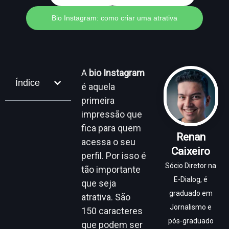
Bio Instagram: como criar uma atrativa
A
bio
Instagram
Índice
é aquela
primeira
impressão que
fica para quem
Renan
acessa o seu
Caixeiro
perfil. Por isso é
Sócio Diretor na
tão importante
E-Dialog, é
que seja
graduado em
atrativa. São
Jornalismo e
150 caracteres
pós-graduado
que podem ser