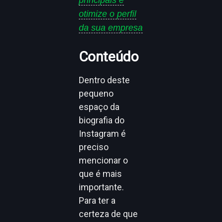
principais e
otimize o perfil
da sua empresa
Conteúdo
Dentro deste
pequeno
espaço da
biografia do
Instagram é
preciso
mencionar o
que é mais
importante.
Para ter a
certeza de que