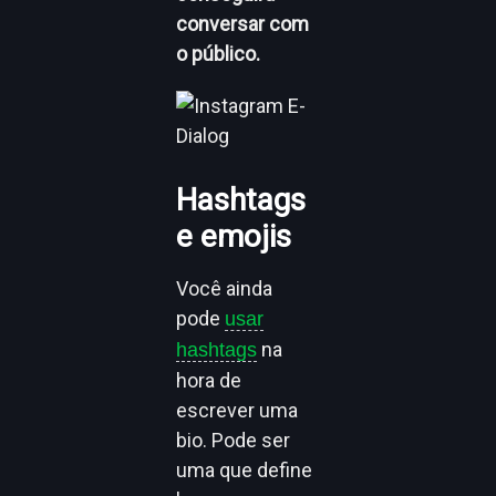
conversar com
o público.
Hashtags
e emojis
Você ainda
pode
usar
na
hashtags
hora de
escrever uma
bio. Pode ser
uma que define