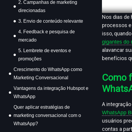
2. Campanhas de marketing
direcionadas
Nos dias de 
3. Envio de conteúdo relevante
processos e
4. Feedback e pesquisa de
isso, quand
mercado
gigantes do 
alavancar su
5. Lembrete de eventos e
benefícios q
promoções
Crescimento do WhatsApp como
Como f
Marketing Conversacional
Whats
Vantagens da integração Hubspot e
WhatsApp
A integração
Quer aplicar estratégias de
WhatsApp Bu
marketing conversacional com o
usuários pre
WhatsApp?
contas a part