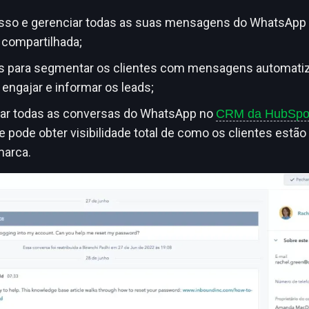
sso e gerenciar todas as suas mensagens do WhatsApp 
 compartilhada;
 para segmentar os clientes com mensagens automatiz
 engajar e informar os leads;
zar todas as conversas do WhatsApp no
CRM da HubSpo
e pode obter visibilidade total de como os clientes estão
marca.