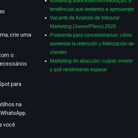
Marketing automotivo em evolução: 8
tendências que testamos e aprovamos
as
Vacante de Analista de Inbound
Marketing (Junior/Pleno) 2026
uma, crie uma
Postventa para concesionarias: cómo
aumentar la retención y fidelización de
clientes
 com o
Marketing de atracción: cuánto invertir
necessários
y qué rendimiento esperar
Spot para
tilhos na
 WhatsApp.
a você