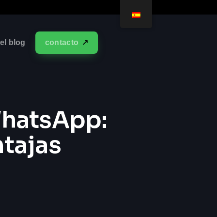
el blog
contacto
WhatsApp:
ntajas