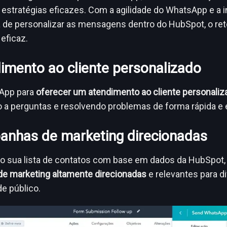
estratégias eficazes. Com a agilidade do WhatsApp e a 
a de personalizar as mensagens dentro do HubSpot, o ret
 eficaz.
dimento ao cliente personalizado
App para
oferecer um atendimento ao cliente personaliz
a perguntas e resolvendo problemas de forma rápida e e
anhas de marketing direcionadas
 sua lista de contatos com base em dados da HubSpot
e marketing altamente direcionadas
e relevantes para d
e público.