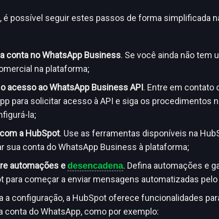
 é possível seguir estes passos de forma simplificada n
:
a conta no WhatsApp Business
. Se você ainda não tem 
omercial na plataforma;
e o acesso ao WhatsApp Business API
. Entre em contato
p para solicitar acesso à API e siga os procedimentos 
figurá-la;
 com a HubSpot
. Use as ferramentas disponíveis na Hub
r sua conta do WhatsApp Business à plataforma;
ure automações e
. Defina automações e ga
desencadena
 para começar a enviar mensagens automatizadas pelo
a a configuração, a HubSpot oferece funcionalidades par
ua conta do WhatsApp, como por exemplo: