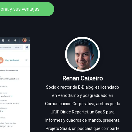
ona y sus ventajas
Renan Caixeiro
Socio director de E-Dialog, es licenciado
en Periodismo y posgraduado en
Comunicación Corporativa, ambos por la
UFJF. Dirige Reportei, un SaaS para
informes y cuadros de mando, presenta
Projeto SaaS, un podcast que comparte