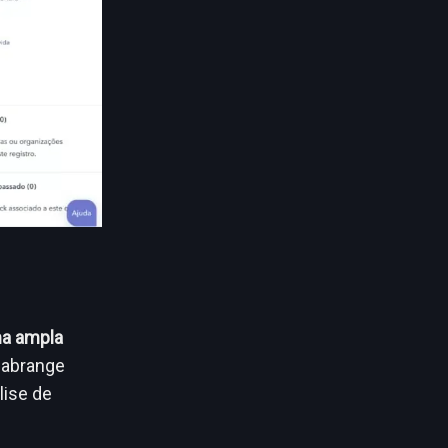
a ampla
a abrange
lise de