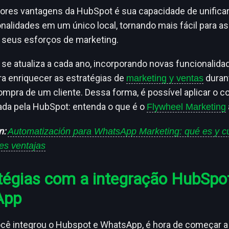
res vantagens da HubSpot é sua capacidade de unificar
nalidades em um único local, tornando mais fácil para 
 seus esforços de marketing.
 se atualiza a cada ano, incorporando novas funcionalida
a enriquecer as estratégias de
duran
marketing y ventas
ompra de um cliente. Dessa forma, é possível aplicar o c
iada pela HubSpot: entenda o que é o
Flywheel Marketing
n:
Automatización para WhatsApp Marketing: qué es y c
les ventajas
tégias com a integração HubSpo
App
cê integrou o Hubspot e WhatsApp, é hora de começar a