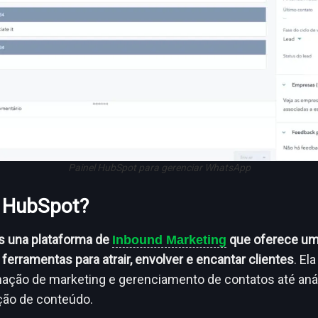
Painel HubSpot para gerenciar WhatsApp
 HubSpot?
s una plataforma de
que oferece um
Inbound Marketing
ferramentas para atrair, envolver e encantar clientes
. El
ção de marketing e gerenciamento de contatos até aná
ção de conteúdo.