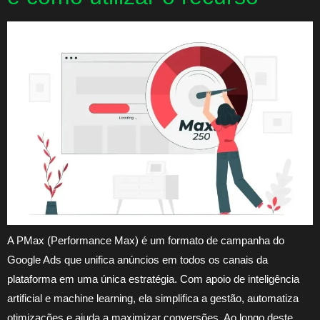
A PMax (Performance Max) é um formato de campanha do
Google Ads que unifica anúncios em todos os canais da
plataforma em uma única estratégia. Com apoio de inteligência
artificial e machine learning, ela simplifica a gestão, automatiza
otimizações e ajuda a maximizar conversões. Ao longo deste