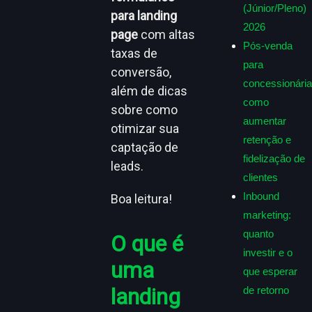
(Júnior/Pleno)
para landing
2026
page
com altas
Pós-venda
taxas de
para
conversão,
concessionária
além de dicas
como
sobre como
aumentar
otimizar sua
retenção e
captação de
fidelização de
leads.
clientes
Inbound
Boa leitura!
marketing:
quanto
O que é
investir e o
uma
que esperar
landing
de retorno