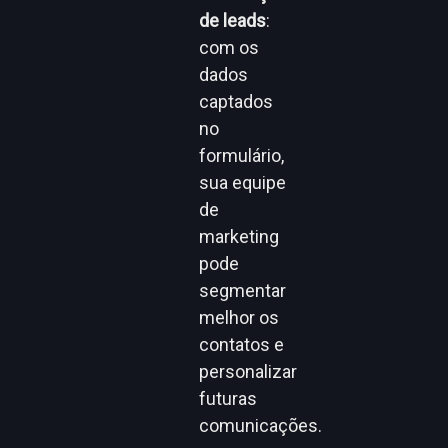
de leads
:
com os
dados
captados
no
formulário,
sua equipe
de
marketing
pode
segmentar
melhor os
contatos e
personalizar
futuras
comunicações.