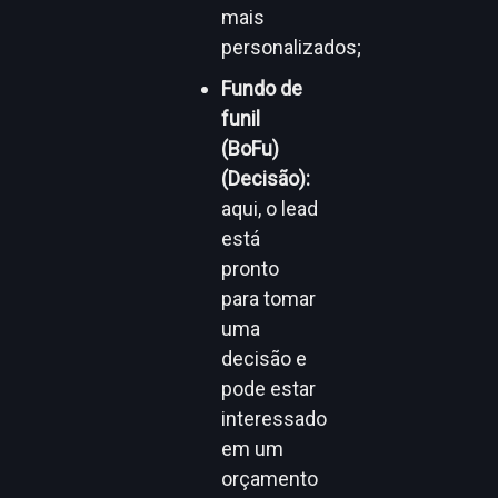
mais
personalizados;
Fundo de
funil
(BoFu)
(Decisão):
aqui, o lead
está
pronto
para tomar
uma
decisão e
pode estar
interessado
em um
orçamento