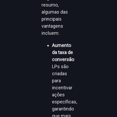
resumo,
algumas das
principais
vantagens
incluem:
Aumento
da taxa de
conversão
:
LPs são
criadas
para
incentivar
ações
específicas,
garantindo
que mais