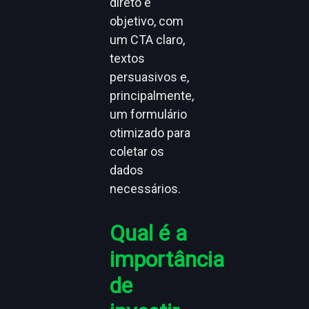
direto e
objetivo, com
um CTA claro,
textos
persuasivos e,
principalmente,
um formulário
otimizado para
coletar os
dados
necessários.
Qual é a
importância
de