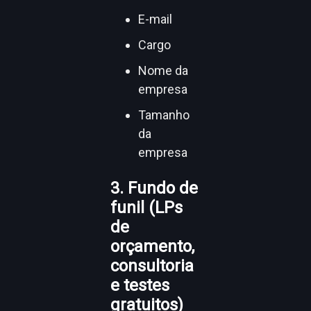
E-mail
Cargo
Nome da
empresa
Tamanho
da
empresa
3. Fundo de
funil (LPs
de
orçamento,
consultoria
e testes
gratuitos)