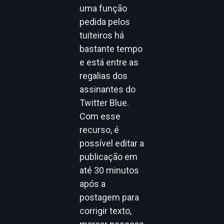
uma função
pedida pelos
tuiteiros há
bastante tempo
e está entre as
regalias dos
assinantes do
Twitter Blue.
Com esse
recurso, é
possível editar a
publicação em
até 30 minutos
após a
postagem para
corrigir texto,