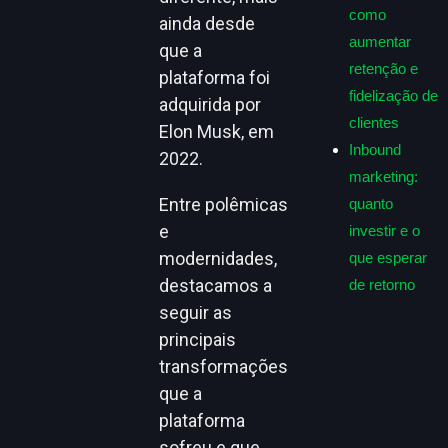
como
ainda desde
aumentar
que a
retenção e
plataforma foi
fidelização de
adquirida por
clientes
Elon Musk, em
Inbound
2022.
marketing:
Entre polêmicas
quanto
e
investir e o
modernidades,
que esperar
destacamos a
de retorno
seguir as
principais
transformações
que a
plataforma
sofreu e que