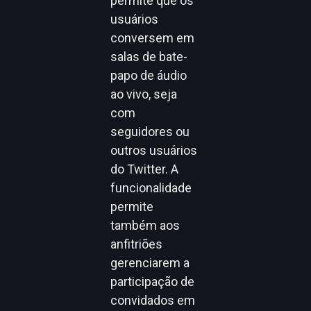
permite que os
usuários
conversem em
salas de bate-
papo de áudio
ao vivo, seja
com
seguidores ou
outros usuários
do Twitter. A
funcionalidade
permite
também aos
anfitriões
gerenciarem a
participação de
convidados em