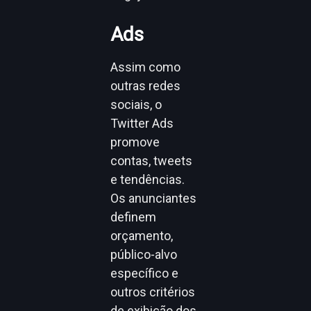
Ads
Assim como
outras redes
sociais, o
Twitter Ads
promove
contas, tweets
e tendências.
Os anunciantes
definem
orçamento,
público-alvo
específico e
outros critérios
de exibição dos