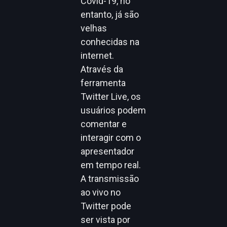
Covid-19, no
entanto, já são
velhas
conhecidas na
internet.
Através da
ferramenta
Twitter Live, os
usuários podem
comentar e
interagir com o
apresentador
em tempo real.
A transmissão
ao vivo no
Twitter pode
ser vista por