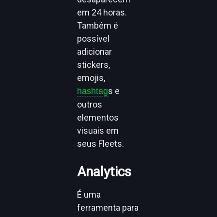
em 24 horas.
Também é
possível
adicionar
stickers,
emojis,
s e
hashtag
outros
elementos
visuais em
seus Fleets.
Analytics
É uma
ferramenta para