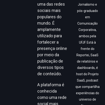
uma das redes
Jornalismo e
sociais mais
pós-graduado
populares do
em
mundo. É
Comunicação
amplamente
Corporativa,
utilizado para
ambos pela
fortalecer a
UFJF. Está à
presença online
frente do
por meio da
Reportei, SaaS
publicação de
de relatórios e
diversos tipos
dashboards, é
de conteúdo.
host do Projeto
SaaS, podcast
A plataforma é
que compartilha
conhecida
experiências do
como uma rede
universo de
social mais