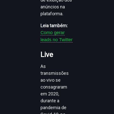
anúncios na
plataforma.
Leia também:
Como gerar
leads no Twitter
Live
As
transmissões
ao vivo se
consagraram
em 2020,
durante a
pandemia de