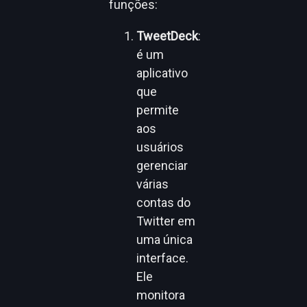
funções:
TweetDeck
:
é um
aplicativo
que
permite
aos
usuários
gerenciar
várias
contas do
Twitter em
uma única
interface.
Ele
monitora