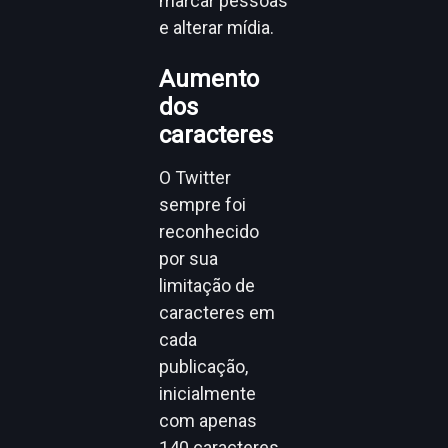
marcar pessoas
e alterar mídia.
Aumento
dos
caracteres
O Twitter
sempre foi
reconhecido
por sua
limitação de
caracteres em
cada
publicação,
inicialmente
com apenas
140 caracteres