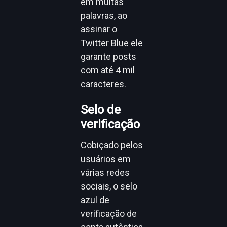
em muitas
palavras, ao
assinar o
Twitter Blue ele
garante posts
com até 4 mil
caracteres.
Selo de
verificação
Cobiçado pelos
usuários em
várias redes
sociais, o selo
azul de
verificação de