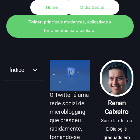
Home
Mídia Social
Twitter: principais mudanças, aplicativos e
ferramentas para explorar
Índice
O Twitter é uma
Renan
rede social de
Caixeiro
microblogging
que cresceu
Sócio Diretor na
rapidamente,
E-Dialog, é
tornando-se
graduado em