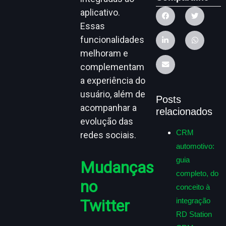
aplicativo.
Essas
funcionalidades
melhoram e
complementam
a experiência do
usuário, além de
Posts
acompanhar a
relacionados
evolução das
CRM
redes sociais.
automotivo:
guia
Mudanças
completo, do
no
conceito à
Twitter
integração
RD Station