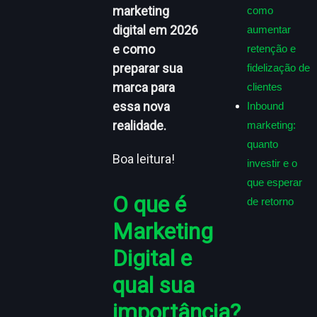
marketing
como
digital em 2026
aumentar
e como
retenção e
preparar sua
fidelização de
marca para
clientes
essa nova
Inbound
realidade.
marketing:
quanto
Boa leitura!
investir e o
que esperar
O que é
de retorno
Marketing
Digital e
qual sua
importância?