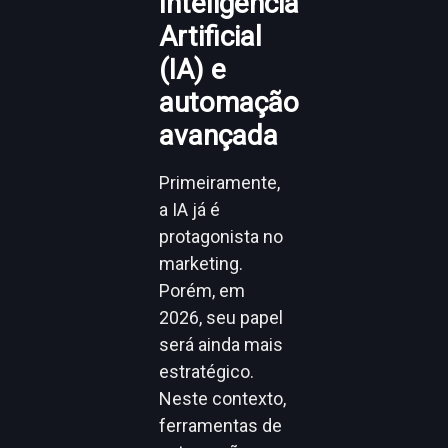
Inteligência
Artificial
(IA) e
automação
avançada
Primeiramente,
a IA já é
protagonista no
marketing.
Porém, em
2026, seu papel
será ainda mais
estratégico.
Neste contexto,
ferramentas de