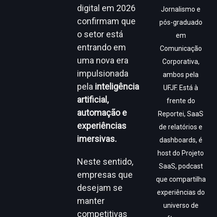
digital em 2026
Jornalismo e
confirmam que
pós-graduado
o setor está
em
entrando em
Comunicação
uma nova era
Corporativa,
impulsionada
ambos pela
pela
inteligência
UFJF. Está à
artificial,
frente do
automação e
Reportei, SaaS
experiências
de relatórios e
imersivas.
dashboards, é
host do Projeto
Neste sentido,
SaaS, podcast
empresas que
que compartilha
desejam se
experiências do
manter
universo de
competitivas