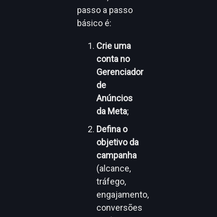
passo a passo
básico é:
Crie uma
conta no
Gerenciador
de
Anúncios
da Meta
;
Defina o
objetivo da
campanha
(alcance,
tráfego,
engajamento,
conversões