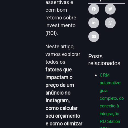
assertivas e
com bom
retorno sobre
investimento
(ROI).
Neste artigo,
vamos explorar
Posts
todos os
relacionados
fatores que
CRM
impactam o
automotivo:
preço de um
guia
anúncio no
completo, do
Instagram,
conceito à
como calcular
integração
seu orçamento
RD Station
e como otimizar