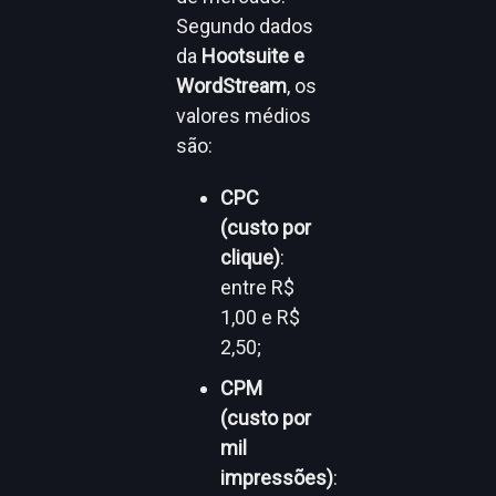
Segundo dados
da
Hootsuite e
WordStream
, os
valores médios
são:
CPC
(custo por
clique)
:
entre R$
1,00 e R$
2,50;
CPM
(custo por
mil
impressões)
: