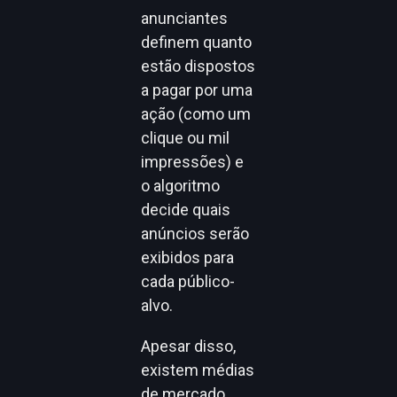
anunciantes
definem quanto
estão dispostos
a pagar por uma
ação (como um
clique ou mil
impressões) e
o algoritmo
decide quais
anúncios serão
exibidos para
cada público-
alvo.
Apesar disso,
existem médias
de mercado.