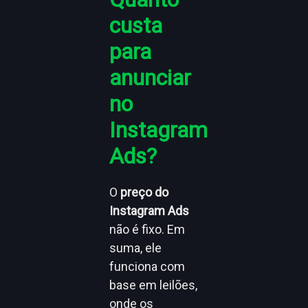
custa
para
anunciar
no
Instagram
Ads?
O
preço do
Instagram Ads
não é fixo. Em
suma, ele
funciona com
base em leilões,
onde os