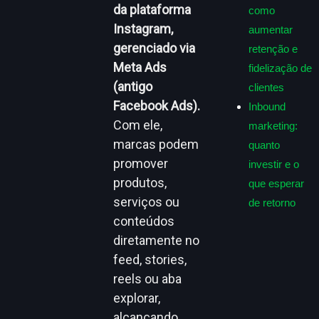
da plataforma
como
Instagram,
aumentar
gerenciado via
retenção e
Meta Ads
fidelização de
(antigo
clientes
Facebook Ads).
Inbound
Com ele,
marketing:
marcas podem
quanto
promover
investir e o
produtos,
que esperar
serviços ou
de retorno
conteúdos
diretamente no
feed, stories,
reels ou aba
explorar,
alcançando