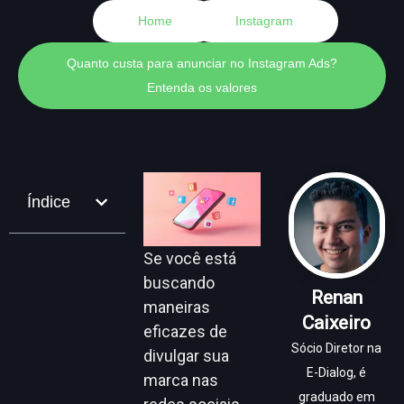
Home
Instagram
Quanto custa para anunciar no Instagram Ads?
Entenda os valores
Índice
Se você está
buscando
Renan
maneiras
Caixeiro
eficazes de
Sócio Diretor na
divulgar sua
E-Dialog, é
marca nas
graduado em