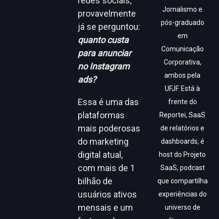
redes sociais,
Jornalismo e
provavelmente
pós-graduado
já se perguntou:
em
quanto custa
Comunicação
para anunciar
Corporativa,
no Instagram
ambos pela
ads?
UFJF. Está à
Essa é uma das
frente do
plataformas
Reportei, SaaS
mais poderosas
de relatórios e
do marketing
dashboards, é
digital atual,
host do Projeto
com mais de 1
SaaS, podcast
bilhão de
que compartilha
usuários ativos
experiências do
mensais e um
universo de