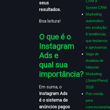
CRM e
seus
Syonet CRM
resultados.
Marketing
Boa leitura!
automotivo
em evolução:
8 tendências
O que é o
que testamos
Instagram
e aprovamos
Ads e
Vaga de
Analista de
qual sua
Inbound
importância?
Marketing
(Júnior/Pleno)
Em suma, o
2026
Instagram Ads
Pós-venda
é o sistema de
para
anúncios pagos
concessionária