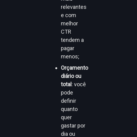
relevantes
e com
melhor
CTR
tendem a
pagar
menos;
Orçamento
diário ou
total
: você
pode
definir
quanto
quer
gastar por
dia ou