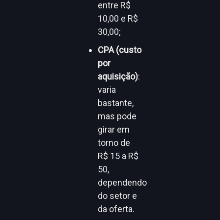
entre R$
10,00 e R$
30,00;
CPA (custo
por
aquisição)
:
varia
bastante,
mas pode
girar em
torno de
R$ 15 a R$
50,
dependendo
do setor e
da oferta.