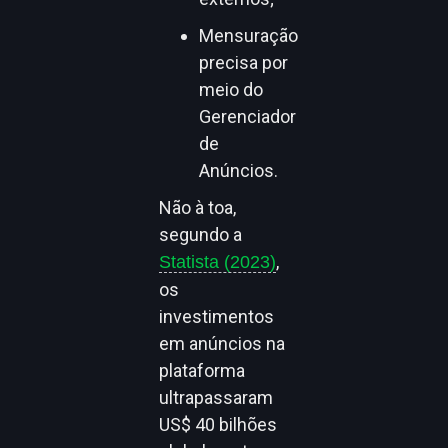
Mensuração
precisa por
meio do
Gerenciador
de
Anúncios.
Não à toa,
segundo a
,
Statista (2023)
os
investimentos
em anúncios na
plataforma
ultrapassaram
US$ 40 bilhões