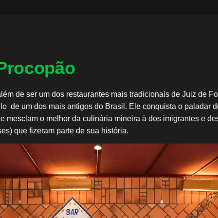
 Procopão
lém de ser um dos restaurantes mais tradicionais de Juiz de F
ulo de um dos mais antigos do Brasil. Ele conquista o paladar d
e mesclam o melhor da culinária mineira à dos imigrantes e d
ses) que fizeram parte de sua história.