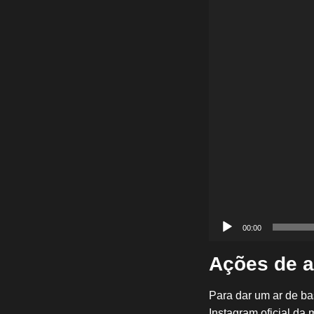
vídeo
00:00
Ações de a
Para dar um ar de ba
Instagram oficial da 