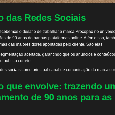
o das Redes Sociais
cebemos o desafio de trabalhar a marca Procopão no universo 
ões de 90 anos do bar nas plataformas online. Além disso, ta
mas das maiores dores apontadas pelo cliente. São elas:
segmentação acertada, garantindo que os anúncios e conteúdo
o público correto;
redes sociais como principal canal de comunicação da marca co
 que envolve: trazendo u
amento de 90 anos para as