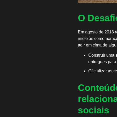
O Desafi
Em agosto de 2018 re
início às comemoraç
agir em cima de algu
Construir uma 
entregues para 
Oficializar as 
Conteúdo
relacion
sociais