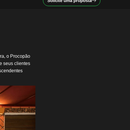
Solicite uma proposta
ora, o Procopão
e seus clientes
escendentes