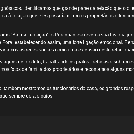
agnósticos, identificamos que grande parte da relação que o cli
lada à relação que eles possuíam com os proprietários e funcio
mo “Bar da Tentação”, o Procopão escreveu a sua história jun
de Fora, estabelecendo assim, uma forte ligação emocional. Pen
izaríamos as redes sociais como uma extensão deste relaciona
stagens de produto, trabalhando os pratos, bebidas e sobreme
os fotos da família dos proprietários e recontamos alguns mo
a, também mostramos os funcionários da casa, os grandes resp
que sempre gera elogios.