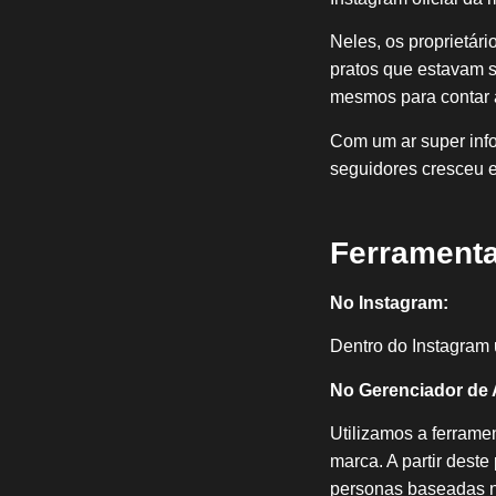
Neles, os proprietár
pratos que estavam s
mesmos para contar 
Com um ar super info
seguidores cresceu 
Ferramenta
No Instagram:
Dentro do Instagram 
No Gerenciador de 
Utilizamos a ferramen
marca. A partir dest
personas baseadas n