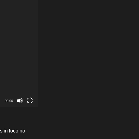
00:00
s in loco no