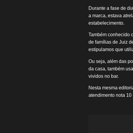
Durante a fase de di
a marca, estava atre
estabelecimento.
Também conhecido co
de famílias de Juiz 
estipulamos que util
Ou seja, além das po
da casa, também usam
vividos no bar.
Nesta mesma editori
atendimento nota 10 
Tocador
de