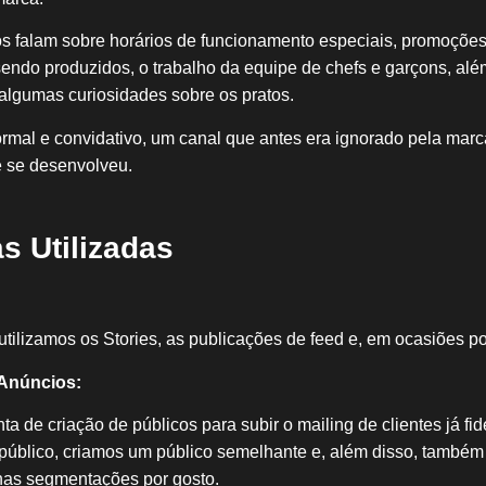
ios falam sobre horários de funcionamento especiais, promoções,
endo produzidos, o trabalho da equipe de chefs e garçons, alé
algumas curiosidades sobre os pratos.
rmal e convidativo, um canal que antes era ignorado pela marc
e se desenvolveu.
s Utilizadas
utilizamos os Stories, as publicações de feed e, em ocasiões po
Anúncios:
ta de criação de públicos para subir o mailing de clientes já fi
e público, criamos um público semelhante e, além disso, também
as segmentações por gosto.