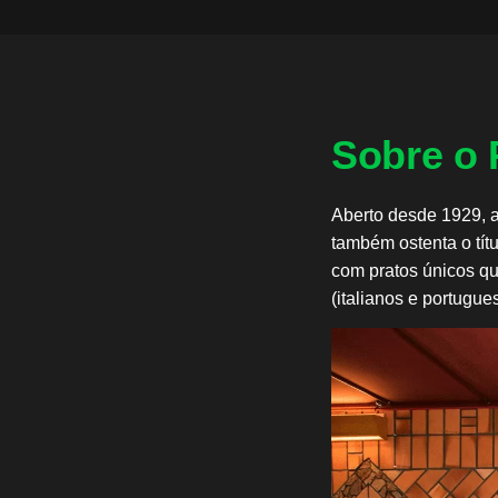
Sobre o
Aberto desde 1929, a
também ostenta o tít
com pratos únicos qu
(italianos e portugue