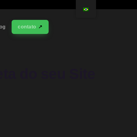
log
contato
ta do seu Site