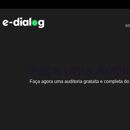
e
Faça uma Audito
Faça agora uma auditoria gratuita e completa do