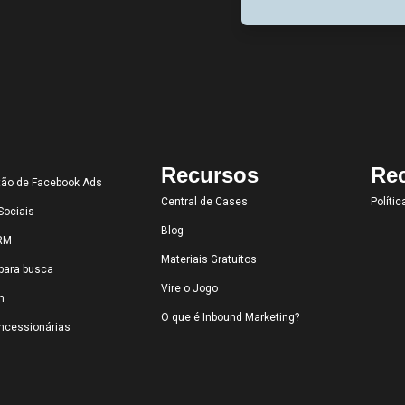
Recursos
Rec
tão de Facebook Ads
Central de Cases
Políti
Sociais
Blog
CRM
Materiais Gratuitos
para busca
Vire o Jogo
n
O que é Inbound Marketing?
oncessionárias