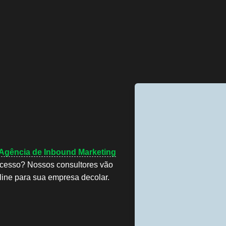
Agência de Inbound Marketing
ucesso? Nossos consultores vão
line para sua empresa decolar.