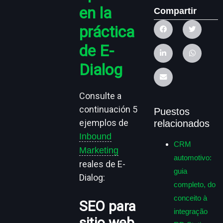
en la
Compartir
práctica
de E-
Dialog
Consulte a
continuación 5
Puestos
ejemplos de
relacionados
Inbound
CRM
Marketing
automotivo:
reales de E-
guia
Dialog:
completo, do
conceito à
SEO para
integração
sitio web