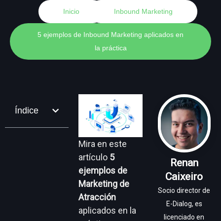
Inicio
Inbound Marketing
5 ejemplos de Inbound Marketing aplicados en
la práctica
Índice
Mira en este
artículo
5
Renan
ejemplos de
Caixeiro
Marketing de
Socio director de
Atracción
E-Dialog, es
aplicados en la
licenciado en