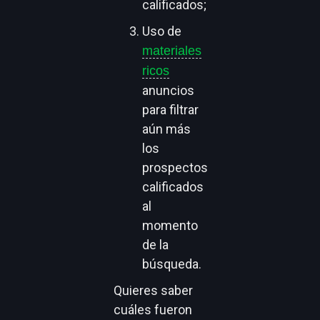
calificados;
Uso de
materiales
ricos
anuncios
para filtrar
aún más
los
prospectos
calificados
al
momento
de la
búsqueda.
Quieres saber
cuáles fueron