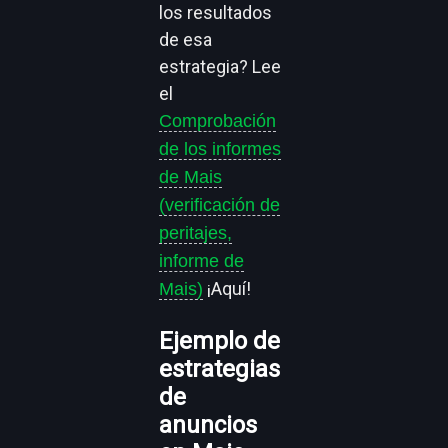
los resultados
de esa
estrategia? Lee
el
Comprobación
de los informes
de Mais
(verificación de
peritajes,
informe de
¡Aquí!
Mais)
Ejemplo de
estrategias
de
anuncios