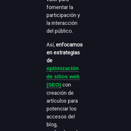
fomentar la
participación y
la interacción
del público.
Así,
enfocamos
en estrategias
de
optimización
de sitios web
con
(SEO)
creación de
artículos para
potenciar los
accesos del
blog,