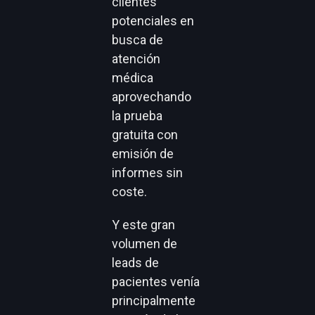
clientes
potenciales en
busca de
atención
médica
aprovechando
la prueba
gratuita con
emisión de
informes sin
coste.
Y este gran
volumen de
leads de
pacientes venía
principalmente