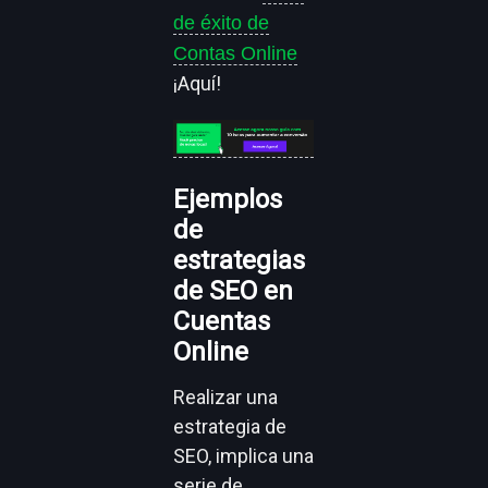
de éxito de
Contas Online
¡Aquí!
Ejemplos
de
estrategias
de SEO en
Cuentas
Online
Realizar una
estrategia de
SEO, implica una
serie de