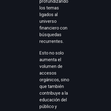
profundizando
los temas
ligados al
universo
financiero con
búsquedas
recurrentes.
Esto no solo
aumenta el
volumen de
accesos
orgánicos, sino
que también
contribuye a la
educación del
público y