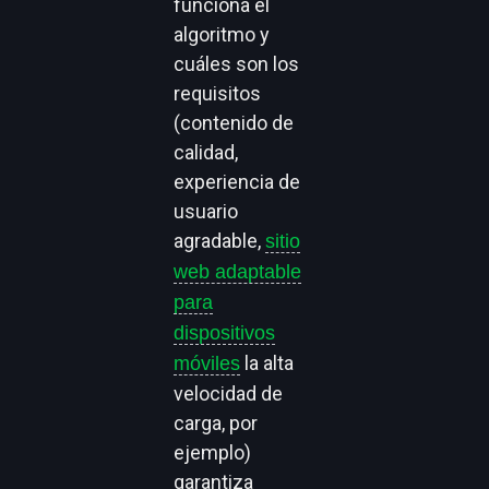
funciona el
algoritmo y
cuáles son los
requisitos
(contenido de
calidad,
experiencia de
usuario
agradable,
sitio
web adaptable
para
dispositivos
la alta
móviles
velocidad de
carga, por
ejemplo)
garantiza