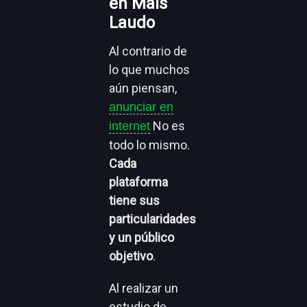
en Mais
Laudo
Al contrario de
lo que muchos
aún piensan,
anunciar en
No es
internet
todo lo mismo.
Cada
plataforma
tiene sus
particularidades
y un público
objetivo
.
Al realizar un
estudio de