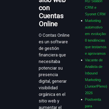
RD Station
con
CRM e
Cuentas
Syonet CRM
Marketing
Online
automotivo
em evolução:
O Contas Online
8 tendências
es un software
que testamos
de gestión
e aprovamos
financiera que
Vacante de
necesitaba
Analista de
potenciar su
Inbound
presencia
Marketing
digital, generar
(Junior/Pleno)
visibilidad
2026
orgánica en el
Postventa
sitio web y
para
aumentar el