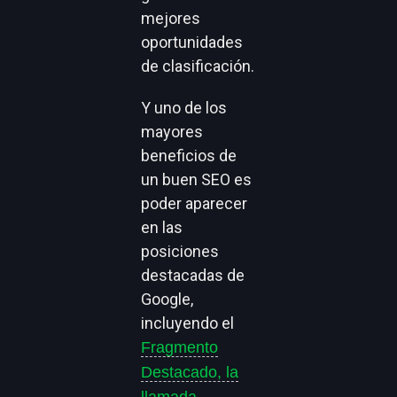
mejores
oportunidades
de clasificación.
Y uno de los
mayores
beneficios de
un buen SEO es
poder aparecer
en las
posiciones
destacadas de
Google,
incluyendo el
Fragmento
Destacado, la