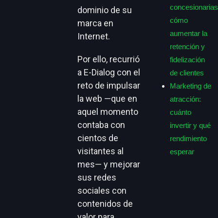
concesionarias
dominio de su
cómo
marca en
aumentar la
Internet.
retención y
Por ello, recurrió
fidelización
a E-Dialog con el
de clientes
reto de impulsar
Marketing de
la web —que en
atracción:
aquel momento
cuánto
contaba con
invertir y qué
cientos de
rendimiento
visitantes al
esperar
mes— y mejorar
sus redes
sociales con
contenidos de
valor para