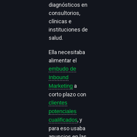
diagnósticos en
consultorios,
clínicas e
instituciones de
salud.
Ella necesitaba
alimentar el
embudo de
Inbound
a
Marketing
corto plazo con
clientes
potenciales
, y
cualificados
para eso usaba
anuncios en las