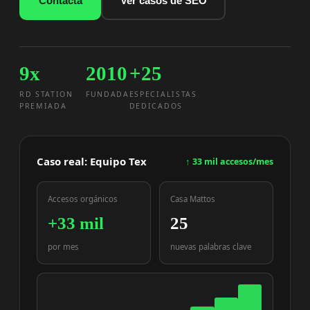
Contacta
Ver casos de SEO
9x
2010
+25
RD STATION
FUNDADA
ESPECIALISTAS
PREMIADA
DEDICADOS
Caso real: Equipo Tex
↑ 33 mil accesos/mes
Accesos orgánicos
Casa Mattos
+33 mil
25
por mes
nuevas palabras clave