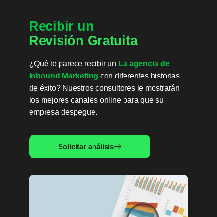
Recibir un
Revisión Gratuita
¿Qué le parece recibir un
La agencia de
Inbound Marketing
con diferentes historias
de éxito? Nuestros consultores le mostrarán
los mejores canales online para que su
empresa despegue.
Solicitar análisis