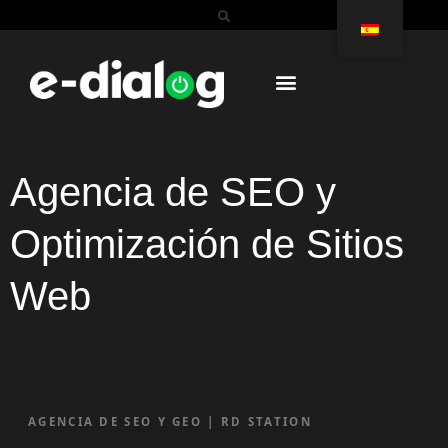
Agencia de SEO y
Optimización de Sitios
Web
AGENCIA DE SEO Y GEO | RD STATION