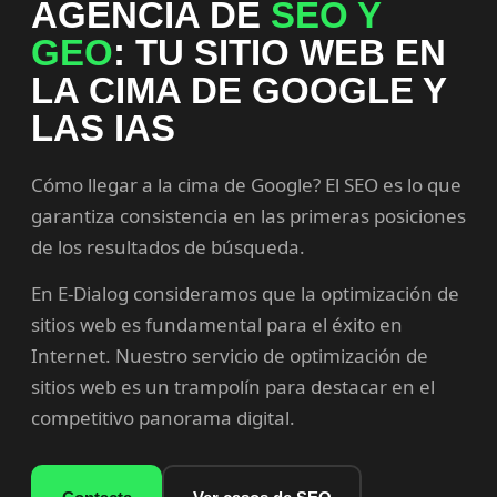
AGENCIA DE
SEO Y
GEO
: TU SITIO WEB EN
LA CIMA DE GOOGLE Y
LAS IAS
Cómo llegar a la cima de Google? El SEO es lo que
garantiza consistencia en las primeras posiciones
de los resultados de búsqueda.
En E-Dialog consideramos que la optimización de
sitios web es fundamental para el éxito en
Internet. Nuestro servicio de optimización de
sitios web es un trampolín para destacar en el
competitivo panorama digital.