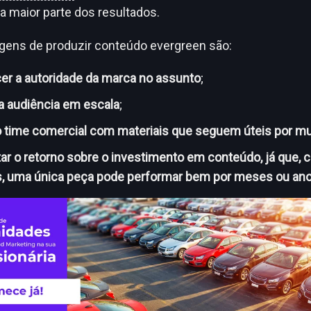
 maior parte dos resultados.
gens de produzir conteúdo evergreen são:
cer a autoridade da marca no assunto
;
a audiência em escala
;
o time comercial com materiais que seguem úteis por mu
r o retorno sobre o investimento em conteúdo, já que,
, uma única peça pode performar bem por meses ou ano