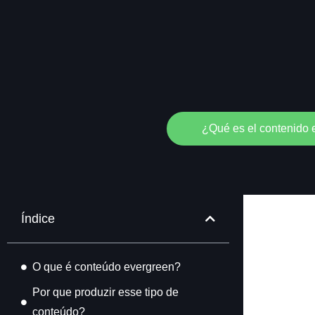
¿Qué es el contenido e
Índice
O que é conteúdo evergreen?
Por que produzir esse tipo de
conteúdo?