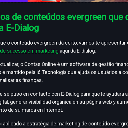
os de conteúdos evergreen que
a E-Dialog
que o conteúdo evergreen dá certo, vamos te apresentar
aqui da E-dialog.
 de sucesso em marketing
xtualizar, o Contas Online é um software de gestão financ
 e mantido pela i6 Tecnologia que ajuda os usuários a con
nalisar as finanças.
e se puso en contacto con E-Dialog para que le ayudara a
ital, generar visibilidad orgánica en su página web y aum
to de su marca en Internet.
foi aplicado a estratégia de marketing de conteúdo evergr