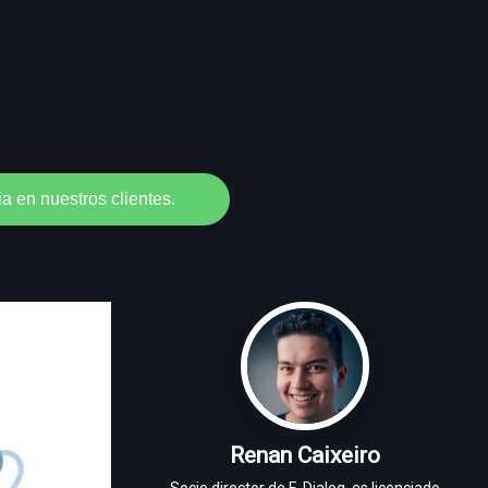
a en nuestros clientes.
Renan Caixeiro