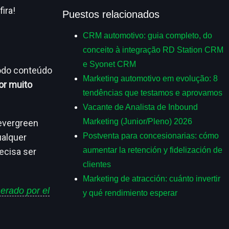
ira!
Puestos relacionados
CRM automotivo: guia completo, do
conceito à integração RD Station CRM
e Syonet CRM
odo
conteúdo
Marketing automotivo em evolução: 8
por muito
tendências que testamos e aprovamos
Vacante de Analista de Inbound
Marketing (Junior/Pleno) 2026
 evergreen
Postventa para concesionarias: cómo
ualquer
aumentar la retención y fidelización de
ecisa ser
clientes
Marketing de atracción: cuánto invertir
rado por el
y qué rendimiento esperar