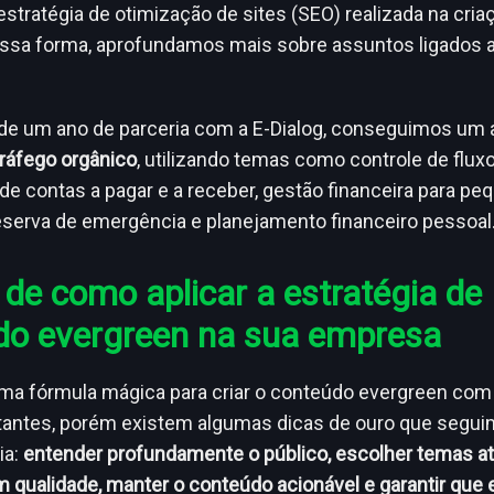
estratégia de otimização de sites (SEO) realizada na cria
essa forma, aprofundamos mais sobre assuntos ligados 
 de um ano de parceria com a E-Dialog, conseguimos um
ráfego orgânico
, utilizando temas como controle de fluxo
de contas a pagar e a receber, gestão financeira para pe
serva de emergência e planejamento financeiro pessoal
 de como aplicar a estratégia de
do evergreen na sua empresa
ma fórmula mágica para criar o conteúdo evergreen com
tantes, porém existem algumas dicas de ouro que segu
ia:
entender profundamente o público, escolher temas a
 qualidade, manter o conteúdo acionável e garantir que 