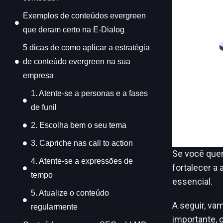
Exemplos de conteúdos evergreen
que deram certo na E-Dialog
5 dicas de como aplicar a estratégia
de conteúdo evergreen na sua
empresa
1. Atente-se a personas e a fases
de funil
2. Escolha bem o seu tema
3. Capriche nas call to action
Se você quer 
4. Atente-se a expressões de
fortalecer a 
tempo
essencial.
5. Atualize o conteúdo
A seguir, va
regularmente
importante, 