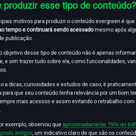
 produzir esse tipo de conteúdo?
ipais motivos para produzir o conteúdo evergreen é que 
 ao tempo e continuará sendo acessado
mesmo após alg
de publicação.
o objetivo desse tipo de conteúdo não é apenas informar
, e sim trazer tudo sobre ela, como funcionalidades, van
os.
 a dicas, curiosidades e estudos de caso, é praticame
a para que seu conteúdo tenha relevância por um bom t
empre mais acessos e assim evitando o retrabalho com
.
por exemplo, observou que
aproximadamente 75% do tráf
, um indicativo claro de que são os conte
posts antigos