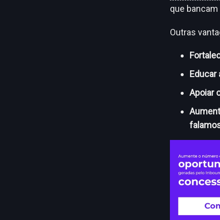
que bancam a
Outras vanta
Fortale
Educar 
Apoiar 
Aumenta
falamos