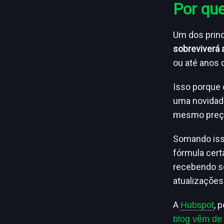
Por que
Um dos princ
sobreviverá
ou até anos 
Isso porque 
uma novidade
mesmo preç
Somando isso
fórmula cert
recebendo s
atualizações
A
, 
Hubspot
blog vêm de 