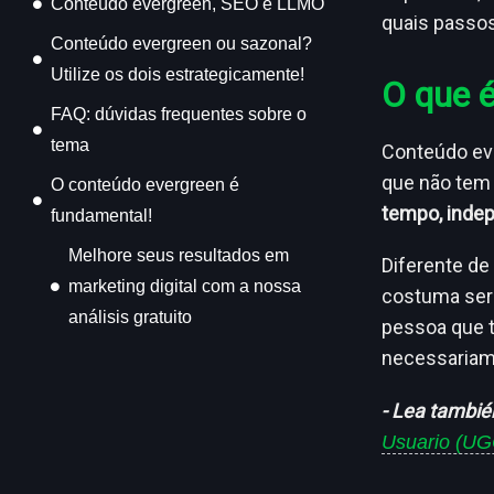
Conteúdo evergreen, SEO e LLMO
quais passos
Conteúdo evergreen ou sazonal?
Utilize os dois estrategicamente!
O que 
FAQ: dúvidas frequentes sobre o
tema
Conteúdo ev
que não tem 
O conteúdo evergreen é
tempo, inde
fundamental!
Melhore seus resultados em
Diferente de
marketing digital com a nossa
costuma ser 
análisis gratuito
pessoa que t
necessariame
- Lea tambié
Usuario (UG