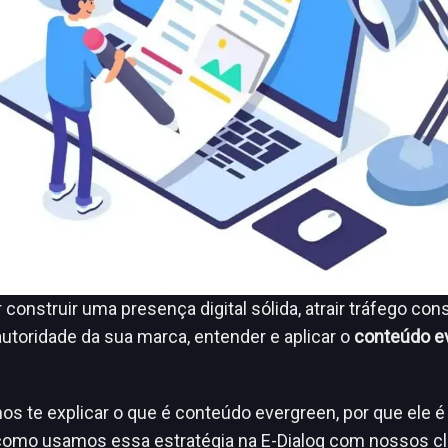
construir uma presença digital sólida, atrair tráfego con
autoridade da sua marca, entender e aplicar o
conteúdo e
mos te explicar o que é conteúdo evergreen, por que ele é
como usamos essa estratégia na E-Dialog com nossos cl