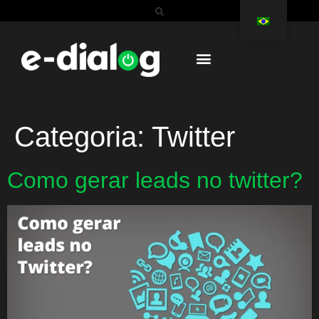
Categoria:
Twitter
Como gerar leads no twitter?