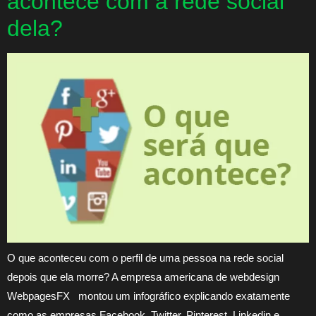
acontece com a rede social
dela?
O que aconteceu com o perfil de uma pessoa na rede social
depois que ela morre? A empresa americana de webdesign
WebpagesFX montou um infográfico explicando exatamente
como as empresas Facebook, Twitter, Pinterest, Linkedin e