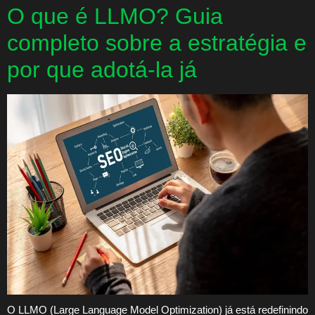
O que é LLMO? Guia
completo sobre a estratégia e
por que adotá-la já
O LLMO (Large Language Model Optimization) já está redefinindo