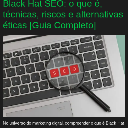
Black Hat SEO: o que é,
técnicas, riscos e alternativas
éticas [Guia Completo]
No universo do marketing digital, compreender o que é Black Hat