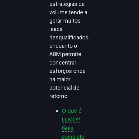
estratégias de
volume tende a
gerar muitos
leads
desqualificados,
enquanto o
ABM permite
concentrar
esforços onde
há maior
potencial de
retorno.
O que é
LLMO?
Guia
completo