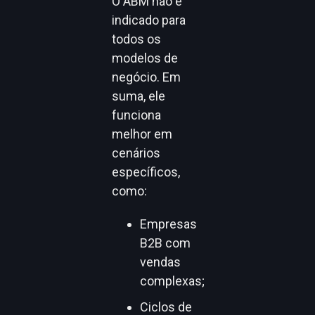
O ABM não é
indicado para
todos os
modelos de
negócio. Em
suma, ele
funciona
melhor em
cenários
específicos,
como:
Empresas
B2B com
vendas
complexas;
Ciclos de