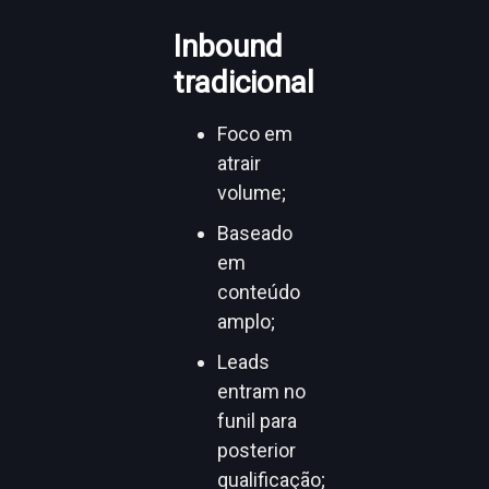
Inbound
tradicional
Foco em
atrair
volume;
Baseado
em
conteúdo
amplo;
Leads
entram no
funil para
posterior
qualificação;