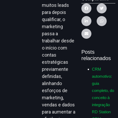
muitos leads
para depois
qualificar, o
marketing
passa a
trabalhar desde
o início com
Posts
contas
relacionados
estratégicas
previamente
CRM
definidas,
automotivo:
alinhando
guia
esforços de
completo, do
marketing,
conceito à
vendas e dados
integração
para aumentar a
RD Station