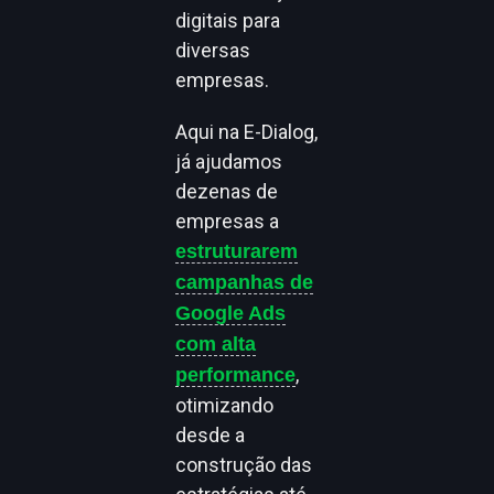
digitais para
diversas
empresas.
Aqui na E-Dialog,
já ajudamos
dezenas de
empresas a
estruturarem
campanhas de
Google Ads
com alta
,
performance
otimizando
desde a
construção das