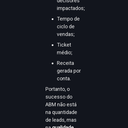
decisores
impactados;
Tempo de
ciclo de
vendas;
Ticket
médio;
Receita
gerada por
conta.
Portanto, o
sucesso do
ABM não está
na quantidade
de leads, mas
na
qualidade