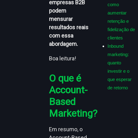
empresas B2B
como
podem
aumentar
mensurar
retenção e
resultados reais
fidelização de
com essa
clientes
abordagem.
Inbound
marketing:
Boa leitura!
quanto
investir e o
O que é
que esperar
Account-
de retorno
Based
Marketing?
Em resumo, o
Account-Based