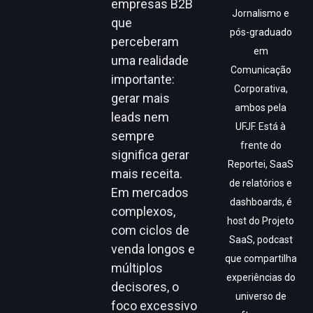
empresas B2B
Jornalismo e
que
pós-graduado
perceberam
em
uma realidade
Comunicação
importante:
Corporativa,
gerar mais
ambos pela
leads nem
UFJF. Está à
sempre
frente do
significa gerar
Reportei, SaaS
mais receita.
de relatórios e
Em mercados
dashboards, é
complexos,
host do Projeto
com ciclos de
SaaS, podcast
venda longos e
que compartilha
múltiplos
experiências do
decisores, o
universo de
foco excessivo