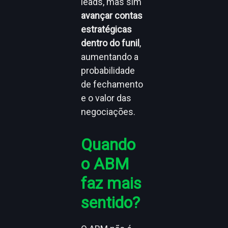
leads, mas sim
avançar contas
estratégicas
dentro do funil
,
aumentando a
probabilidade
de fechamento
e o valor das
negociações.
Quando
o ABM
faz mais
sentido?