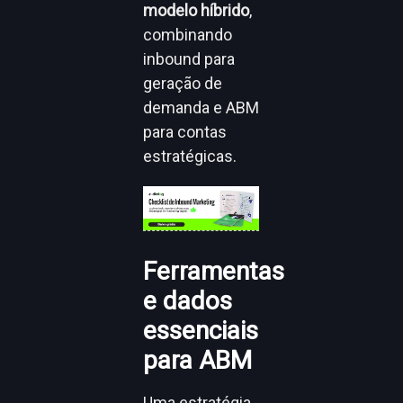
modelo híbrido
,
combinando
inbound para
geração de
demanda e ABM
para contas
estratégicas.
Ferramentas
e dados
essenciais
para ABM
Uma estratégia