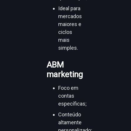
Ideal para
mercados
maiores e
ciclos
mais
simples.
ABM
marketing
Foco em
contas
específicas;
Conteúdo
altamente
personalizado;