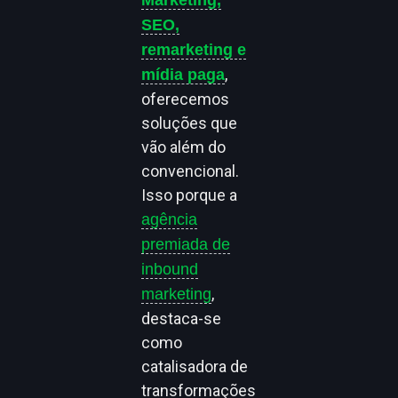
SEO,
remarketing e
,
mídia paga
oferecemos
soluções que
vão além do
convencional.
Isso porque a
agência
premiada de
inbound
,
marketing
destaca-se
como
catalisadora de
transformações