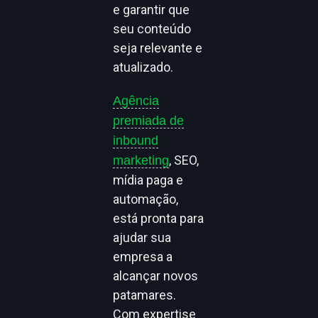
e garantir que
seu conteúdo
seja relevante e
atualizado.
Agência
premiada de
inbound
, SEO,
marketing
mídia paga e
automação,
está pronta para
ajudar sua
empresa a
alcançar novos
patamares.
Com expertise