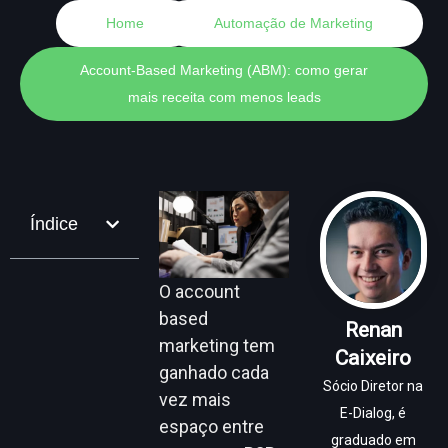
Home
Automação de Marketing
Account-Based Marketing (ABM): como gerar
mais receita com menos leads
Índice
O account
based
Renan
marketing tem
Caixeiro
ganhado cada
Sócio Diretor na
vez mais
E-Dialog, é
espaço entre
graduado em