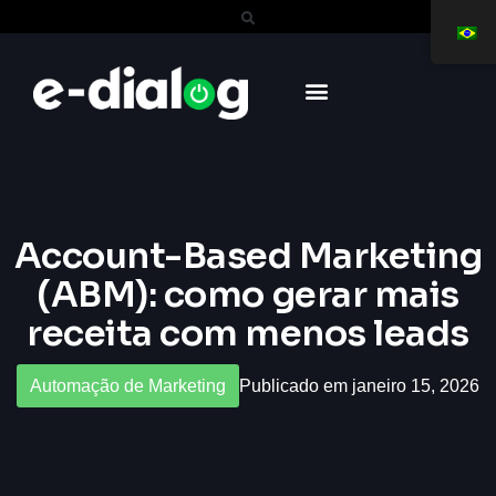
Account-Based Marketing
(ABM): como gerar mais
receita com menos leads
Automação de Marketing
Publicado em janeiro 15, 2026