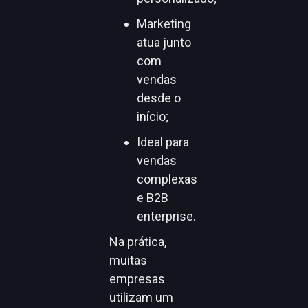
Marketing
atua junto
com
vendas
desde o
início;
Ideal para
vendas
complexas
e B2B
enterprise.
Na prática,
muitas
empresas
utilizam um