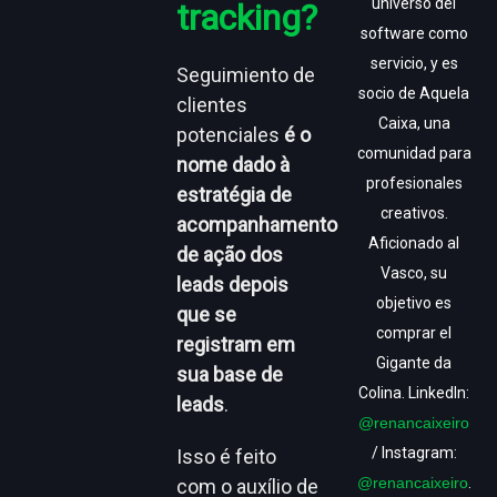
universo del
tracking?
software como
servicio, y es
Seguimiento de
socio de Aquela
clientes
Caixa, una
potenciales
é o
comunidad para
nome dado à
profesionales
estratégia de
creativos.
acompanhamento
Aficionado al
de ação dos
Vasco, su
leads depois
objetivo es
que se
comprar el
registram em
Gigante da
sua base de
Colina. LinkedIn:
leads
.
@renancaixeiro
/ Instagram:
Isso é feito
@renancaixeiro
.
com o auxílio de