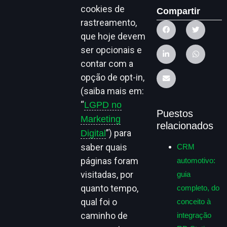
cookies de
Compartir
rastreamento,
que hoje devem
ser opcionais e
contar com a
opção de opt-in,
(saiba mais em:
“
LGPD no
Puestos
Marketing
relacionados
”) para
Digital
saber quais
CRM
páginas foram
automotivo:
visitadas, por
guia
quanto tempo,
completo, do
qual foi o
conceito à
caminho de
integração