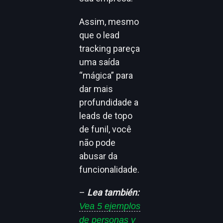
Assim, mesmo
que o lead
tracking pareça
uma saída
“mágica” para
dar mais
profundidade a
leads de topo
de funil, você
não pode
abusar da
funcionalidade.
–
Lea también:
Vea 5 ejemplos
de personas y