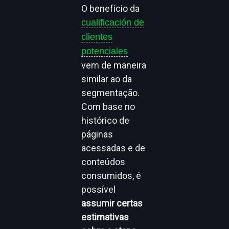
O benefício da
cualificación de
clientes
potenciales
vem de maneira
similar ao da
segmentação.
Com base no
histórico de
páginas
acessadas e de
conteúdos
consumidos, é
possível
assumir certas
estimativas