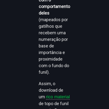
comportamento
deles
(mapeados por
gatilhos que
recebem uma
numeração por
base de
importância e
proximidade
com o fundo do
funil).
Assim, o
download de
um
rico material
de topo de funil