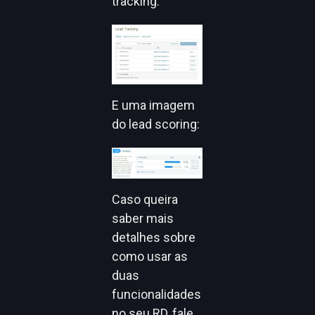
tracking:
E uma imagem
do lead scoring:
Caso queira
saber mais
detalhes sobre
como usar as
duas
funcionalidades
no seu RD, fale