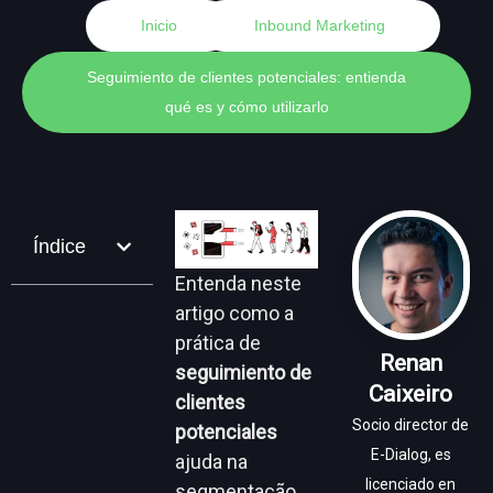
Inicio
Inbound Marketing
Seguimiento de clientes potenciales: entienda
qué es y cómo utilizarlo
Índice
Entenda neste
artigo como a
prática de
Renan
seguimiento de
Caixeiro
clientes
Socio director de
potenciales
E-Dialog, es
ajuda na
licenciado en
segmentação