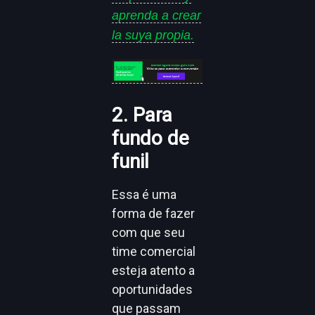
aprenda a crear
la suya propia.
2. Para
fundo de
funil
Essa é uma
forma de fazer
com que seu
time comercial
esteja atento a
oportunidades
que passam