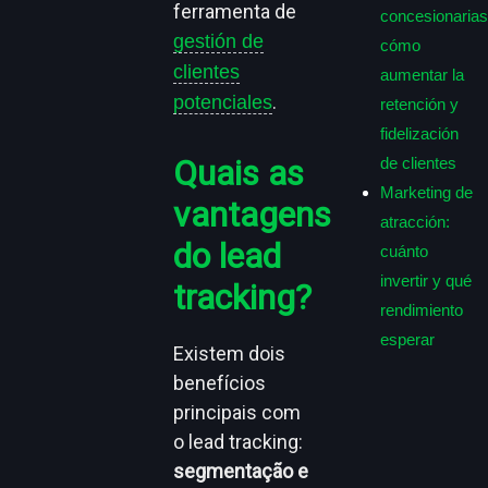
ferramenta de
concesionarias
gestión de
cómo
clientes
aumentar la
.
potenciales
retención y
fidelización
Quais as
de clientes
Marketing de
vantagens
atracción:
do lead
cuánto
invertir y qué
tracking?
rendimiento
esperar
Existem dois
benefícios
principais com
o lead tracking:
segmentação e