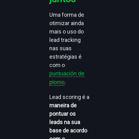
Uma forma de
otimizar ainda
mais o uso do
lead tracking
nas suas
estratégias é
com o
puntuación de
.
plomo
Lead scoring é a
maneira de
pontuar os
leads na sua
base de acordo
com o