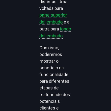
distintas. Uma
voltada para
parte superior
e a
del embudo
outra para
fondo
.
del embudo
Com isso,
poderemos
mostrar o
benefício da
funcionalidade
para diferentes
etapas de
maturidade dos
potenciais
clientes e