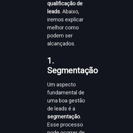
qualificação de
leads
. Abaixo,
iremos explicar
melhor como
podem ser
alcançados.
1.
Segmentação
Um aspecto
fundamental de
uma boa gestão
de leads é a
segmentação
.
Esse processo
pode ocorrer de