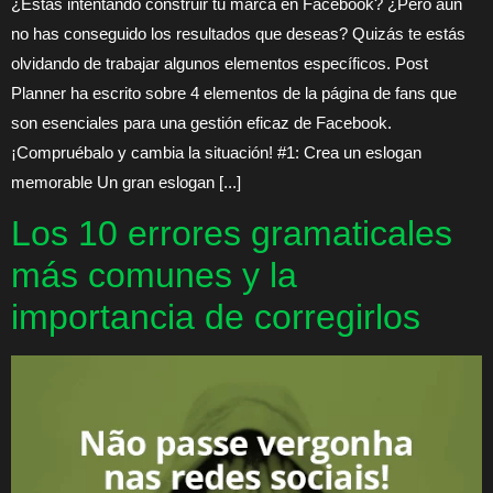
¿Estás intentando construir tu marca en Facebook? ¿Pero aún
no has conseguido los resultados que deseas? Quizás te estás
olvidando de trabajar algunos elementos específicos. Post
Planner ha escrito sobre 4 elementos de la página de fans que
son esenciales para una gestión eficaz de Facebook.
¡Compruébalo y cambia la situación! #1: Crea un eslogan
memorable Un gran eslogan [...]
Los 10 errores gramaticales
más comunes y la
importancia de corregirlos