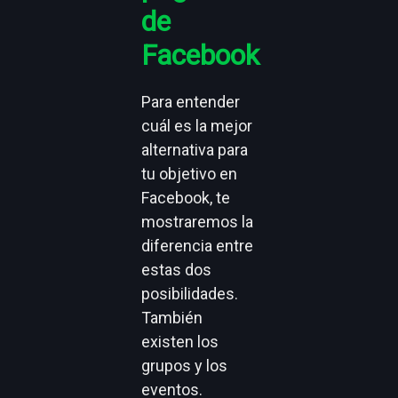
Diferencias
entre un
perfil de
Facebook
y una
página
de