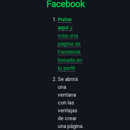
Facebook
Pulse
aquí
y
crea una
página de
Facebook
basada en
tu perfil
Se abrirá
una
ventana
con las
ventajas
de crear
una página.