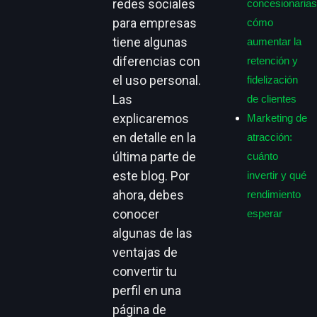
redes sociales
concesionarias
para empresas
cómo
tiene algunas
aumentar la
diferencias con
retención y
el uso personal.
fidelización
Las
de clientes
explicaremos
Marketing de
en detalle en la
atracción:
última parte de
cuánto
este blog. Por
invertir y qué
ahora, debes
rendimiento
conocer
esperar
algunas de las
ventajas de
convertir tu
perfil en una
página de