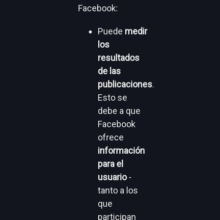
Facebook:
Puede
medir
los
resultados
de las
publicaciones
.
Esto se
debe a que
Facebook
ofrece
información
para el
usuario
-
tanto a los
que
participan