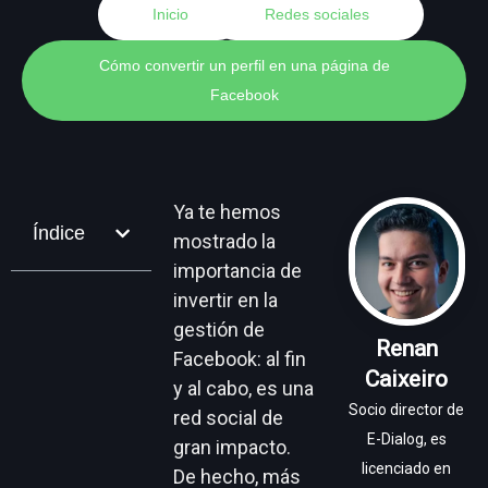
Inicio
Redes sociales
Cómo convertir un perfil en una página de
Facebook
Ya te hemos
Índice
mostrado la
importancia de
invertir en la
gestión de
Renan
Facebook: al fin
Caixeiro
y al cabo, es una
Socio director de
red social de
E-Dialog, es
gran impacto.
licenciado en
De hecho, más