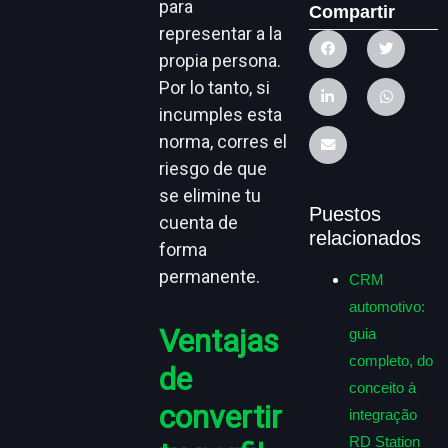
para
Compartir
representar a la
propia persona.
Por lo tanto, si
incumples esta
norma, corres el
riesgo de que
se elimine tu
Puestos
cuenta de
relacionados
forma
permanente.
CRM
automotivo:
Ventajas
guia
completo, do
de
conceito à
convertir
integração
RD Station