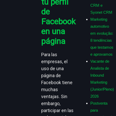
tu perfil
CRM e
de
Syonet CRM
Facebook
Marketing
automotivo
en una
em evolução:
página
8 tendências
que testamos
Para las
e aprovamos
empresas, el
Vacante de
uso de una
Analista de
página de
Inbound
Facebook tiene
Marketing
muchas
(Junior/Pleno)
ventajas. Sin
2026
embargo,
Postventa
participar en las
para