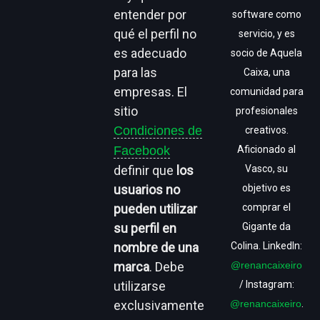
entender por
software como
qué el perfil no
servicio, y es
es adecuado
socio de Aquela
para las
Caixa, una
empresas. El
comunidad para
sitio
profesionales
Condiciones de
creativos.
Facebook
Aficionado al
definir que
los
Vasco, su
usuarios no
objetivo es
pueden utilizar
comprar el
su perfil en
Gigante da
nombre de una
Colina. LinkedIn:
marca
. Debe
@renancaixeiro
utilizarse
/ Instagram:
exclusivamente
@renancaixeiro
.