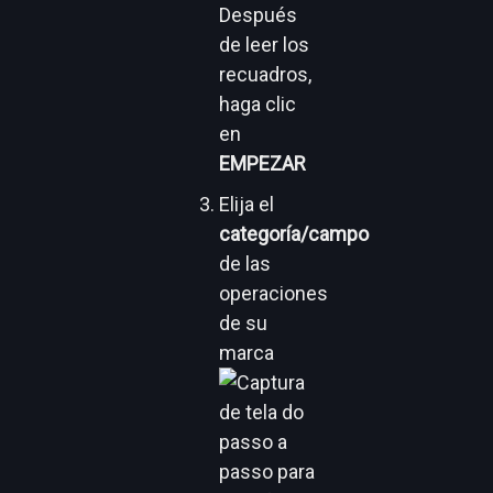
Después
de leer los
recuadros,
haga clic
en
EMPEZAR
Elija el
categoría/campo
de las
operaciones
de su
marca