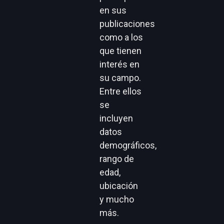
en sus
publicaciones
como a los
que tienen
interés en
su campo.
Entre ellos
se
incluyen
datos
demográficos,
rango de
edad,
ubicación
y mucho
más.