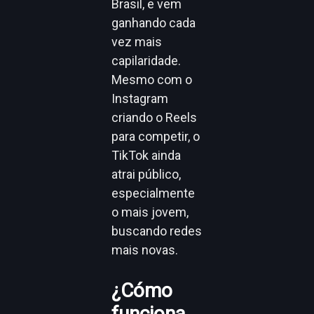
Brasil, e vem
ganhando cada
vez mais
capilaridade.
Mesmo com o
Instagram
criando o Reels
para competir, o
TikTok ainda
atrai público,
especialmente
o mais jovem,
buscando redes
mais novas.
¿Cómo
funciona