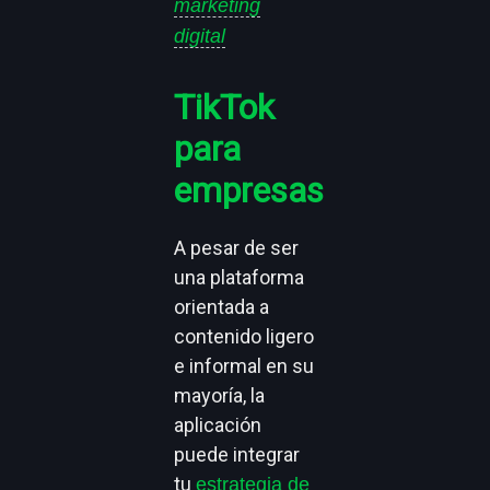
marketing
digital
TikTok
para
empresas
A pesar de ser
una plataforma
orientada a
contenido ligero
e informal en su
mayoría, la
aplicación
puede integrar
tu
estrategia de