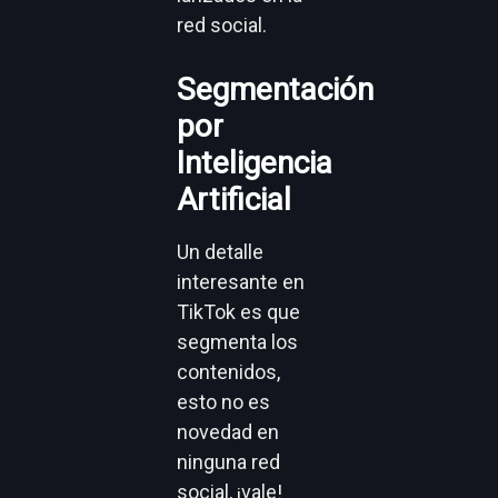
red social.
Segmentación
por
Inteligencia
Artificial
Un detalle
interesante en
TikTok es que
segmenta los
contenidos,
esto no es
novedad en
ninguna red
social, ¡vale!