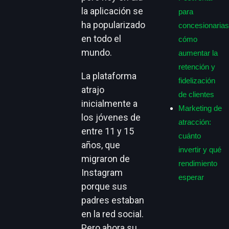
la aplicación se
para
ha popularizado
concesionarias
en todo el
cómo
mundo.
aumentar la
retención y
La plataforma
fidelización
atrajo
de clientes
inicialmente a
Marketing de
los jóvenes de
atracción:
entre 11 y 15
cuánto
años, que
invertir y qué
migraron de
rendimiento
Instagram
esperar
porque sus
padres estaban
en la red social.
Pero ahora su