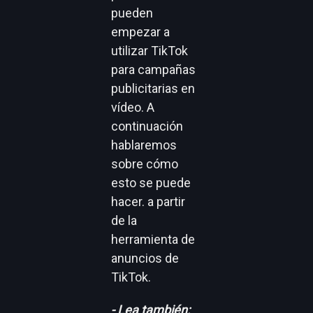
pueden
empezar a
utilizar TikTok
para campañas
publicitarias en
vídeo. A
continuación
hablaremos
sobre cómo
esto se puede
hacer.
a partir
de la
herramienta de
anuncios de
TikTok.
- Lea también: