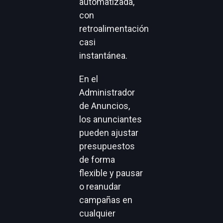
automatizada,
con
retroalimentación
casi
instantánea.
En el
Administrador
de Anuncios,
los anunciantes
pueden ajustar
presupuestos
de forma
flexible y pausar
o reanudar
campañas en
cualquier