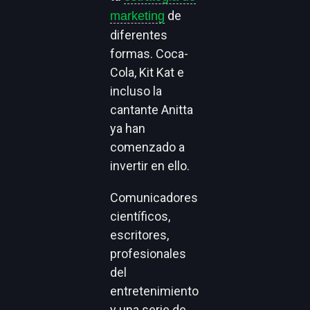
de
marketing
diferentes
formas. Coca-
Cola, Kit Kat e
incluso la
cantante Anitta
ya han
comenzado a
invertir en ello.
Comunicadores
científicos,
escritores,
profesionales
del
entretenimiento
y una serie de