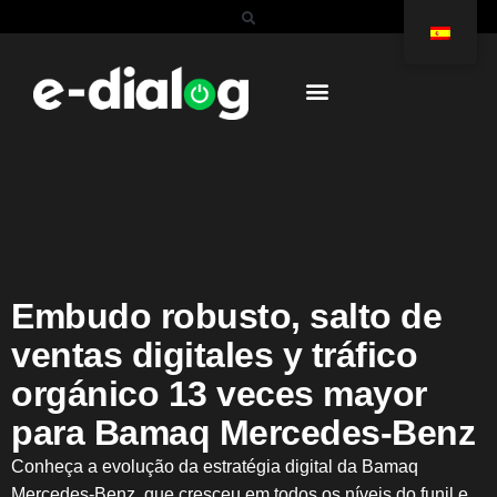
Embudo robusto, salto de
ventas digitales y tráfico
orgánico 13 veces mayor
para Bamaq Mercedes-Benz
Conheça a evolução da estratégia digital da Bamaq
Mercedes-Benz, que cresceu em todos os níveis do funil e