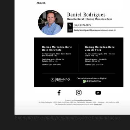
Exemplo de e-mail: personalização e humanização