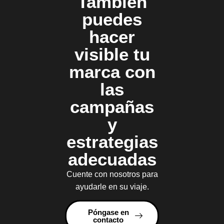
También
puedes
hacer
visible tu
marca con
las
campañas
y
estrategias
adecuadas
Cuente con nosotros para
ayudarle en su viaje.
Póngase en
contacto