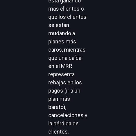
está ganando
más clientes o
que los clientes
se están
mudando a
planes más
caros, mientras
que una caída
en el MRR
representa
rebajas en los
pagos (ir a un
plan más
barato),
cancelaciones y
la pérdida de
clientes.