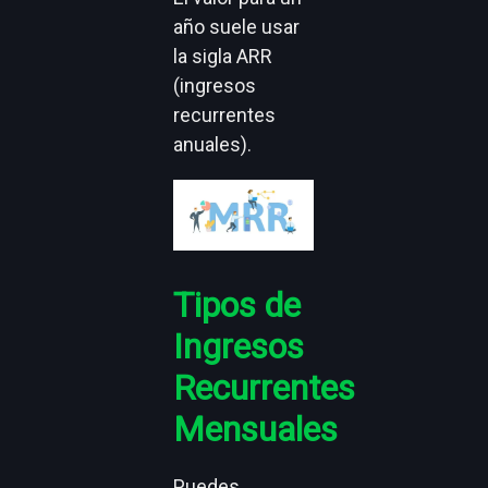
año suele usar
la sigla ARR
(ingresos
recurrentes
anuales).
Tipos de
Ingresos
Recurrentes
Mensuales
Puedes