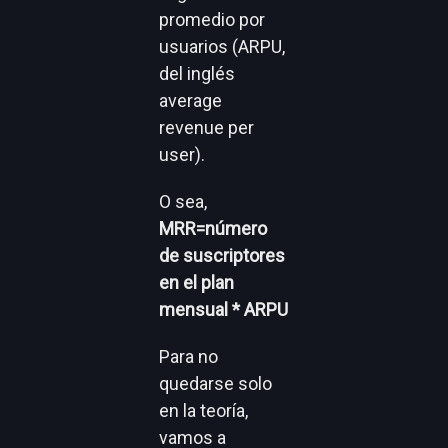
promedio por
usuarios (ARPU,
del inglés
average
revenue per
user).
O sea,
MRR=número
de suscriptores
en el plan
mensual * ARPU
Para no
quedarse solo
en la teoría,
vamos a