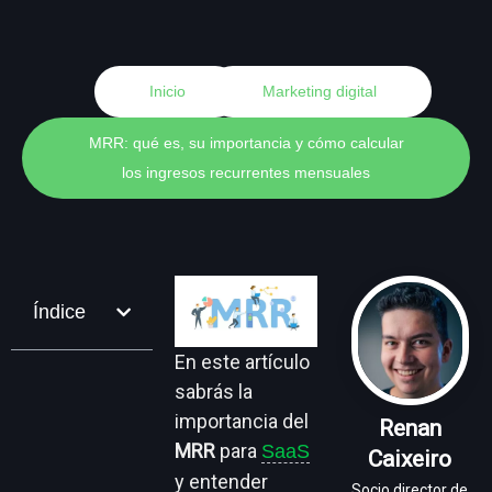
Inicio
Marketing digital
MRR: qué es, su importancia y cómo calcular
los ingresos recurrentes mensuales
Índice
En este artículo
sabrás la
importancia del
Renan
MRR
para
SaaS
Caixeiro
y entender
Socio director de