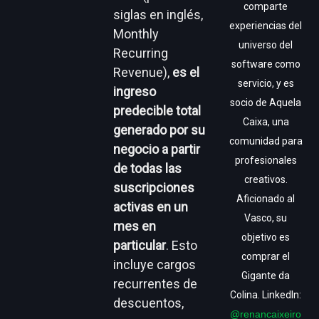
comparte
siglas en inglés,
experiencias del
Monthly
universo del
Recurring
software como
Revenue),
es el
servicio, y es
ingreso
socio de Aquela
predecible total
Caixa, una
generado por su
comunidad para
negocio a partir
profesionales
de todas las
creativos.
suscripciones
Aficionado al
activas en un
Vasco, su
mes en
objetivo es
particular
. Esto
comprar el
incluye cargos
Gigante da
recurrentes de
Colina. LinkedIn:
descuentos,
@renancaixeiro