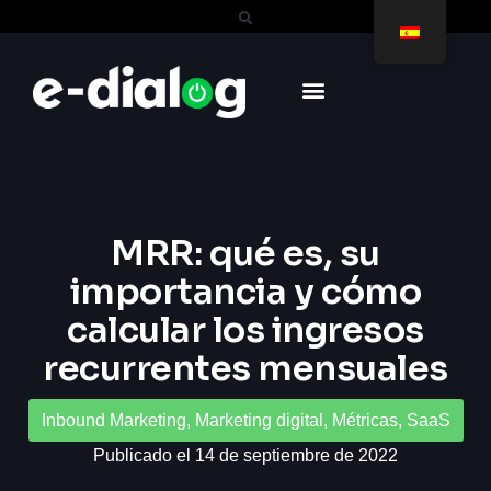
MRR: qué es, su
importancia y cómo
calcular los ingresos
recurrentes mensuales
Inbound Marketing
,
Marketing digital
,
Métricas
,
SaaS
Publicado el 14 de septiembre de 2022