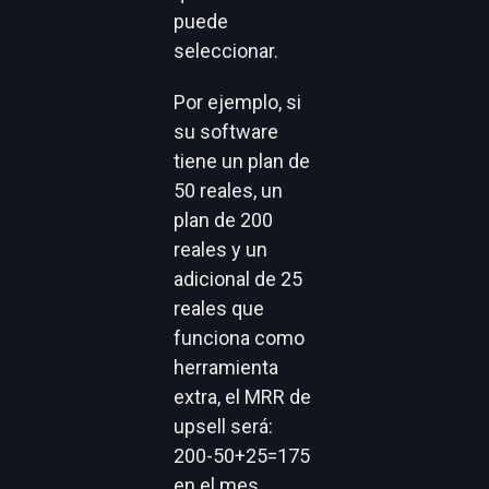
puede
seleccionar.
Por ejemplo, si
su software
tiene un plan de
50 reales, un
plan de 200
reales y un
adicional de 25
reales que
funciona como
herramienta
extra, el MRR de
upsell será:
200-50+25=175
en el mes.