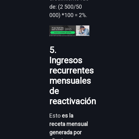
de: (2 500/50
000) *100 = 2%.
5.
Ingresos
recurrentes
mensuales
de
reactivación
Esto
es la
receta mensual
generada por