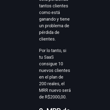
tantos clientes
como está
ganando y tiene
un problema de
pérdida de
clientes.
Por lo tanto, si
tu SaaS
consigue 10
nuevos clientes
en el plan de
200 reales, el
MRR nuevo será
de R$2000,00.