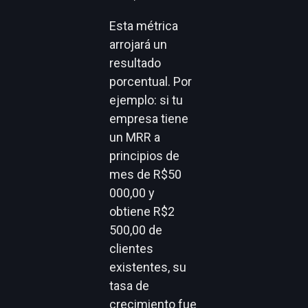
Esta métrica
arrojará un
resultado
porcentual. Por
ejemplo: si tu
empresa tiene
un MRR a
principios de
mes de R$50
000,00 y
obtiene R$2
500,00 de
clientes
existentes, su
tasa de
crecimiento fue