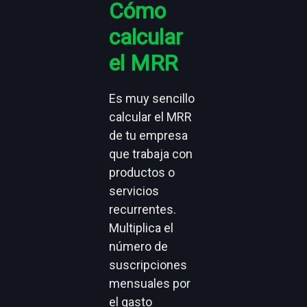
Cómo
calcular
el MRR
Es muy sencillo
calcular el MRR
de tu empresa
que trabaja con
productos o
servicios
recurrentes.
Multiplica el
número de
suscripciones
mensuales por
el gasto