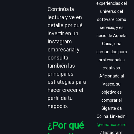
experiencias del
Continúa la
universo del
lectura y ve en
software como
detalle por qué
servicio, y es
invertir en un
socio de Aquela
Instagram
Caixa, una
empresarial y
comunidad para
consulta
profesionales
también las
creativos.
principales
Aficionado al
estrategias para
Vasco, su
hacer crecer el
objetivo es
perfil de tu
comprar el
negocio.
Gigante da
Colina. LinkedIn:
¿Por qué
@renancaixeiro
/ Instagram: