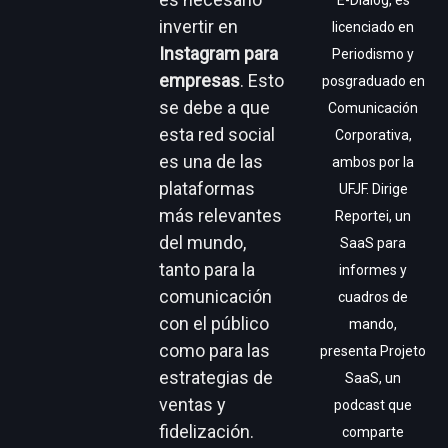
E-Dialog, es
invertir en
licenciado en
Instagram para
Periodismo y
empresas
. Esto
posgraduado en
se debe a que
Comunicación
esta red social
Corporativa,
es una de las
ambos por la
plataformas
UFJF. Dirige
más relevantes
Reportei, un
del mundo,
SaaS para
tanto para la
informes y
comunicación
cuadros de
con el público
mando,
como para las
presenta Projeto
estrategias de
SaaS, un
ventas y
podcast que
fidelización.
comparte