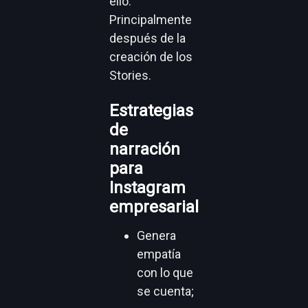
ello.
Principalmente
después de la
creación de los
Stories.
Estrategias
de
narración
para
Instagram
empresarial
Genera
empatía
con lo que
se cuenta;