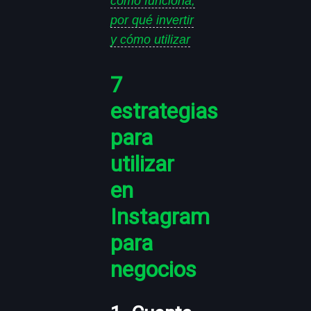
cómo funciona,
por qué invertir
y cómo utilizar
7
estrategias
para
utilizar
en
Instagram
para
negocios