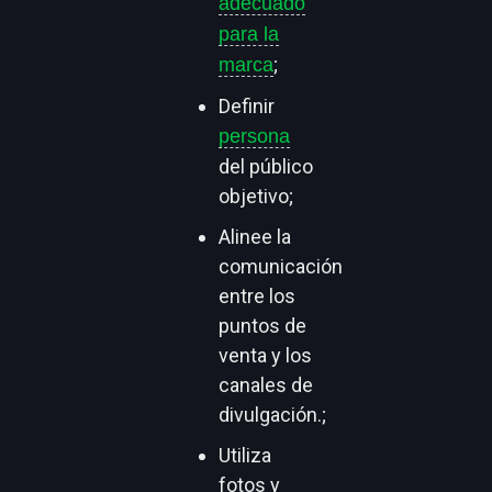
adecuado
para la
;
marca
Definir
persona
del público
objetivo;
Alinee la
comunicación
entre los
puntos de
venta y los
canales de
divulgación.;
Utiliza
fotos y