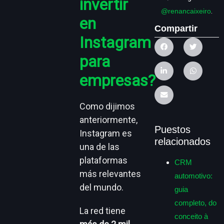
invertir
@renancaixeiro
.
en
Compartir
Instagram
para
empresas?
Como dijimos
anteriormente,
Puestos
Instagram es
relacionados
una de las
plataformas
CRM
más relevantes
automotivo:
del mundo.
guia
completo, do
La red tiene
conceito à