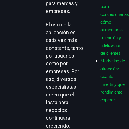
para marcas y
para
empresas.
concesionarias
cómo
El uso de la
aumentar la
aplicación es
retención y
cada vez más
fidelización
constante, tanto
de clientes
por usuarios
Marketing de
como por
atracción:
empresas. Por
cuánto
eso, diversos
invertir y qué
especialistas
rendimiento
creen que el
esperar
Insta para
negocios
continuará
creciendo,