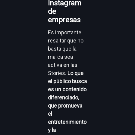
Instagram
de
empresas
Es importante
resaltar que no
basta que la
marca sea
activa en las
Stories.
Lo que
el público busca
es un contenido
diferenciado,
que promueva
el
entretenimiento
y la