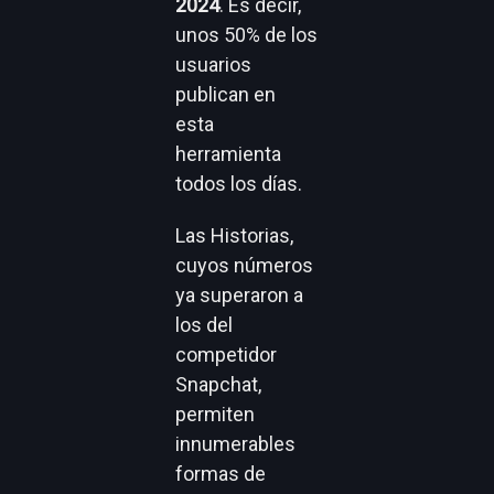
2024
. Es decir,
unos 50% de los
usuarios
publican en
esta
herramienta
todos los días.
Las Historias,
cuyos números
ya superaron a
los del
competidor
Snapchat,
permiten
innumerables
formas de