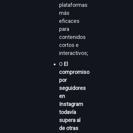
plataformas
más
eficaces
para
contenidos
cortos e
interactivos;
O
El
compromiso
por
seguidores
en
Instagram
todavía
supera al
de otras