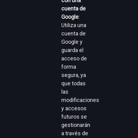
con una
cuenta de
Google
:
Utiliza una
cuenta de
Google y
guarda el
acceso de
forma
segura, ya
que todas
las
modificaciones
y accesos
futuros se
gestionarán
a través de