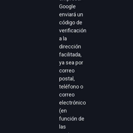
Google
enviará un
código de
verificación
a la
dirección
facilitada,
ya sea por
correo
postal,
teléfono o
correo
electrónico
(en
función de
las