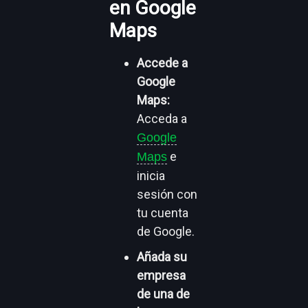
en Google
Maps
Accede a
Google
Maps:
Acceda a
Google
e
Maps
inicia
sesión con
tu cuenta
de Google.
Añada su
empresa
de una de