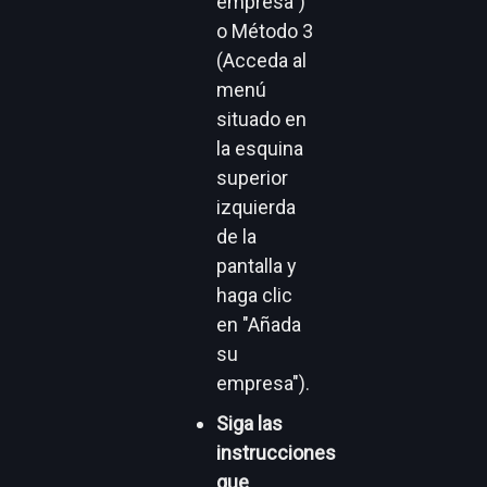
empresa")
o Método 3
(Acceda al
menú
situado en
la esquina
superior
izquierda
de la
pantalla y
haga clic
en "Añada
su
empresa").
Siga las
instrucciones
que