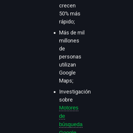
crecen
50% más
rápido;
Más de mil
millones
de
personas
utilizan
Google
Maps;
Investigación
sobre
Motores
de
búsqueda
Google