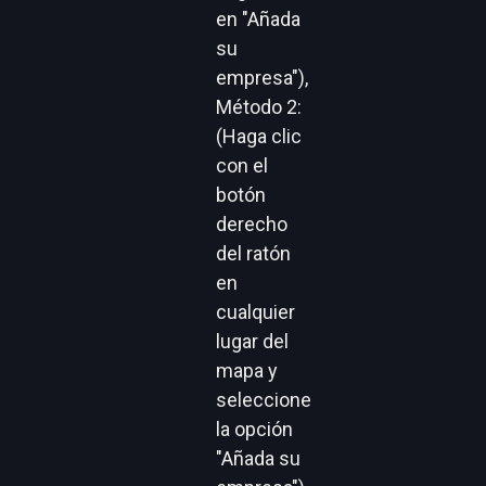
en "Añada
su
empresa"),
Método 2:
(Haga clic
con el
botón
derecho
del ratón
en
cualquier
lugar del
mapa y
seleccione
la opción
"Añada su