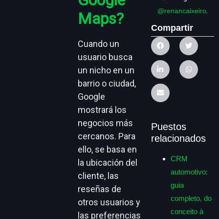
@renancaixeiro
.
Maps?
Compartir
Cuando un
usuario busca
un nicho en un
barrio o ciudad,
Google
mostrará los
negocios más
Puestos
cercanos. Para
relacionados
ello, se basa en
CRM
la ubicación del
automotivo:
cliente, las
guia
reseñas de
completo, do
otros usuarios y
conceito à
las preferencias