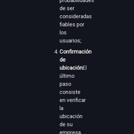
probabilidades
de ser
consideradas
fiables por
los
usuarios;
Confirmación
de
ubicación
El
último
paso
consiste
en verificar
la
ubicación
de su
empresa.