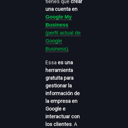
tienes que
crear
una cuenta en
Google My
Business
(perfil actual de
Google
.
Business)
E
ssa
es una
herramienta
gratuita para
gestionar la
información de
la empresa en
Google e
interactuar con
los clientes
.
A