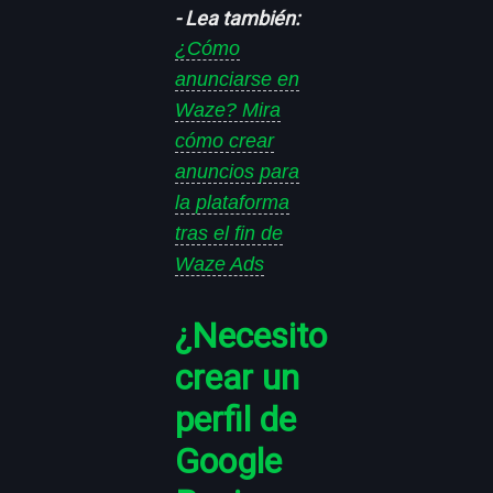
- Lea también:
¿Cómo
anunciarse en
Waze? Mira
cómo crear
anuncios para
la plataforma
tras el fin de
Waze Ads
¿Necesito
crear un
perfil de
Google