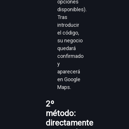
opciones
disponibles).
Tras
introducir
el código,
su negocio
quedará
confirmado
y
aparecerá
en Google
Maps.
2º
método:
directamente