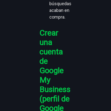
búsquedas
acaban en
compra.
Crear
una
cuenta
de
Google
My
Business
(perfil de
Google