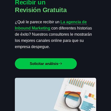
Recibir un
Revisión Gratuita
¿Qué le parece recibir un
La agencia de
Inbound Marketing
con diferentes historias
de éxito? Nuestros consultores le mostrarán
los mejores canales online para que su
empresa despegue.
Solicitar análisis