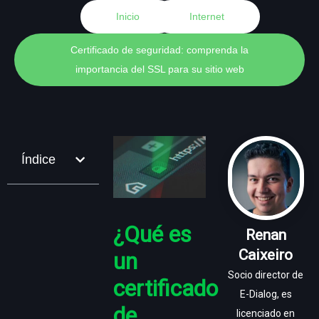
Inicio
Internet
Certificado de seguridad: comprenda la
importancia del SSL para su sitio web
Índice
¿Qué es
Renan
Caixeiro
un
Socio director de
certificado
E-Dialog, es
de
licenciado en