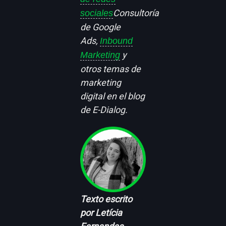
Consultoría
sociales
de Google
Ads,
Inbound
y
Marketing
otros temas de
marketing
digital en el blog
de E-Dialog.
Texto escrito
por Letícia