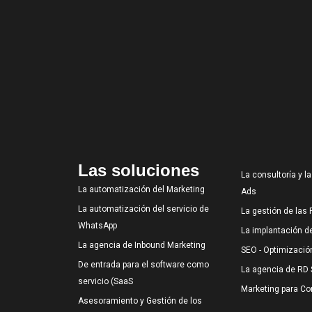
Las soluciones
La consultoría y l
La automatización del Marketing
Ads
La automatización del servicio de
La gestión de las
WhatsApp
La implantación 
La agencia de Inbound Marketing
SEO - Optimizació
De entrada para el software como
La agencia de RD 
servicio (SaaS
Marketing para C
Asesoramiento y Gestión de los