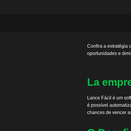
Confira a estratégia
oportunidades e dimi
La empr
Lance Fácil é um so
é possível automatiz
chances de vencer as