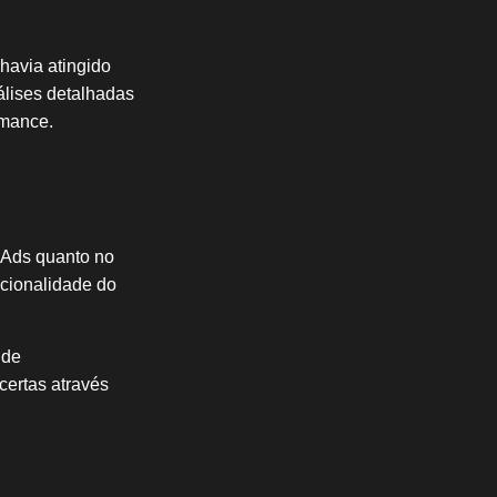
 havia atingido
álises detalhadas
rmance.
 Ads quanto no
cionalidade do
 de
certas através