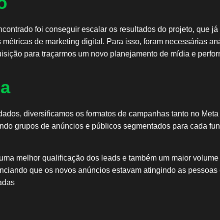
o
ncontrado foi conseguir escalar os resultados do projeto, que já
 métricas de marketing digital. Para isso, foram necessárias an
uisição para traçarmos um novo planejamento de mídia e perfo
ia
dados, diversificamos os formatos de campanhas tanto no Meta
ando grupos de anúncios e públicos segmentados para cada fun
 uma melhor qualificação dos leads e também um maior volume
nciando que os novos anúncios estavam atingindo as pessoas 
zadas