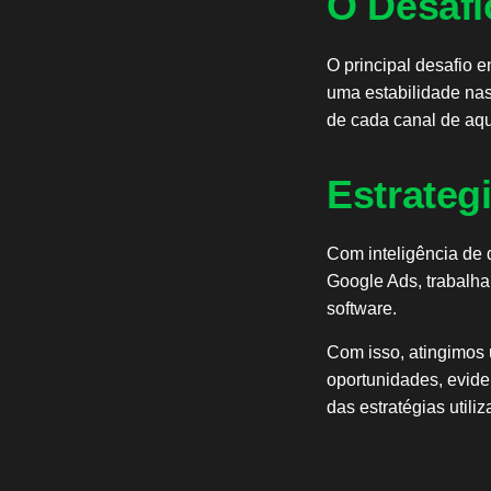
O Desafi
O principal desafio e
uma estabilidade nas
de cada canal de aq
Estrateg
Com inteligência de 
Google Ads, trabalh
software.
Com isso, atingimos
oportunidades, evide
das estratégias utili