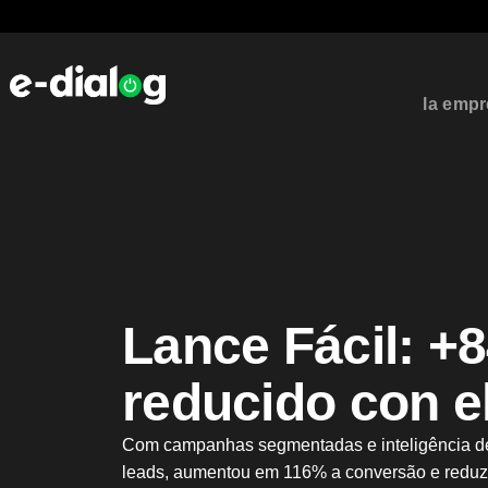
la emp
Lance Fácil: +
reducido con e
Com campanhas segmentadas e inteligência de 
leads, aumentou em 116% a conversão e reduzi