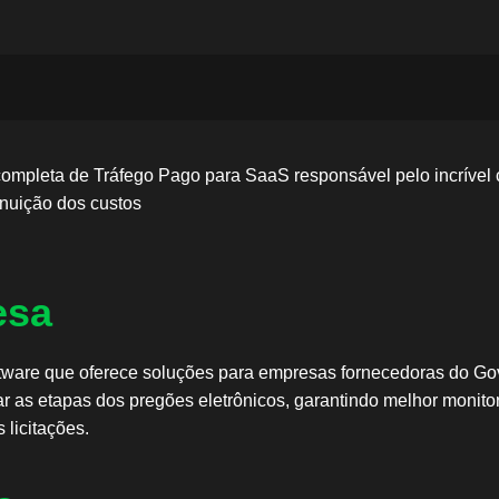
 completa de Tráfego Pago para SaaS responsável pelo incrível
nuição dos custos
esa
ftware que oferece soluções para empresas fornecedoras do Go
ar as etapas dos pregões eletrônicos, garantindo melhor monit
 licitações.