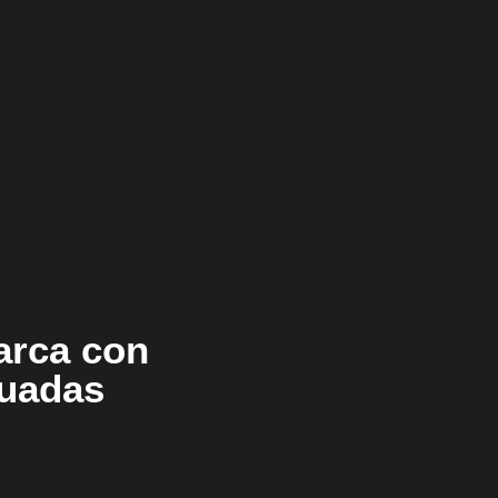
arca con
cuadas