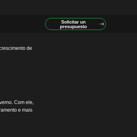
Solicitar un
presupuesto
 crescimento de
verno. Com ele,
oramento e mais