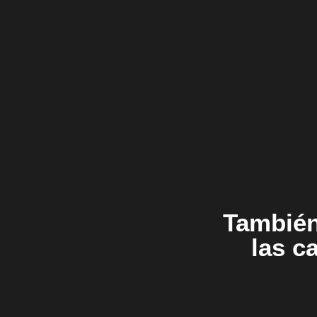
También
las c