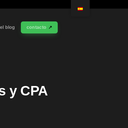
el blog
contacto
s y CPA