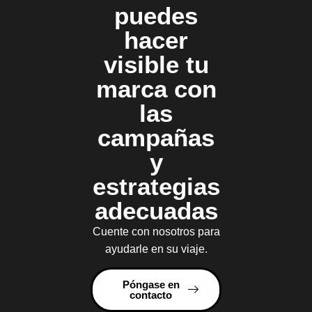
puedes
hacer
visible tu
marca con
las
campañas
y
estrategias
adecuadas
Cuente con nosotros para
ayudarle en su viaje.
Póngase en
contacto