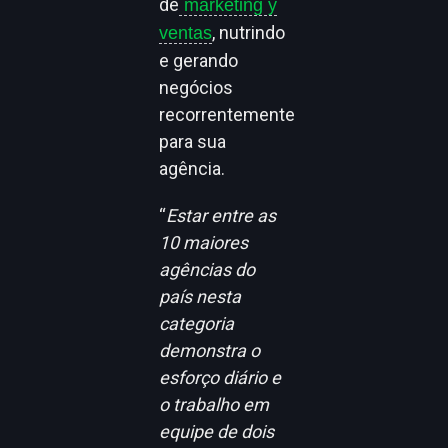
de
marketing y
, nutrindo
ventas
e gerando
negócios
recorrentemente
para sua
agência.
“
Estar entre as
10 maiores
agências do
país nesta
categoria
demonstra o
esforço diário e
o trabalho em
equipe de dois