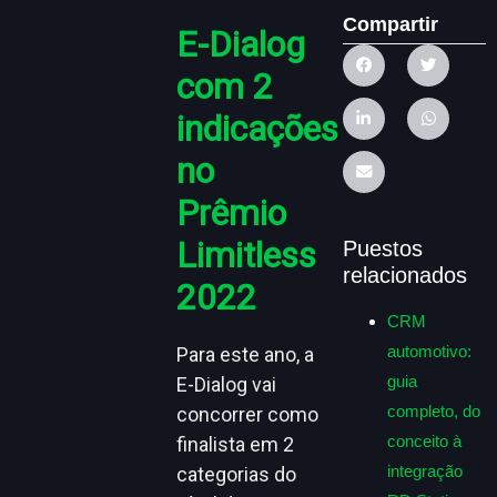
Compartir
E-Dialog
com 2
indicações
no
Prêmio
Limitless
Puestos
relacionados
2022
CRM
automotivo:
Para este ano, a
guia
E-Dialog vai
completo, do
concorrer como
conceito à
finalista em 2
integração
categorias do