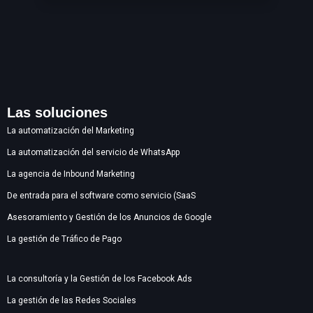
Las soluciones
La automatización del Marketing
La automatización del servicio de WhatsApp
La agencia de Inbound Marketing
De entrada para el software como servicio (SaaS
Asesoramiento y Gestión de los Anuncios de Google
La gestión de Tráfico de Pago
La consultoría y la Gestión de los Facebook Ads
La gestión de las Redes Sociales