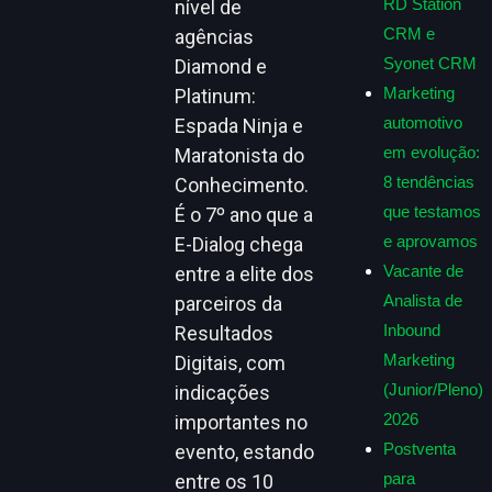
RD Station
nível de
CRM e
agências
Syonet CRM
Diamond e
Marketing
Platinum:
automotivo
Espada Ninja e
em evolução:
Maratonista do
8 tendências
Conhecimento.
que testamos
É o 7º ano que a
e aprovamos
E-Dialog chega
Vacante de
entre a elite dos
Analista de
parceiros da
Inbound
Resultados
Marketing
Digitais, com
(Junior/Pleno)
indicações
2026
importantes no
Postventa
evento, estando
para
entre os 10