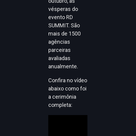
outubro, às
vésperas do
evento RD
SUMMIT. São
mais de 1500
agências
parceiras
avaliadas
anualmente.
Confira no vídeo
abaixo como foi
a cerimônia
completa: