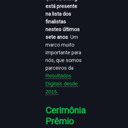
está presente
na lista dos
finalistas
nestes últimos
sete anos
. Um
marco muito
importante para
nós, que somos
parceiros da
Resultados
Digitais desde
2015.
Cerimônia
Prêmio