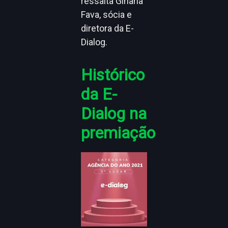
ressalta Gihana
Fava, sócia e
diretora da E-
Dialog.
Histórico
da E-
Dialog na
premiação