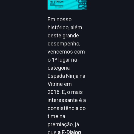
Em nosso
histórico, além
deste grande
desempenho,
vencemos com
o 1º lugar na
categoria
Espada Ninja na
Vitrine em
2016. E, o mais
interessante é a
consistência do
time na
premiação, já
que
a E-Dialog