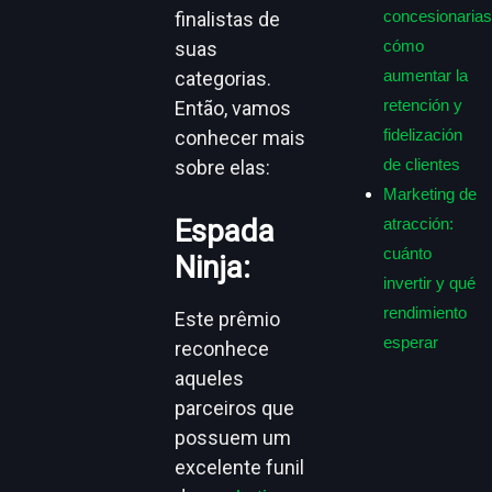
concesionarias
finalistas de
cómo
suas
aumentar la
categorias.
retención y
Então, vamos
fidelización
conhecer mais
de clientes
sobre elas:
Marketing de
Espada
atracción:
cuánto
Ninja
:
invertir y qué
rendimiento
Este prêmio
esperar
reconhece
aqueles
parceiros que
possuem um
excelente funil