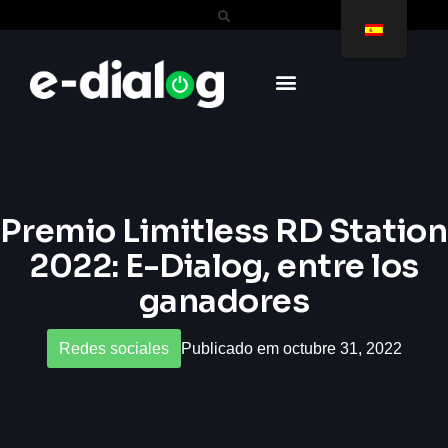
Premio Limitless RD Station
2022: E-Dialog, entre los
ganadores
Redes sociales
Publicado em octubre 31, 2022