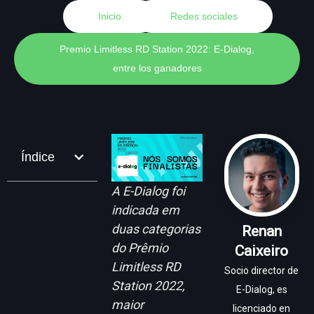
Inicio
Redes sociales
Premio Limitless RD Station 2022: E-Dialog,
entre los ganadores
Índice
A E-Dialog foi
indicada em
duas categorias
Renan
do Prêmio
Caixeiro
Limitless RD
Socio director de
Station 2022,
E-Dialog, es
maior
licenciado en