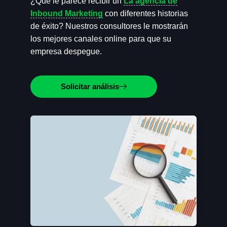
¿Qué le parece recibir un
La agencia de
Inbound Marketing
con diferentes historias
de éxito? Nuestros consultores le mostrarán
los mejores canales online para que su
empresa despegue.
Solicitar análisis