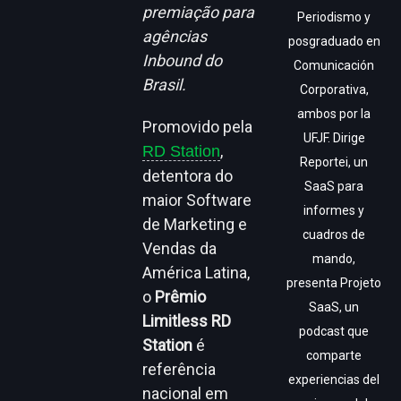
premiação para
Periodismo y
agências
posgraduado en
Inbound do
Comunicación
Brasil.
Corporativa,
ambos por la
Promovido pela
UFJF. Dirige
,
RD Station
Reportei, un
detentora do
SaaS para
maior Software
informes y
de Marketing e
cuadros de
Vendas da
mando,
América Latina,
presenta Projeto
o
Prêmio
SaaS, un
Limitless RD
podcast que
Station
é
comparte
referência
experiencias del
nacional em