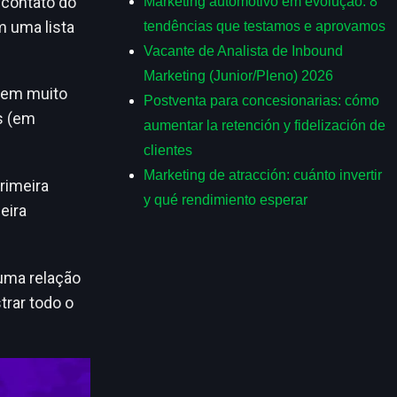
 contato do
Marketing automotivo em evolução: 8
m uma lista
tendências que testamos e aprovamos
Vacante de Analista de Inbound
Marketing (Junior/Pleno) 2026
luem muito
Postventa para concesionarias: cómo
s (em
aumentar la retención y fidelización de
clientes
Marketing de atracción: cuánto invertir
rimeira
y qué rendimiento esperar
eira
uma relação
trar todo o