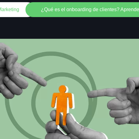
arketing
¿Qué es el onboarding de clientes? Aprende 