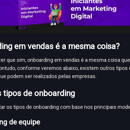
ing em vendas é a mesma coisa?
er que sim, onboarding em vendas é a mesma coisa que
Contudo, conforme veremos abaixo, existem outros tipos 
que podem ser realizados pelas empresas.
s tipos de onboarding
ar os tipos de onboarding com base nos principais model
ng de equipe