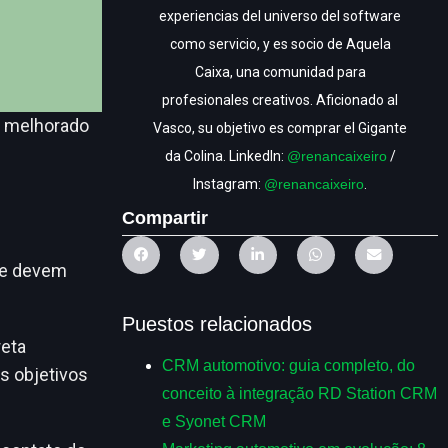
experiencias del universo del software
como servicio, y es socio de Aquela
Caixa, una comunidad para
profesionales creativos. Aficionado al
r melhorado
Vasco, su objetivo es comprar el Gigante
da Colina. LinkedIn:
@renancaixeiro
/
Instagram:
@renancaixeiro
.
Compartir
ime devem
Puestos relacionados
reta
CRM automotivo: guia completo, do
os objetivos
conceito à integração RD Station CRM
e Syonet CRM