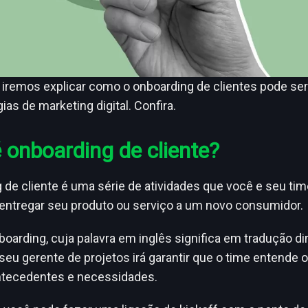
, iremos explicar como o onboarding de clientes pode se
as de marketing digital. Confira.
 onboarding de cliente?
 de cliente é uma série de atividades que você e seu t
a entregar seu produto ou serviço a um novo consumidor.
boarding, cuja palavra em inglês significa em tradução di
seu gerente de projetos irá garantir que o time entende 
antecedentes e necessidades.