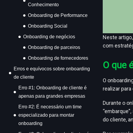
Conhecimento
Onboarding de Performance
Onboarding Social
Neste artigo
Onboarding de negócios
com estratégi
Onboarding de parceiros
Onboarding de fornecedores
O que é
Erros e equívocos sobre onboarding
de cliente
O onboarding
Erro #1: Onboarding de cliente é
realizar par
apenas para grandes empresas
Durante o on
Erro #2: É necessário um time
“embarque”, 
especializado para montar
do cliente, 
onboarding