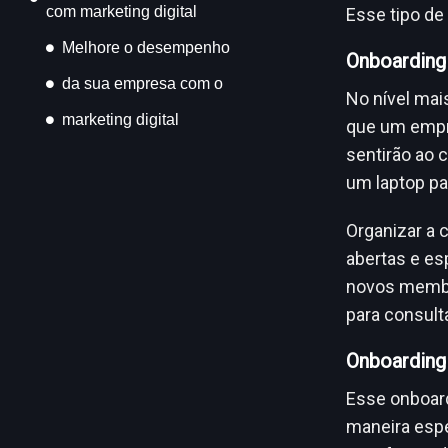
com marketing digital
Esse tipo de
Melhore o desempenho
Onboarding
da sua empresa com o
No nível mai
marketing digital
que um empre
sentirão ao 
um laptop pa
Organizar a 
abertas e es
novos membro
para consult
Onboarding
Esse onboard
maneira espec