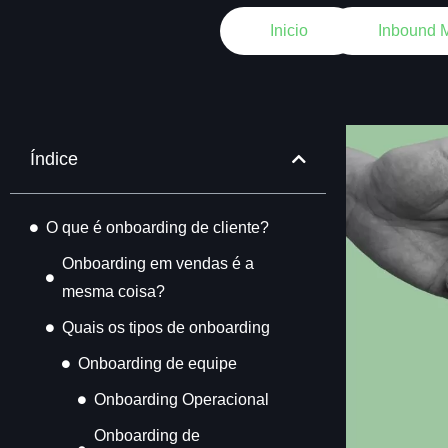
Inicio
Inbound M
Índice
O que é onboarding de cliente?
Onboarding em vendas é a
mesma coisa?
Quais os tipos de onboarding
Onboarding de equipe
Onboarding Operacional
Onboarding de