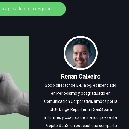
a aplicarlo en tu negocio
Renan Caixeiro
Socio director de E-Dialog, es licenciado
en Periodismo y posgraduado en
Comunicación Corporativa, ambos por la
UFJF. Dirige Reportei, un SaaS para
informes y cuadros de mando, presenta
Projeto SaaS, un podcast que comparte