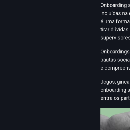
Onboarding s
incluídas n
é uma forma 
tirar dúvida
supervisores
Onboardings 
pautas socia
e compreensi
Jogos, ginca
onboarding s
entre os part