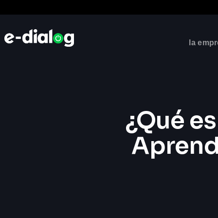
la emp
¿Qué es
Aprende