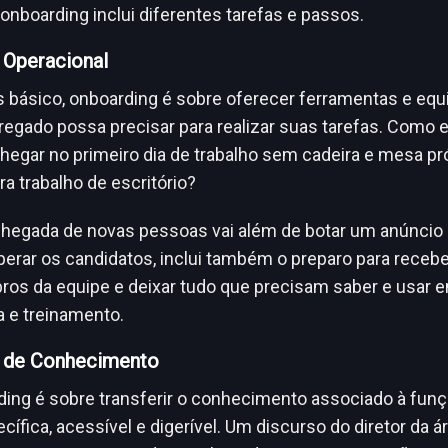
 onboarding inclui diferentes tarefas e passos.
 Operacional
s básico, onboarding é sobre oferecer ferramentas e eq
gado possa precisar para realizar suas tarefas. Como e
chegar no primeiro dia de trabalho sem cadeira e mesa pr
ra trabalho de escritório?
chegada de novas pessoas vai além de botar um anúncio
perar os candidatos, inclui também o preparo para receb
s da equipe e deixar tudo que precisam saber e usar e
a e treinamento.
 de Conhecimento
ing é sobre transferir o conhecimento associado à fun
ífica, acessível e digerível. Um discurso do diretor da á