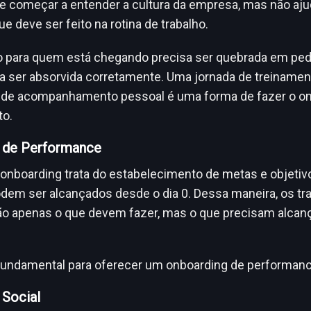
 começar a entender a cultura da empresa, mas não aju
e deve ser feito na rotina de trabalho.
o para quem está chegando precisa ser quebrada em pe
a ser absorvida corretamente. Uma jornada de treiname
a de acompanhamento pessoal é uma forma de fazer o o
o.
 de Performance
 onboarding trata do estabelecimento de metas e objetiv
dem ser alcançados desde o dia 0. Dessa maneira, os tr
o apenas o que devem fazer, mas o que precisam alcan
fundamental para oferecer um onboarding de performan
 Social