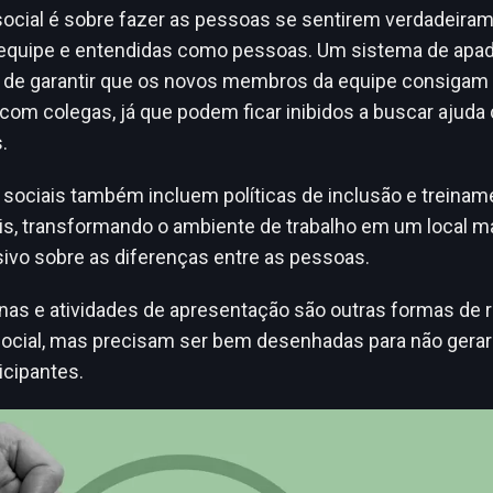
ocial é sobre fazer as pessoas se sentirem verdadeira
a equipe e entendidas como pessoas. Um sistema de apa
de garantir que os novos membros da equipe consigam s
s com colegas, já que podem ficar inibidos a buscar ajud
.
sociais também incluem políticas de inclusão e treinam
is, transformando o ambiente de trabalho em um local ma
vo sobre as diferenças entre as pessoas.
nas e atividades de apresentação são outras formas de r
ocial, mas precisam ser bem desenhadas para não gera
icipantes.