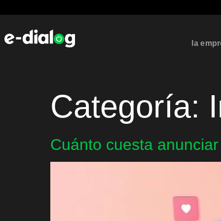
la emp
Categoría:
Cuánto cuesta anunciar