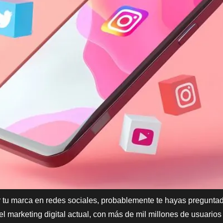
r tu marca en redes sociales, probablemente te hayas pregunta
 marketing digital actual, con más de mil millones de usuarios 