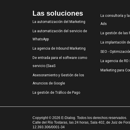
Las soluciones
La consultoría y l
La automatización del Marketing
Ads
La automatización del servicio de
La gestión de las
WhatsApp
La implantación 
La agencia de Inbound Marketing
SEO - Optimizació
De entrada para el software como
La agencia de RD 
servicio (SaaS
Marketing para C
Asesoramiento y Gestión de los
Anuncios de Google
La gestión de Tráfico de Pago
Copyright © 2026 E-Dialog. Todos los derechos reservados.
Calle del Río Tostaras, las 24 horas, Sala 402, de Juiz de For
12.393.306/0001-34