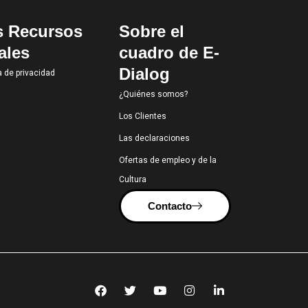
s Recursos
Sobre el
ales
cuadro de E-
Dialog
a de privacidad
¿Quiénes somos?
Los Clientes
Las declaraciones
Ofertas de empleo y de la
Cultura
Contacto