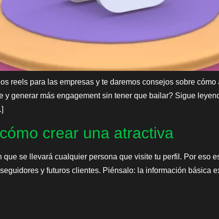
e los reels para las empresas y te daremos consejos sobre cómo 
e y generar más engagement sin tener que bailar? Sigue leye
]
 cómo crear una atractiva
 que se llevará cualquier persona que visite tu perfil. Por eso e
guidores y futuros clientes. Piénsalo: la información básica exi