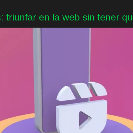
triunfar en la web sin tener qu